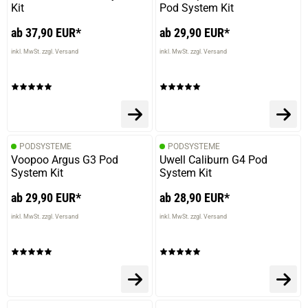
Kit
Pod System Kit
ab 37,90 EUR*
ab 29,90 EUR*
inkl. MwSt. zzgl. Versand
inkl. MwSt. zzgl. Versand
PODSYSTEME
PODSYSTEME
Voopoo Argus G3 Pod
Uwell Caliburn G4 Pod
System Kit
System Kit
ab 29,90 EUR*
ab 28,90 EUR*
inkl. MwSt. zzgl. Versand
inkl. MwSt. zzgl. Versand