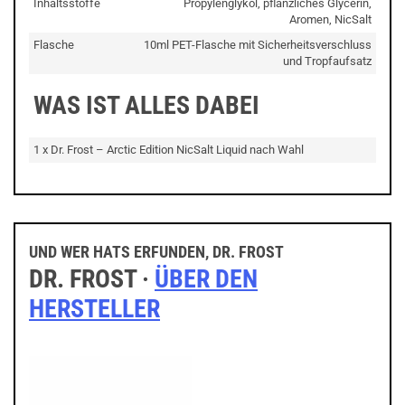
Inhaltsstoffe
Propylenglykol, pflanzliches Glycerin,
Aromen, NicSalt
Flasche
10ml PET-Flasche mit Sicherheitsverschluss
und Tropfaufsatz
WAS IST ALLES DABEI
1 x Dr. Frost – Arctic Edition NicSalt Liquid nach Wahl
UND WER HATS ERFUNDEN, DR. FROST
DR. FROST ·
ÜBER DEN
HERSTELLER