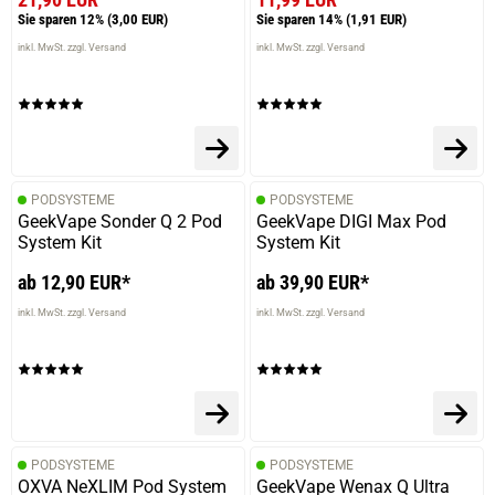
Sie sparen 12%
(3,00 EUR)
Sie sparen 14%
(1,91 EUR)
inkl. MwSt. zzgl. Versand
inkl. MwSt. zzgl. Versand
PODSYSTEME
PODSYSTEME
GeekVape Sonder Q 2 Pod
GeekVape DIGI Max Pod
System Kit
System Kit
ab 12,90 EUR*
ab 39,90 EUR*
inkl. MwSt. zzgl. Versand
inkl. MwSt. zzgl. Versand
PODSYSTEME
PODSYSTEME
OXVA NeXLIM Pod System
GeekVape Wenax Q Ultra