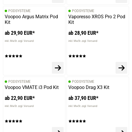
PODSYSTEME
PODSYSTEME
Voopoo Argus Matrix Pod
Vaporesso XROS Pro 2 Pod
Kit
Kit
ab 29,90 EUR*
ab 28,90 EUR*
inkl. MwSt. zzgl. Versand
inkl. MwSt. zzgl. Versand
PODSYSTEME
PODSYSTEME
Voopoo VMATE i3 Pod Kit
Voopoo Drag X3 Kit
ab 22,90 EUR*
ab 37,90 EUR*
inkl. MwSt. zzgl. Versand
inkl. MwSt. zzgl. Versand