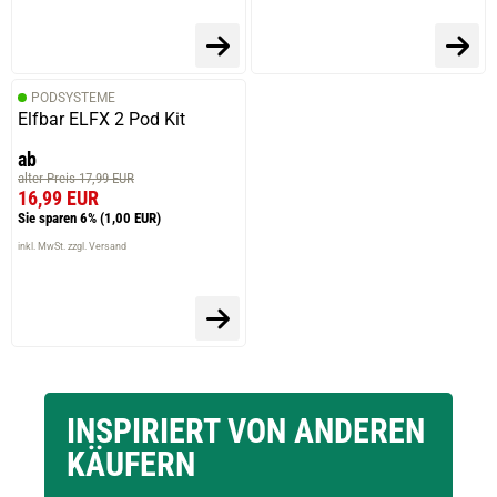
PODSYSTEME
Elfbar ELFX 2 Pod Kit
ab
alter Preis 17,99 EUR
16,99 EUR
Sie sparen 6%
(1,00 EUR)
inkl. MwSt. zzgl. Versand
INSPIRIERT VON ANDEREN
KÄUFERN