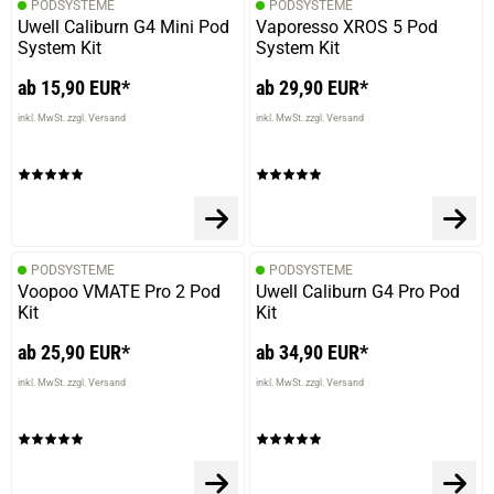
PODSYSTEME
PODSYSTEME
Uwell Caliburn G4 Mini Pod
Vaporesso XROS 5 Pod
System Kit
System Kit
ab 15,90 EUR*
ab 29,90 EUR*
inkl. MwSt. zzgl. Versand
inkl. MwSt. zzgl. Versand
PODSYSTEME
PODSYSTEME
Voopoo VMATE Pro 2 Pod
Uwell Caliburn G4 Pro Pod
Kit
Kit
ab 25,90 EUR*
ab 34,90 EUR*
inkl. MwSt. zzgl. Versand
inkl. MwSt. zzgl. Versand