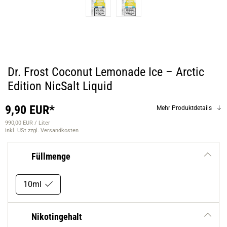
Dr. Frost Coconut Lemonade Ice – Arctic
Edition NicSalt Liquid
9,90 EUR*
Mehr Produktdetails
990,00 EUR / Liter
inkl. USt
zzgl. Versandkosten
Füllmenge
10ml
Nikotingehalt