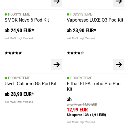
PODSYSTEME
PODSYSTEME
SMOK Novo 6 Pod Kit
Vaporesso LUXE Q3 Pod Kit
ab 24,90 EUR*
ab 23,90 EUR*
inkl. MwSt. zzgl. Versand
inkl. MwSt. zzgl. Versand
PODSYSTEME
PODSYSTEME
Uwell Caliburn G5 Pod Kit
Elfbar ELFA Turbo Pro Pod
Kit
ab 28,90 EUR*
ab
inkl. MwSt. zzgl. Versand
alter Preis 14,90 EUR
12,99 EUR
Sie sparen 13%
(1,91 EUR)
inkl. MwSt. zzgl. Versand