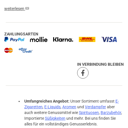
weiterlesen
ZAHLUNGSARTEN
IN VERBINDUNG BLEIBEN
Umfangreiches Angebot:
Unser Sortiment umfasst
E-
Zigaretten
,
E-Liquids
,
Aromen
und
Verdampfer
aber
auch weitere Genussmittel wie
Spirituosen
,
Barzubehör
,
Importierte
Süßigkeiten
und mehr. Bei uns finden Sie
alles für ein vollständiges Genusserlebnis.