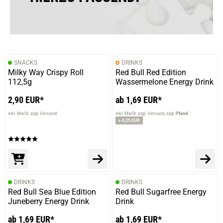
SNACKS
DRINKS
Milky Way Crispy Roll
Red Bull Red Edition
112,5g
Wassermelone Energy Drink
2,90 EUR*
ab 1,69 EUR*
inkl. MwSt. zzgl. Versand
inkl. MwSt. zzgl. Versand
zzgl.
Pfand
+ 0,25 EUR
DRINKS
DRINKS
Red Bull Sea Blue Edition
Red Bull Sugarfree Energy
Juneberry Energy Drink
Drink
ab 1,69 EUR*
ab 1,69 EUR*