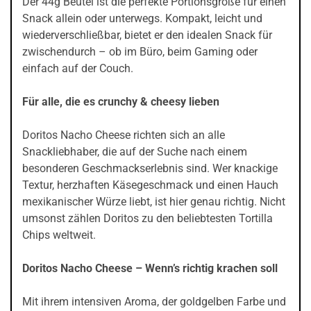
Der 44g Beutel ist die perfekte Portionsgröße für einen
Snack allein oder unterwegs. Kompakt, leicht und
wiederverschließbar, bietet er den idealen Snack für
zwischendurch – ob im Büro, beim Gaming oder
einfach auf der Couch.
Für alle, die es crunchy & cheesy lieben
Doritos Nacho Cheese richten sich an alle
Snackliebhaber, die auf der Suche nach einem
besonderen Geschmackserlebnis sind. Wer knackige
Textur, herzhaften Käsegeschmack und einen Hauch
mexikanischer Würze liebt, ist hier genau richtig. Nicht
umsonst zählen Doritos zu den beliebtesten Tortilla
Chips weltweit.
Doritos Nacho Cheese – Wenn’s richtig krachen soll
Mit ihrem intensiven Aroma, der goldgelben Farbe und