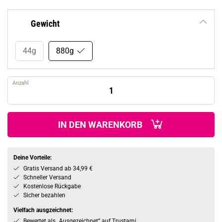
Gewicht
44g
880g
Anzahl
IN DEN WARENKORB
Deine Vorteile:
Gratis Versand ab 34,99 €
Schneller Versand
Kostenlose Rückgabe
Sicher bezahlen
Vielfach ausgzeichnet:
Bewertet als „Ausgezeichnet” auf Trustami