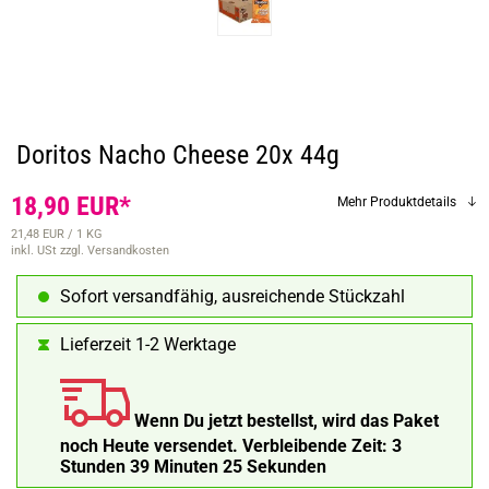
Doritos Nacho Cheese 20x 44g
18,90 EUR*
Mehr Produktdetails
21,48 EUR / 1 KG
inkl. USt
zzgl. Versandkosten
Sofort versandfähig, ausreichende Stückzahl
Lieferzeit 1-2 Werktage
Wenn Du jetzt bestellst, wird das Paket
noch Heute versendet.
Verbleibende Zeit:
3
Stunden 39 Minuten 24 Sekunden