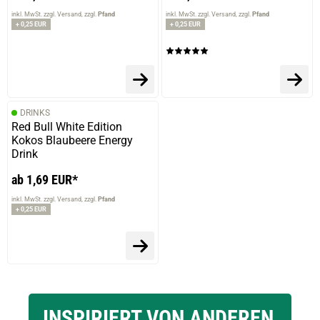
inkl. MwSt. zzgl. Versand
zzgl.
Pfand
inkl. MwSt. zzgl. Versand
zzgl.
Pfand
+ 0,25 EUR
+ 0,25 EUR
DRINKS
Red Bull White Edition
Kokos Blaubeere Energy
Drink
ab 1,69 EUR*
inkl. MwSt. zzgl. Versand
zzgl.
Pfand
+ 0,25 EUR
INSPIRIERT VON ANDEREN