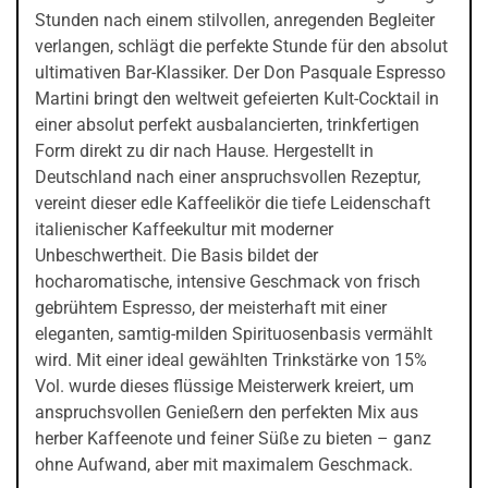
Stunden nach einem stilvollen, anregenden Begleiter
verlangen, schlägt die perfekte Stunde für den absolut
ultimativen Bar-Klassiker. Der Don Pasquale Espresso
Martini bringt den weltweit gefeierten Kult-Cocktail in
einer absolut perfekt ausbalancierten, trinkfertigen
Form direkt zu dir nach Hause. Hergestellt in
Deutschland nach einer anspruchsvollen Rezeptur,
vereint dieser edle Kaffeelikör die tiefe Leidenschaft
italienischer Kaffeekultur mit moderner
Unbeschwertheit. Die Basis bildet der
hocharomatische, intensive Geschmack von frisch
gebrühtem Espresso, der meisterhaft mit einer
eleganten, samtig-milden Spirituosenbasis vermählt
wird. Mit einer ideal gewählten Trinkstärke von 15%
Vol. wurde dieses flüssige Meisterwerk kreiert, um
anspruchsvollen Genießern den perfekten Mix aus
herber Kaffeenote und feiner Süße zu bieten – ganz
ohne Aufwand, aber mit maximalem Geschmack.