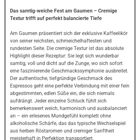
Das samtig-weiche Fest am Gaumen – Cremige
Textur trifft auf perfekt balancierte Tiefe
Am Gaumen präsentiert sich der exklusive Kaffeelikör
von seiner reichsten, schmeichelhaftesten und
rundesten Seite. Die cremige Textur ist das absolute
Highlight dieser Rezeptur: Sie legt sich wunderbar
samtig, voll und dicht auf die Zunge, wo sich sofort
eine faszinierende Geschmackssymphonie ausbreitet.
Der authentische, tiefgründige Geschmack des
Espressos geht eine perfekte Verbindung mit einer fein
abgestimmten, edlen Süße ein, die sich niemals
aufdrängt. Jeder einzelne Schluck fühlt sich
bemerkenswert weich, harmonisch und ausbalanciert
an – ein erlesenes Mundgefühl komplett ohne
alkoholische Schärfe, das das typische Wechselspiel
aus herben Röstaromen und cremiger Sanftheit
meisterhaft in Perfektion transportiert.