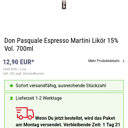
Don Pasquale Espresso Martini Likör 15%
Vol. 700ml
12,90 EUR*
Mehr Produktdetails
18,43 EUR / Liter
inkl. USt
zzgl. Versandkosten
Sofort versandfähig, ausreichende Stückzahl
Lieferzeit 1-2 Werktage
Wenn Du jetzt bestellst, wird das Paket
am Montag versendet.
Verbleibende Zeit:
1 Tag 21