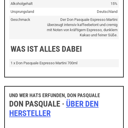
Alkoholgehalt
15%
Ursprungsland
Deutschland
Geschmack
Der Don Pasquale Espresso Martini
überzeugt intensiv kaffeebetont und cremig
mit Noten von kräftigem Espresso, dunklem
Kakao und feiner Süße.
WAS IST ALLES DABEI
1 x Don Pasquale Espresso Martini 700ml
UND WER HATS ERFUNDEN, DON PASQUALE
DON PASQUALE ·
ÜBER DEN
HERSTELLER