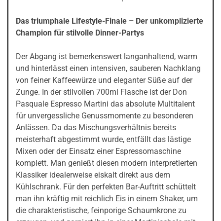
Das triumphale Lifestyle-Finale – Der unkomplizierte
Champion für stilvolle Dinner-Partys
Der Abgang ist bemerkenswert langanhaltend, warm
und hinterlässt einen intensiven, sauberen Nachklang
von feiner Kaffeewürze und eleganter Süße auf der
Zunge. In der stilvollen 700ml Flasche ist der Don
Pasquale Espresso Martini das absolute Multitalent
für unvergessliche Genussmomente zu besonderen
Anlässen. Da das Mischungsverhältnis bereits
meisterhaft abgestimmt wurde, entfällt das lästige
Mixen oder der Einsatz einer Espressomaschine
komplett. Man genießt diesen modern interpretierten
Klassiker idealerweise eiskalt direkt aus dem
Kühlschrank. Für den perfekten Bar-Auftritt schüttelt
man ihn kräftig mit reichlich Eis in einem Shaker, um
die charakteristische, feinporige Schaumkrone zu