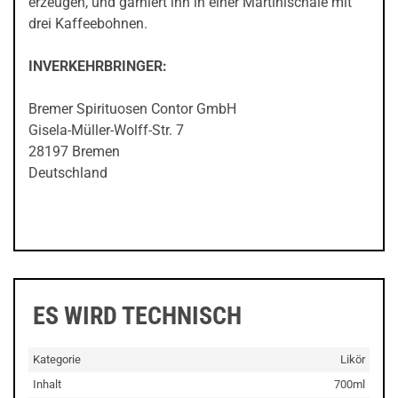
erzeugen, und garniert ihn in einer Martinischale mit
drei Kaffeebohnen.
INVERKEHRBRINGER:
Bremer Spirituosen Contor GmbH
Gisela-Müller-Wolff-Str. 7
28197 Bremen
Deutschland
ES WIRD TECHNISCH
Kategorie
Likör
Inhalt
700ml