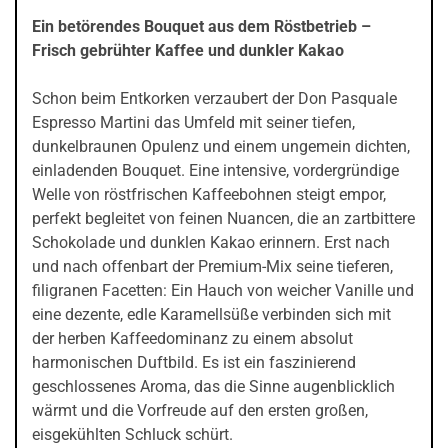
Ein betörendes Bouquet aus dem Röstbetrieb –
Frisch gebrühter Kaffee und dunkler Kakao
Schon beim Entkorken verzaubert der Don Pasquale
Espresso Martini das Umfeld mit seiner tiefen,
dunkelbraunen Opulenz und einem ungemein dichten,
einladenden Bouquet. Eine intensive, vordergründige
Welle von röstfrischen Kaffeebohnen steigt empor,
perfekt begleitet von feinen Nuancen, die an zartbittere
Schokolade und dunklen Kakao erinnern. Erst nach
und nach offenbart der Premium-Mix seine tieferen,
filigranen Facetten: Ein Hauch von weicher Vanille und
eine dezente, edle Karamellsüße verbinden sich mit
der herben Kaffeedominanz zu einem absolut
harmonischen Duftbild. Es ist ein faszinierend
geschlossenes Aroma, das die Sinne augenblicklich
wärmt und die Vorfreude auf den ersten großen,
eisgekühlten Schluck schürt.