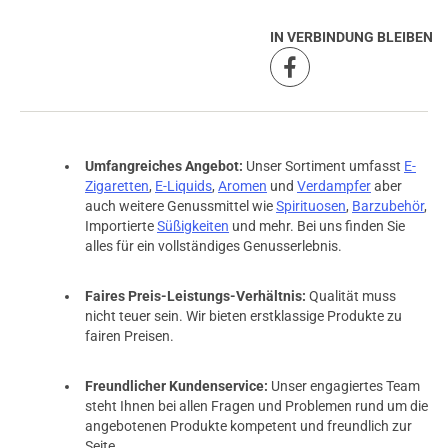
IN VERBINDUNG BLEIBEN
Umfangreiches Angebot:
Unser Sortiment umfasst
E-
Zigaretten
,
E-Liquids
,
Aromen
und
Verdampfer
aber
auch weitere Genussmittel wie
Spirituosen
,
Barzubehör
,
Importierte
Süßigkeiten
und mehr. Bei uns finden Sie
alles für ein vollständiges Genusserlebnis.
Faires Preis-Leistungs-Verhältnis:
Qualität muss
nicht teuer sein. Wir bieten erstklassige Produkte zu
fairen Preisen.
prev
next
Freundlicher Kundenservice:
Unser engagiertes Team
steht Ihnen bei allen Fragen und Problemen rund um die
angebotenen Produkte kompetent und freundlich zur
Seite.