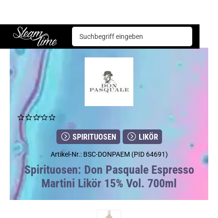
Spirituosen
Likör
Don Pasquale Espresso Martini Likör 15% Vol. 700ml
Steam time
SPIRITUOSEN
LIKÖR
Artikel-Nr.: BSC-DONPAEM (PID 64691)
Spirituosen: Don Pasquale Espresso
Martini Likör 15% Vol. 700ml