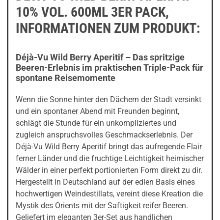
10% VOL. 600ML 3ER PACK,
INFORMATIONEN ZUM PRODUKT:
Déjà-Vu Wild Berry Aperitif – Das spritzige
Beeren-Erlebnis im praktischen Triple-Pack für
spontane Reisemomente
Wenn die Sonne hinter den Dächern der Stadt versinkt
und ein spontaner Abend mit Freunden beginnt,
schlägt die Stunde für ein unkompliziertes und
zugleich anspruchsvolles Geschmackserlebnis. Der
Déjà-Vu Wild Berry Aperitif bringt das aufregende Flair
ferner Länder und die fruchtige Leichtigkeit heimischer
Wälder in einer perfekt portionierten Form direkt zu dir.
Hergestellt in Deutschland auf der edlen Basis eines
hochwertigen Weindestillats, vereint diese Kreation die
Mystik des Orients mit der Saftigkeit reifer Beeren.
Geliefert im eleganten 3er-Set aus handlichen