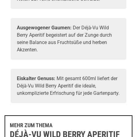
Ausgewogener Gaumen:
Der Déjà-Vu Wild
Berry Aperitif begeistert auf der Zunge durch
seine Balance aus Fruchtsüße und herben
Akzenten.
Eiskalter Genuss:
Mit gesamt 600ml liefert der
Déjà-Vu Wild Berry Aperitif die ideale,
unkomplizierte Erfrischung für jede Gartenparty.
MEHR ZUM THEMA
DÉJÀ-VU WILD BERRY APERITIF