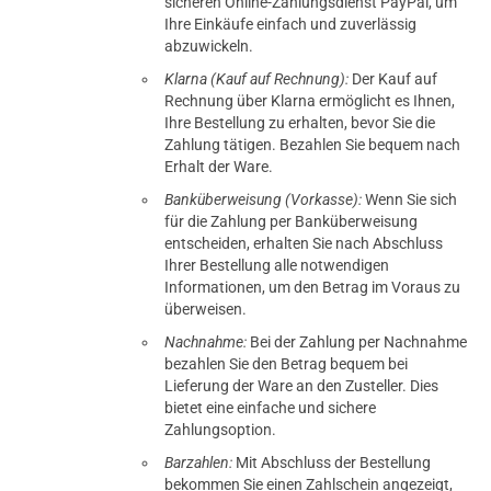
sicheren Online-Zahlungsdienst PayPal, um
Ihre Einkäufe einfach und zuverlässig
abzuwickeln.
Klarna (Kauf auf Rechnung):
Der Kauf auf
Rechnung über Klarna ermöglicht es Ihnen,
Ihre Bestellung zu erhalten, bevor Sie die
Zahlung tätigen. Bezahlen Sie bequem nach
Erhalt der Ware.
Banküberweisung (Vorkasse):
Wenn Sie sich
für die Zahlung per Banküberweisung
entscheiden, erhalten Sie nach Abschluss
Ihrer Bestellung alle notwendigen
Informationen, um den Betrag im Voraus zu
überweisen.
Nachnahme:
Bei der Zahlung per Nachnahme
bezahlen Sie den Betrag bequem bei
Lieferung der Ware an den Zusteller. Dies
bietet eine einfache und sichere
Zahlungsoption.
Barzahlen:
Mit Abschluss der Bestellung
bekommen Sie einen Zahlschein angezeigt,