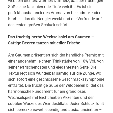
webt ein dichtes, warmes Duftnetz, das der fruchtigen
Süße eine faszinierende Tiefe verleiht. Es ist ein
perfekt ausbalanciertes Aroma von beeindruckender
Klarheit, das die Neugier weckt und die Vorfreude auf
den ersten großen Schluck schürt.
Das fruchtig-herbe Wechselspiel am Gaumen –
Saftige Beeren tanzen mit edler Frische
Am Gaumen präsentiert sich der handliche Premix mit
einer angenehm leichten Trinkstärke von 10% Vol. von
seiner erfrischendsten und elegantesten Seite. Die
Textur legt sich wunderbar samtig auf die Zunge, wo
sich sofort eine geschlossene Geschmackssymphonie
entfaltet. Die fruchtige Süße der Wildbeeren bildet das
harmonische Fundament für ein grandioses
Wechselspiel mit leicht herben Akzenten und der
subtilen Würze des Weindestillats. Jeder Schluck fühlt
sich bemerkenswert lebendig und ausbalanciert an –