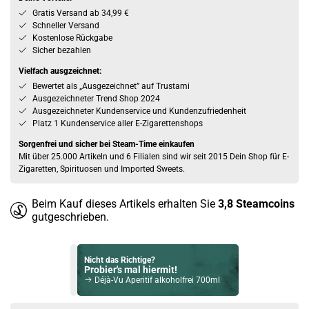
Gratis Versand ab 34,99 €
Schneller Versand
Kostenlose Rückgabe
Sicher bezahlen
Vielfach ausgzeichnet:
Bewertet als „Ausgezeichnet” auf Trustami
Ausgezeichneter Trend Shop 2024
Ausgezeichneter Kundenservice und Kundenzufriedenheit
Platz 1 Kundenservice aller E-Zigarettenshops
Sorgenfrei und sicher bei Steam-Time einkaufen
Mit über 25.000 Artikeln und 6 Filialen sind wir seit 2015 Dein Shop für E-
Zigaretten, Spirituosen und Imported Sweets.
Beim Kauf dieses Artikels erhalten Sie
3,8
Steamcoins
gutgeschrieben.
Nicht das Richtige?
Probier's mal hiermit!
Déjà-Vu Aperitif alkoholfrei 700ml