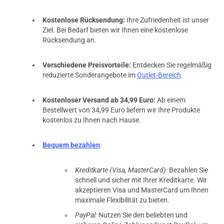
Kostenlose Rücksendung:
Ihre Zufriedenheit ist unser
Ziel. Bei Bedarf bieten wir Ihnen eine kostenlose
Rücksendung an.
Verschiedene Preisvorteile:
Entdecken Sie regelmäßig
reduzierte Sonderangebote im
Outlet-Bereich
.
prev
next
Kostenloser Versand ab 34,99 Euro:
Ab einem
Bestellwert von 34,99 Euro liefern wir Ihre Produkte
kostenlos zu Ihnen nach Hause.
Bequem bezahlen
:
Kreditkarte (Visa, MasterCard):
Bezahlen Sie
schnell und sicher mit Ihrer Kreditkarte. Wir
akzeptieren Visa und MasterCard um Ihnen
maximale Flexibilität zu bieten.
PayPal:
Nutzen Sie den beliebten und