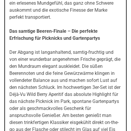
ein erlesenes Mundgefühl, das ganz ohne Schwere
auskommt und die exotische Finesse der Marke
perfekt transportiert.
Das samtige Beeren-Finale – Die perfekte
Erfrischung für Picknicks und Gartenpartys
Der Abgang ist langanhaltend, samtig-fruchtig und
von einer wunderbar angenehmen Frische geprägt, die
den Mundraum elegant auskleidet. Die süßen
Beerennoten und die feine Gewürzwärme klingen in
vollendeter Balance aus und machen sofort Lust auf
den nächsten Schluck. Im hochwertigen 3er-Set ist der
Déjà-Vu Wild Berry Aperitif das absolute Highlight für
das nächste Picknick im Park, spontane Gartenpartys
oder als geschmackvolles Geschenk für
anspruchsvolle Genießer. Am besten genießt man
diesen trinkfertigen Klassiker eisgekühlt direkt on-the-
go aus der Flasche oder stilecht im Glas auf viel Eis