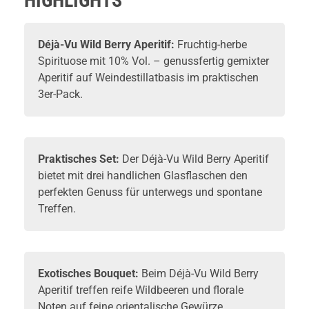
HIGHLIGHTS
Déjà-Vu
Wild Berry Aperitif:
Fruchtig-herbe
Spirituose
mit 10% Vol. – genussfertig gemixter
Aperitif auf Weindestillatbasis im praktischen
3er-Pack.
Praktisches Set:
Der Déjà-Vu Wild Berry Aperitif
bietet mit drei handlichen Glasflaschen den
perfekten Genuss für unterwegs und spontane
Treffen.
Exotisches Bouquet:
Beim Déjà-Vu Wild Berry
Aperitif treffen reife Wildbeeren und florale
Noten auf feine orientalische Gewürze.