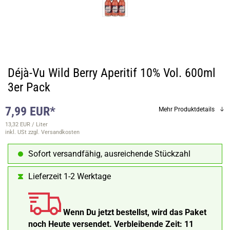
Déjà-Vu Wild Berry Aperitif 10% Vol. 600ml
3er Pack
7,99 EUR*
Mehr Produktdetails
13,32 EUR / Liter
inkl. USt
zzgl. Versandkosten
Sofort versandfähig, ausreichende Stückzahl
Lieferzeit 1-2 Werktage
Wenn Du jetzt bestellst, wird das Paket
noch Heute versendet.
Verbleibende Zeit:
11