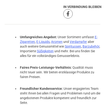
IN VERBINDUNG BLEIBEN
Umfangreiches Angebot:
Unser Sortiment umfasst
E-
Zigaretten
,
E-Liquids
,
Aromen
und
Verdampfer
aber
auch weitere Genussmittel wie
Spirituosen
,
Barzubehör
,
Importierte
Süßigkeiten
und mehr. Bei uns finden Sie
alles für ein vollständiges Genusserlebnis.
Faires Preis-Leistungs-Verhältnis:
Qualität muss
nicht teuer sein. Wir bieten erstklassige Produkte zu
fairen Preisen.
Freundlicher Kundenservice:
Unser engagiertes Team
steht Ihnen bei allen Fragen und Problemen rund um die
angebotenen Produkte kompetent und freundlich zur
Seite.