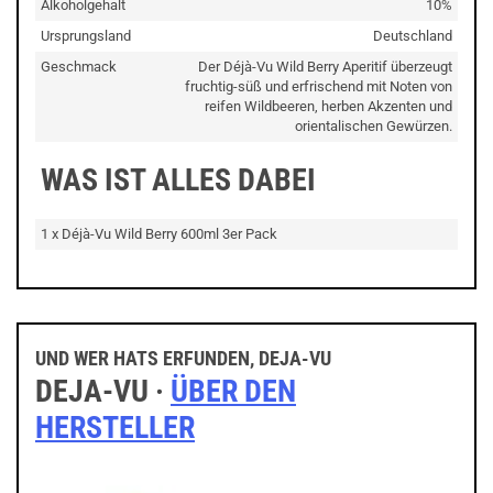
Alkoholgehalt
10%
Ursprungsland
Deutschland
Geschmack
Der Déjà-Vu Wild Berry Aperitif überzeugt
fruchtig-süß und erfrischend mit Noten von
reifen Wildbeeren, herben Akzenten und
orientalischen Gewürzen.
WAS IST ALLES DABEI
1 x Déjà-Vu Wild Berry 600ml 3er Pack
UND WER HATS ERFUNDEN, DEJA-VU
DEJA-VU ·
ÜBER DEN
HERSTELLER