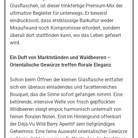
Glasflaschen, ist dieser trinkfertige Premium-Mix der
ultimative Begleiter für unterwegs. Er beweist
eindrucksvoll, dass erstklassige Barkultur weder
Mixaufwand noch Kompromisse erfordert, sondern
überall dort stattfinden kann, wo das Leben gefeiert
wird.
Ein Duft von Marktständen und Waldbeeren –
Orientalische Gewürze treffen florale Eleganz
Schon beim Öffnen der kleinen Glasflasche entfaltet
sich ein überaus einladendes und facettenreiches
Bouquet, das die Sinne sofort gefangen nimmt. Eine
betörende, intensive Welle von frisch gepflückten
Wildbeeren steigt empor, harmonisch untermalt von
feinen floralen Noten. Erst im Hintergrund offenbart
der Déjà-Vu Wild Berry Aperitif sein tiefgründiges
Geheimnis: Eine feine Auswahl orientalischer Gewürze