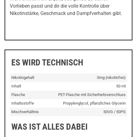
Vorlieben passt und dir die volle Kontrolle über
Nikotinstärke, Geschmack und Dampfverhalten gibt.
ES WIRD TECHNISCH
Nikotingehalt
0mg (nikotinfrei)
Inhalt
50 ml
Flasche
PET-Flasche mit Sicherheitsverschluss
Inhaltsstoffe
Propylenglycol, pflanzliches Glycerin
Mischverhältnis
50VG / 50PG
WAS IST ALLES DABEI