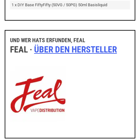
1 x DIY Base FiftyFifty (50VG / 50PG) 50ml Basisliquid
UND WER HATS ERFUNDEN, FEAL
FEAL ·
ÜBER DEN HERSTELLER