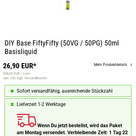
DIY Base FiftyFifty (50VG / 50PG) 50ml
Basisliquid
26,90 EUR*
Mehr Produktdetails
538,00 EUR / Liter
inkl. USt
zzgl. Versandkosten
Sofort versandfähig, ausreichende Stückzahl
Lieferzeit 1-2 Werktage
Wenn Du jetzt bestellst, wird das Paket
am Montag versendet.
Verbleibende Zeit:
1 Tag 22