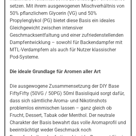
setzen. Mit ihrem ausgewogenen Mischverhältnis von
50% pflanzlichem Glycerin (VG) und 50%
Propylenglykol (PG) bietet diese Basis ein ideales
Gleichgewicht zwischen intensiver
Geschmacksentfaltung und einer zufriedenstellenden
Dampfentwicklung – sowohl für Backendampfer mit
MTL-Verdampfern als auch für Nutzer klassischer
Pod-Systeme.
Die ideale Grundlage für Aromen aller Art
Die ausgewogene Zusammensetzung der DIY Base
FiftyFifty (50VG / 50PG) 50ml Basisliquid sorgt dafür,
dass sich sämtliche Aroma- und Nikotinshots
problemlos einmischen lassen – ganz gleich ob
Frucht, Dessert, Tabak oder Menthol. Der neutrale
Charakter der Basis bewahrt das volle Aromaprofil und
beeinträchtigt weder Geschmack noch