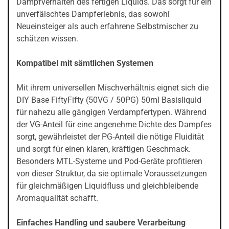
Dampfverhalten des fertigen Liquids. Das sorgt für ein
unverfälschtes Dampferlebnis, das sowohl
Neueinsteiger als auch erfahrene Selbstmischer zu
schätzen wissen.
Kompatibel mit sämtlichen Systemen
Mit ihrem universellen Mischverhältnis eignet sich die
DIY Base FiftyFifty (50VG / 50PG) 50ml Basisliquid
für nahezu alle gängigen Verdampfertypen. Während
der VG-Anteil für eine angenehme Dichte des Dampfes
sorgt, gewährleistet der PG-Anteil die nötige Fluidität
und sorgt für einen klaren, kräftigen Geschmack.
Besonders MTL-Systeme und Pod-Geräte profitieren
von dieser Struktur, da sie optimale Voraussetzungen
für gleichmäßigen Liquidfluss und gleichbleibende
Aromaqualität schafft.
Einfaches Handling und saubere Verarbeitung