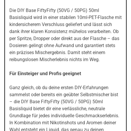
Die DIY Base FiftyFifty (50VG / 50PG) 50ml
Basisliquid wird in einer stabilen 10ml-PET-Flasche mit
kindersicherem Verschluss geliefert und lässt sich
dank ihrer klaren Konsistenz mühelos verarbeiten. Ob
per Spritze, Dropper oder direkt aus der Flasche – das
Dosieren gelingt ohne Aufwand und garantiert stets
ein präzises Mischergebnis. Damit steht einem
reibungslosen Mischerlebnis nichts im Weg.
Für Einsteiger und Profis geeignet
Ganz gleich, ob du deine ersten DIY-Erfahrungen
sammelst oder bereits ein geübter Selbstmischer bist
– die DIY Base FiftyFifty (50VG / 50PG) 50ml
Basisliquid bietet dir eine verlässliche, neutrale
Grundlage für jedes individuelle Geschmackserlebnis.
In Kombination mit Nikotinshots und Aromen deiner
Wahl entsteht ein Liquid, das genau zu deinen