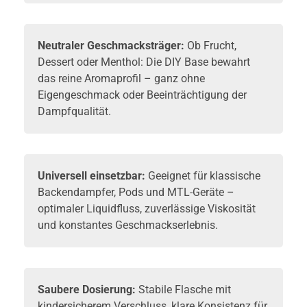
Neutraler Geschmacksträger:
Ob Frucht,
Dessert oder Menthol: Die DIY Base bewahrt
das reine Aromaprofil – ganz ohne
Eigengeschmack oder Beeinträchtigung der
Dampfqualität.
Universell einsetzbar:
Geeignet für klassische
Backendampfer, Pods und MTL-Geräte –
optimaler Liquidfluss, zuverlässige Viskosität
und konstantes Geschmackserlebnis.
Saubere Dosierung:
Stabile Flasche mit
kindersicherem Verschluss, klare Konsistenz für