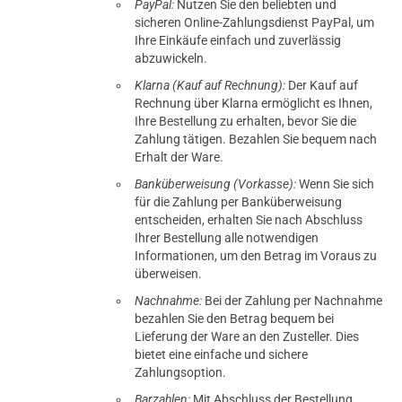
PayPal:
Nutzen Sie den beliebten und
sicheren Online-Zahlungsdienst PayPal, um
Ihre Einkäufe einfach und zuverlässig
abzuwickeln.
Klarna (Kauf auf Rechnung):
Der Kauf auf
Rechnung über Klarna ermöglicht es Ihnen,
Ihre Bestellung zu erhalten, bevor Sie die
Zahlung tätigen. Bezahlen Sie bequem nach
Erhalt der Ware.
Banküberweisung (Vorkasse):
Wenn Sie sich
für die Zahlung per Banküberweisung
entscheiden, erhalten Sie nach Abschluss
Ihrer Bestellung alle notwendigen
Informationen, um den Betrag im Voraus zu
überweisen.
Nachnahme:
Bei der Zahlung per Nachnahme
bezahlen Sie den Betrag bequem bei
Lieferung der Ware an den Zusteller. Dies
bietet eine einfache und sichere
Zahlungsoption.
Barzahlen:
Mit Abschluss der Bestellung