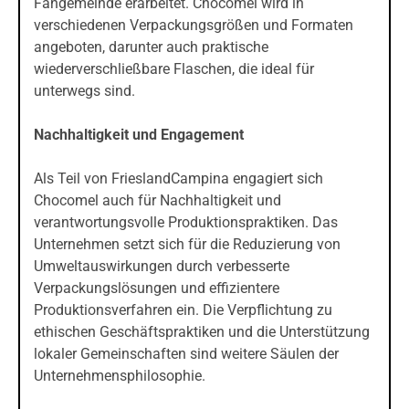
Fangemeinde erarbeitet. Chocomel wird in
verschiedenen Verpackungsgrößen und Formaten
angeboten, darunter auch praktische
wiederverschließbare Flaschen, die ideal für
unterwegs sind.
Nachhaltigkeit und Engagement
Als Teil von FrieslandCampina engagiert sich
Chocomel auch für Nachhaltigkeit und
verantwortungsvolle Produktionspraktiken. Das
Unternehmen setzt sich für die Reduzierung von
Umweltauswirkungen durch verbesserte
Verpackungslösungen und effizientere
Produktionsverfahren ein. Die Verpflichtung zu
ethischen Geschäftspraktiken und die Unterstützung
lokaler Gemeinschaften sind weitere Säulen der
Unternehmensphilosophie.