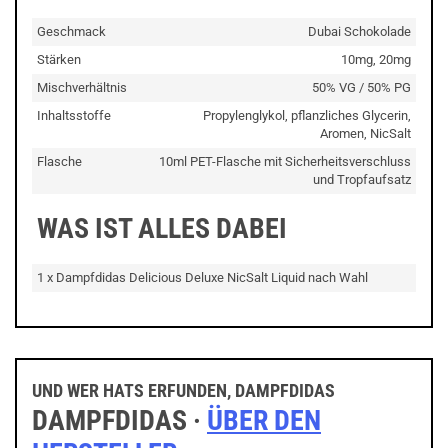
Geschmack
Dubai Schokolade
Stärken
10mg, 20mg
Mischverhältnis
50% VG / 50% PG
Inhaltsstoffe
Propylenglykol, pflanzliches Glycerin,
Aromen, NicSalt
Flasche
10ml PET-Flasche mit Sicherheitsverschluss
und Tropfaufsatz
WAS IST ALLES DABEI
1 x Dampfdidas Delicious Deluxe NicSalt Liquid nach Wahl
UND WER HATS ERFUNDEN, DAMPFDIDAS
DAMPFDIDAS ·
ÜBER DEN