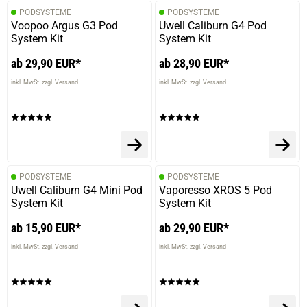
PODSYSTEME
PODSYSTEME
Voopoo Argus G3 Pod
Uwell Caliburn G4 Pod
System Kit
System Kit
ab 29,90 EUR*
ab 28,90 EUR*
inkl. MwSt. zzgl. Versand
inkl. MwSt. zzgl. Versand
PODSYSTEME
PODSYSTEME
Uwell Caliburn G4 Mini Pod
Vaporesso XROS 5 Pod
System Kit
System Kit
ab 15,90 EUR*
ab 29,90 EUR*
inkl. MwSt. zzgl. Versand
inkl. MwSt. zzgl. Versand