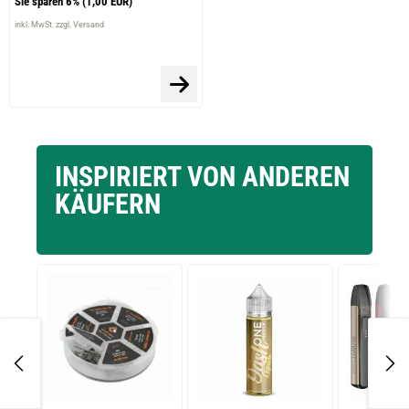
Sie sparen 6%
(1,00 EUR)
inkl. MwSt. zzgl. Versand
INSPIRIERT VON ANDEREN
KÄUFERN