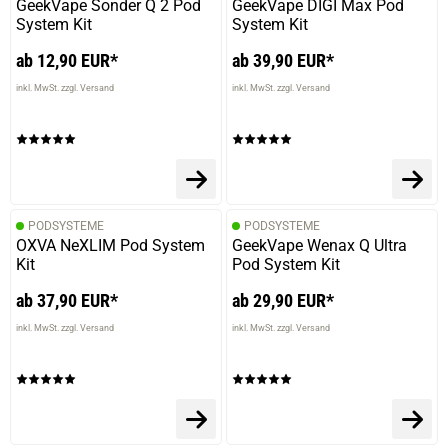
GeekVape Sonder Q 2 Pod
GeekVape DIGI Max Pod
System Kit
System Kit
ab 12,90 EUR*
ab 39,90 EUR*
inkl. MwSt. zzgl. Versand
inkl. MwSt. zzgl. Versand
PODSYSTEME
PODSYSTEME
OXVA NeXLIM Pod System
GeekVape Wenax Q Ultra
Kit
Pod System Kit
ab 37,90 EUR*
ab 29,90 EUR*
inkl. MwSt. zzgl. Versand
inkl. MwSt. zzgl. Versand