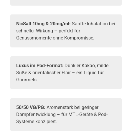
NicSalt 10mg & 20mg/ml:
Sanfte Inhalation bei
schneller Wirkung – perfekt für
Genussmomente ohne Kompromisse.
Luxus im Pod-Format:
Dunkler Kakao, milde
Süße & orientalischer Flair – ein Liquid für
Gourmets.
50/50 VG/PG:
Aromenstark bei geringer
Dampfentwicklung – für MTL-Geräte & Pod-
Systeme konzipiert.