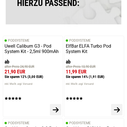
HIERZU PASSEND:
PODSYSTEME
PODSYSTEME
Uwell Caliburn G3 - Pod
ElfBar ELFA Turbo Pod
System Kit - 2,5ml 900mAh
System Kit
ab
ab
alter Preis 24,90 EUR
alter Preis 13,90 EUR
21,90 EUR
11,99 EUR
Sie sparen 12%
(3,00 EUR)
Sie sparen 14%
(1,91 EUR)
inkl. MwSt. zzgl. Versand
inkl. MwSt. zzgl. Versand
PODSYSTEME
PODSYSTEME