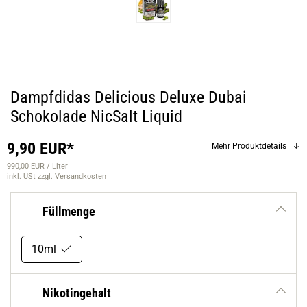
Dampfdidas Delicious Deluxe Dubai
Schokolade NicSalt Liquid
9,90 EUR*
Mehr Produktdetails
990,00 EUR / Liter
inkl. USt
zzgl. Versandkosten
Füllmenge
10ml
Nikotingehalt