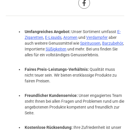
Umfangreiches Angebot:
Unser Sortiment umfasst
E-
Zigaretten
,
E-Liquids
,
Aromen
und
Verdampfer
aber
auch weitere Genussmittel wie
Spirituosen
,
Barzubehör
,
Importierte
Süßigkeiten
und mehr. Bei uns finden Sie
alles für ein vollständiges Genusserlebnis.
Faires Preis-Leistungs-Verhältnis:
Qualität muss
nicht teuer sein. Wir bieten erstklassige Produkte zu
fairen Preisen.
Freundlicher Kundenservice:
Unser engagiertes Team
steht Ihnen bei allen Fragen und Problemen rund um die
angebotenen Produkte kompetent und freundlich zur
Seite.
Kostenlose Rücksendung:
Ihre Zufriedenheit ist unser