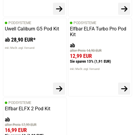
PODSYSTEME
PODSYSTEME
Uwell Caliburn G5 Pod Kit
Elfbar ELFA Turbo Pro Pod
Kit
ab 28,90 EUR*
ab
inkl. MwSt. zzgl. Versand
alter Preis 14,90 EUR
12,99 EUR
Sie sparen 13%
(1,91 EUR)
inkl. MwSt. zzgl. Versand
PODSYSTEME
Elfbar ELFX 2 Pod Kit
ab
alter Preis 17,99 EUR
16,99 EUR