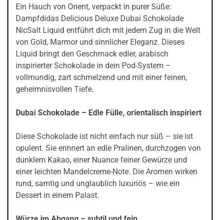
Ein Hauch von Orient, verpackt in purer Süße:
Dampfdidas Delicious Deluxe Dubai Schokolade
NicSalt Liquid entführt dich mit jedem Zug in die Welt
von Gold, Marmor und sinnlicher Eleganz. Dieses
Liquid bringt den Geschmack edler, arabisch
inspirierter Schokolade in dein Pod-System –
vollmundig, zart schmelzend und mit einer feinen,
geheimnisvollen Tiefe.
Dubai Schokolade – Edle Fülle, orientalisch inspiriert
Diese Schokolade ist nicht einfach nur süß – sie ist
opulent. Sie erinnert an edle Pralinen, durchzogen von
dunklem Kakao, einer Nuance feiner Gewürze und
einer leichten Mandelcreme-Note. Die Aromen wirken
rund, samtig und unglaublich luxuriös – wie ein
Dessert in einem Palast.
Würze im Abgang – subtil und fein