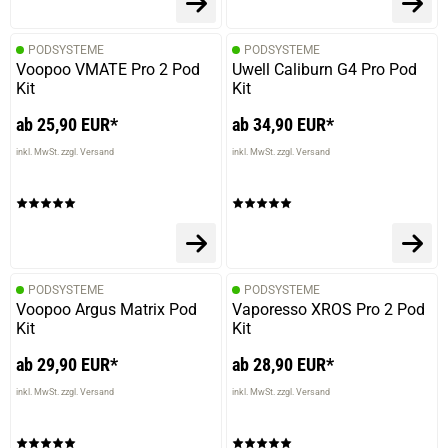
PODSYSTEME
PODSYSTEME
Voopoo VMATE Pro 2 Pod
Uwell Caliburn G4 Pro Pod
Kit
Kit
ab 25,90 EUR*
ab 34,90 EUR*
inkl. MwSt. zzgl. Versand
inkl. MwSt. zzgl. Versand
PODSYSTEME
PODSYSTEME
Voopoo Argus Matrix Pod
Vaporesso XROS Pro 2 Pod
Kit
Kit
ab 29,90 EUR*
ab 28,90 EUR*
inkl. MwSt. zzgl. Versand
inkl. MwSt. zzgl. Versand