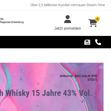
Über 2,5 Millionen Kunden vertrauen Steam-Time
0
Jetzt anmelden
Artikel-Nr.: BSC-DALW (PID
37021)
ch Whisky 15 Jahre 43% Vol.