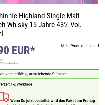
hinnie Highland Single Malt
ch Whisky 15 Jahre 43% Vol.
l
90 EUR*
Mehr Produktdetails
ter
. Versandkosten
ort versandfähig, ausreichende Stückzahl
ferzeit 1-2 Werktage
Wenn Du jetzt bestellst, wird das Paket am Freitag