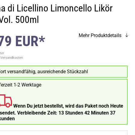
 di Licellino Limoncello Likör
Vol. 500ml
79 EUR*
Mehr Produktdetails
ter
. Versandkosten
ort versandfähig, ausreichende Stückzahl
ferzeit 1-2 Werktage
Wenn Du jetzt bestellst, wird das Paket noch Heute
rsendet.
Verbleibende Zeit:
13 Stunden 42 Minuten 36
kunden