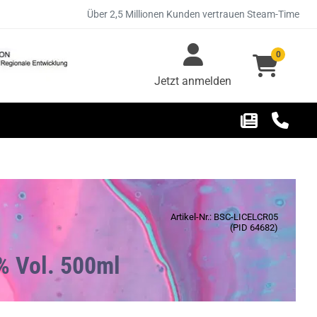
Über 2,5 Millionen Kunden vertrauen Steam-Time
0
Jetzt anmelden
Artikel-Nr.: BSC-LICELCR05
(PID 64682)
7% Vol. 500ml