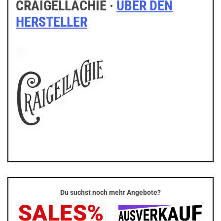
CRAIGELLACHIE ·
ÜBER DEN
HERSTELLER
Du suchst noch mehr Angebote?