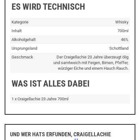
ES WIRD TECHNISCH
Kategorie
Whisky
Inhalt
700ml
Alkoholgehalt
46%
Ursprungsland
Schottland
Geschmack
Der Craigellachie 23 Jahre überzeugt ölig
und samtweich mit Feigen, Birnen, Pfeffer,
würziger Eiche und einem Hauch Rauch.
WAS IST ALLES DABEI
1 x Craigellachie 23 Jahre 700ml
UND WER HATS ERFUNDEN, CRAIGELLACHIE