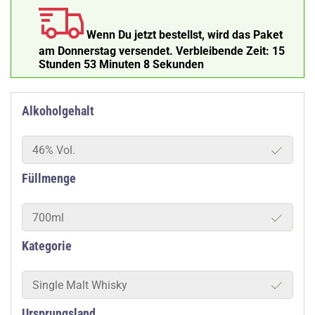
Wenn Du jetzt bestellst, wird das Paket
am Donnerstag versendet.
Verbleibende Zeit:
15
Stunden 53 Minuten 8 Sekunden
Alkoholgehalt
46% Vol.
Füllmenge
700ml
Kategorie
Single Malt Whisky
Ursprungsland