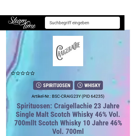
Spirituosen
Whisky
Craigellachie 23 Jahre Single Malt Scotch Whisky 46% Vol. 700mllt Scotch Whisky 10 Jahre 46% Vol. 700ml
Steam time
SPIRITUOSEN
WHISKY
Artikel-Nr.: BSC-CRAIG23Y (PID 64235)
Spirituosen: Craigellachie 23 Jahre
Single Malt Scotch Whisky 46% Vol.
700mllt Scotch Whisky 10 Jahre 46%
Vol. 700ml