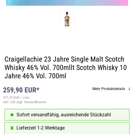
Craigellachie 23 Jahre Single Malt Scotch
Whisky 46% Vol. 700mllt Scotch Whisky 10
Jahre 46% Vol. 700ml
259,90 EUR*
Mehr Produktdetails
371,29 EUR / Liter
inkl. USt
zzgl. Versandkosten
Sofort versandfähig, ausreichende Stückzahl
Lieferzeit 1-2 Werktage