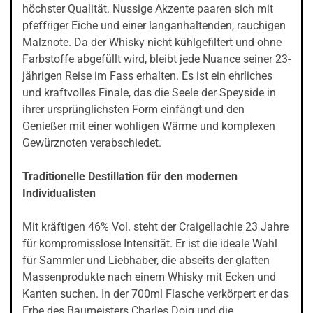
höchster Qualität. Nussige Akzente paaren sich mit
pfeffriger Eiche und einer langanhaltenden, rauchigen
Malznote. Da der Whisky nicht kühlgefiltert und ohne
Farbstoffe abgefüllt wird, bleibt jede Nuance seiner 23-
jährigen Reise im Fass erhalten. Es ist ein ehrliches
und kraftvolles Finale, das die Seele der Speyside in
ihrer ursprünglichsten Form einfängt und den
Genießer mit einer wohligen Wärme und komplexen
Gewürznoten verabschiedet.
Traditionelle Destillation für den modernen
Individualisten
Mit kräftigen 46% Vol. steht der Craigellachie 23 Jahre
für kompromisslose Intensität. Er ist die ideale Wahl
für Sammler und Liebhaber, die abseits der glatten
Massenprodukte nach einem Whisky mit Ecken und
Kanten suchen. In der 700ml Flasche verkörpert er das
Erbe des Baumeisters Charles Doig und die