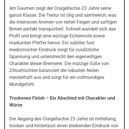
Am Gaumen zeigt der Craigellachie 23 Jahre seine
ganze Klasse. Die Textur ist ölig und samtweich, was
die intensiven Aromen von reifen Feigen und saftigen
Birnen perfekt transportiert. Schnell wandelt sich das
Profil und bringt eine würzige Eichennote sowie
markanten Pfeffer hervor. Ein subtiler, fast
medizinischer Eindruck sorgt für zusätzliche
Spannung und unterstreicht den eigenwilligen
Charakter dieser Brennerei. Die malzige Süße von
Zitrusfrüchten balanciert die robusten Noten
meisterhaft aus und sorgt für ein vollmundiges
Mundgefühl.
Trockenes Finish – Ein Abschied mit Charakter und
Würze
Der Abgang des Craigellachie 23 Jahre ist mittellang,
trocken und hinterlässt einen bleibenden Eindruck von