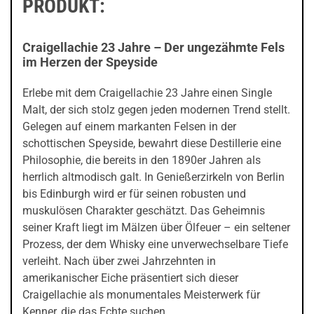
PRODUKT:
Craigellachie 23 Jahre – Der ungezähmte Fels
im Herzen der Speyside
Erlebe mit dem Craigellachie 23 Jahre einen Single
Malt, der sich stolz gegen jeden modernen Trend stellt.
Gelegen auf einem markanten Felsen in der
schottischen Speyside, bewahrt diese Destillerie eine
Philosophie, die bereits in den 1890er Jahren als
herrlich altmodisch galt. In Genießerzirkeln von Berlin
bis Edinburgh wird er für seinen robusten und
muskulösen Charakter geschätzt. Das Geheimnis
seiner Kraft liegt im Mälzen über Ölfeuer – ein seltener
Prozess, der dem Whisky eine unverwechselbare Tiefe
verleiht. Nach über zwei Jahrzehnten in
amerikanischer Eiche präsentiert sich dieser
Craigellachie als monumentales Meisterwerk für
Kenner, die das Echte suchen.