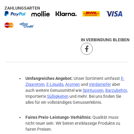
ZAHLUNGSARTEN
IN VERBINDUNG BLEIBEN
Umfangreiches Angebot:
Unser Sortiment umfasst
E-
Zigaretten
,
E-Liquids
,
Aromen
und
Verdampfer
aber
auch weitere Genussmittel wie
Spirituosen
,
Barzubehör
,
Importierte
Süßigkeiten
und mehr. Bei uns finden Sie
alles für ein vollständiges Genusserlebnis.
Faires Preis-Leistungs-Verhältnis:
Qualität muss
nicht teuer sein. Wir bieten erstklassige Produkte zu
prev
next
fairen Preisen.