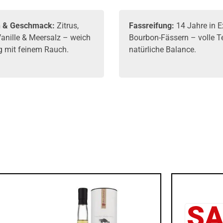
 & Geschmack:
Zitrus,
Fassreifung:
14 Jahre in E
Vanille & Meersalz – weich
Bourbon-Fässern – volle Te
g mit feinem Rauch.
natürliche Balance.