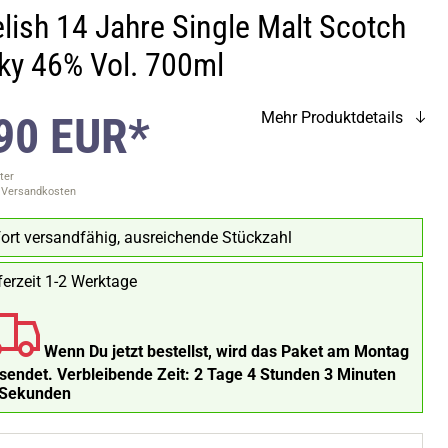
lish 14 Jahre Single Malt Scotch
ky 46% Vol. 700ml
90 EUR*
Mehr Produktdetails
ter
. Versandkosten
ort versandfähig, ausreichende Stückzahl
ferzeit 1-2 Werktage
Wenn Du jetzt bestellst, wird das Paket am Montag
rsendet.
Verbleibende Zeit:
2 Tage 4 Stunden 3 Minuten
 Sekunden