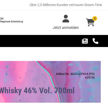
Über 2,5 Millionen Kunden vertrauen Steam-Time
0
Jetzt anmelden
Artikel-Nr.: BSC-CLYN14 (PID
62574)
 Whisky 46% Vol. 700ml