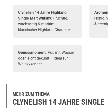
Clynelish
14 Jahre Highland
Aromen
Single Malt
Whisky
:
Fruchtig,
Honig, 
wachsartig & maritim –
& cremi
klassischer Highland-Charakter.
Genussmoment:
Pur, mit Wasser
oder leicht gekühlt – ideal für
Whiskykenner.
MEHR ZUM THEMA
CLYNELISH 14 JAHRE SINGLE