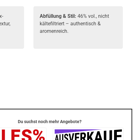
x-
Abfüllung & Stil:
46% vol., nicht
xtur,
kältefiltriert – authentisch &
aromenreich.
Du suchst noch mehr Angebote?