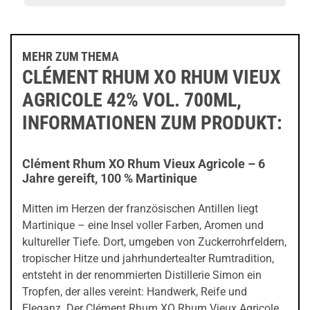
MEHR ZUM THEMA
CLÉMENT RHUM XO RHUM VIEUX
AGRICOLE 42% VOL. 700ML,
INFORMATIONEN ZUM PRODUKT:
Clément Rhum XO Rhum Vieux Agricole – 6
Jahre gereift, 100 % Martinique
Mitten im Herzen der französischen Antillen liegt
Martinique – eine Insel voller Farben, Aromen und
kultureller Tiefe. Dort, umgeben von Zuckerrohrfeldern,
tropischer Hitze und jahrhundertealter Rumtradition,
entsteht in der renommierten Distillerie Simon ein
Tropfen, der alles vereint: Handwerk, Reife und
Eleganz. Der Clément Rhum XO Rhum Vieux Agricole