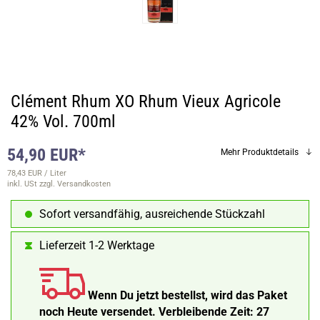
Clément Rhum XO Rhum Vieux Agricole
42% Vol. 700ml
54,90 EUR*
Mehr Produktdetails
78,43 EUR / Liter
inkl. USt
zzgl. Versandkosten
Sofort versandfähig, ausreichende Stückzahl
Lieferzeit 1-2 Werktage
Wenn Du jetzt bestellst, wird das Paket
noch Heute versendet.
Verbleibende Zeit:
27