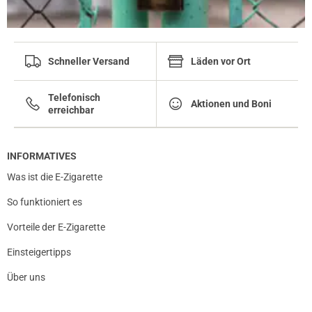
Schneller Versand
Läden vor Ort
Telefonisch
Aktionen und Boni
erreichbar
INFORMATIVES
Was ist die E-Zigarette
So funktioniert es
Vorteile der E-Zigarette
Einsteigertipps
Über uns