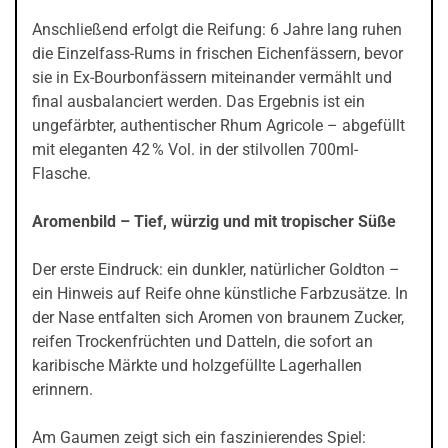
Anschließend erfolgt die Reifung: 6 Jahre lang ruhen
die Einzelfass-Rums in frischen Eichenfässern, bevor
sie in Ex-Bourbonfässern miteinander vermählt und
final ausbalanciert werden. Das Ergebnis ist ein
ungefärbter, authentischer Rhum Agricole – abgefüllt
mit eleganten 42 % Vol. in der stilvollen 700ml-
Flasche.
Aromenbild – Tief, würzig und mit tropischer Süße
Der erste Eindruck: ein dunkler, natürlicher Goldton –
ein Hinweis auf Reife ohne künstliche Farbzusätze. In
der Nase entfalten sich Aromen von braunem Zucker,
reifen Trockenfrüchten und Datteln, die sofort an
karibische Märkte und holzgefüllte Lagerhallen
erinnern.
Am Gaumen zeigt sich ein faszinierendes Spiel: