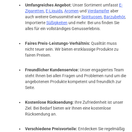
Umfangreiches Angebot:
Unser Sortiment umfasst
E-
Zigaretten
,
E-Liquids
,
Aromen
und
Verdampfer
aber
auch weitere Genussmittel wie
Spirituosen
,
Barzubehör
,
Importierte
Süßigkeiten
und mehr. Bei uns finden Sie
alles für ein vollständiges Genusserlebnis.
Faires Preis-Leistungs-Verhältnis:
Qualität muss
nicht teuer sein. Wir bieten erstklassige Produkte zu
fairen Preisen.
Freundlicher Kundenservice:
Unser engagiertes Team
steht Ihnen bei allen Fragen und Problemen rund um die
angebotenen Produkte kompetent und freundlich zur
Seite.
prev
next
Kostenlose Rücksendung:
Ihre Zufriedenheit ist unser
Ziel. Bei Bedarf bieten wir Ihnen eine kostenlose
Rücksendung an.
Verschiedene Preisvorteile:
Entdecken Sie regelmäßig