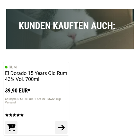
KUNDEN KAUFTEN AUCH:
RUM
El Dorado 15 Years Old Rum
43% Vol. 700ml
39,90 EUR*
Grundpreis: 57,00 EUR / Liter
inkl. MwSt. zzgl.
Versand