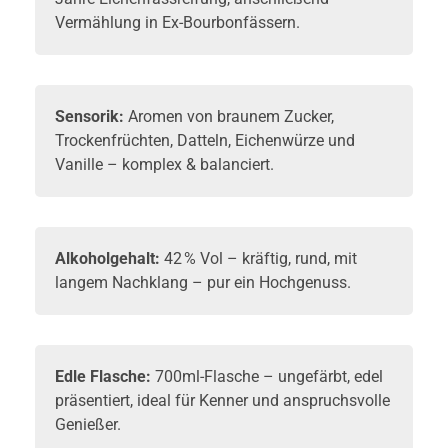
Vermählung in Ex-Bourbonfässern.
Sensorik:
Aromen von braunem Zucker,
Trockenfrüchten, Datteln, Eichenwürze und
Vanille – komplex & balanciert.
Alkoholgehalt:
42 % Vol – kräftig, rund, mit
langem Nachklang – pur ein Hochgenuss.
Edle Flasche:
700ml-Flasche – ungefärbt, edel
präsentiert, ideal für Kenner und anspruchsvolle
Genießer.