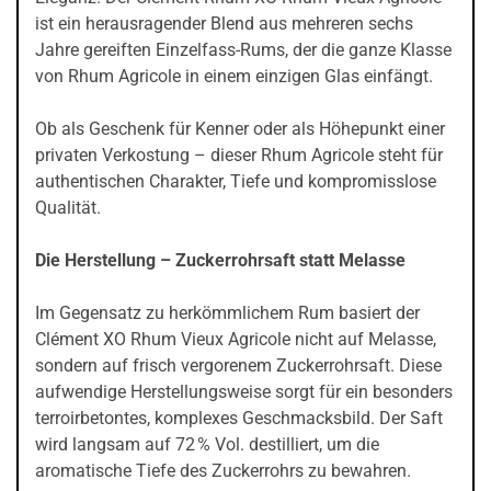
ist ein herausragender Blend aus mehreren sechs
Jahre gereiften Einzelfass-Rums, der die ganze Klasse
von Rhum Agricole in einem einzigen Glas einfängt.
Ob als Geschenk für Kenner oder als Höhepunkt einer
privaten Verkostung – dieser Rhum Agricole steht für
authentischen Charakter, Tiefe und kompromisslose
Qualität.
Die Herstellung – Zuckerrohrsaft statt Melasse
Im Gegensatz zu herkömmlichem Rum basiert der
Clément XO Rhum Vieux Agricole nicht auf Melasse,
sondern auf frisch vergorenem Zuckerrohrsaft. Diese
aufwendige Herstellungsweise sorgt für ein besonders
terroirbetontes, komplexes Geschmacksbild. Der Saft
wird langsam auf 72 % Vol. destilliert, um die
aromatische Tiefe des Zuckerrohrs zu bewahren.