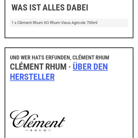
WAS IST ALLES DABEI
1 x Clément Rhum XO Rhum Vieux Agricole 700ml
UND WER HATS ERFUNDEN, CLÉMENT RHUM
CLÉMENT RHUM ·
ÜBER DEN
HERSTELLER