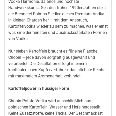
Vodka Harmonie, Balance und höchste
Handwerkskunst. Seit den frühen 1990er Jahren stellt
die Brennerei Polmos Siedlce diesen Premium-Vodka
in kleinen Chargen her – mit dem Anspruch,
Kartoffelvodka wieder zu dem zu machen, was er einst
war: eine der feinsten und ausdrucksstärksten Formen
von Vodka.
Nur sieben Kartoffeln braucht es für eine Flasche
Chopin – jede davon sorgfältig ausgewählt und
verarbeitet. Die Destillation erfolgt in einem
kontinuierlichen Kupferverfahren, das höchste Reinheit
mit maximalem Aromenerhalt verbindet.
Kartoffelpower in flüssiger Form
Chopin Potato Vodka wird ausschließlich aus
polnischen Kartoffeln, Wasser und Hefe hergestellt.
Keine Zusatzstoffe, keine Tricks. Der Geschmack ist