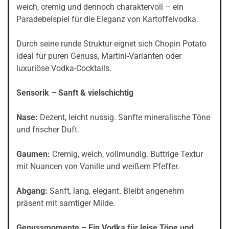
weich, cremig und dennoch charaktervoll – ein
Paradebeispiel für die Eleganz von Kartoffelvodka.
Durch seine runde Struktur eignet sich Chopin Potato
ideal für puren Genuss, Martini-Varianten oder
luxuriöse Vodka-Cocktails.
Sensorik – Sanft & vielschichtig
Nase:
Dezent, leicht nussig. Sanfte mineralische Töne
und frischer Duft.
Gaumen:
Cremig, weich, vollmundig. Buttrige Textur
mit Nuancen von Vanille und weißem Pfeffer.
Abgang:
Sanft, lang, elegant. Bleibt angenehm
präsent mit samtiger Milde.
Genussmomente – Ein Vodka für leise Töne und