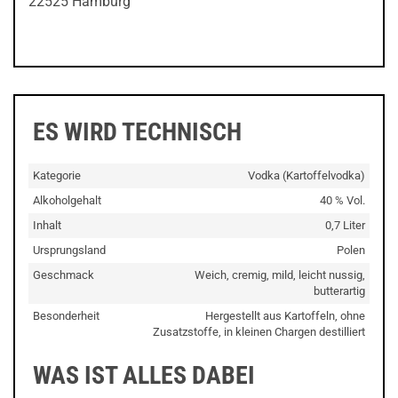
22525 Hamburg
ES WIRD TECHNISCH
Kategorie
Vodka (Kartoffelvodka)
Alkoholgehalt
40 % Vol.
Inhalt
0,7 Liter
Ursprungsland
Polen
Geschmack
Weich, cremig, mild, leicht nussig,
butterartig
Besonderheit
Hergestellt aus Kartoffeln, ohne
Zusatzstoffe, in kleinen Chargen destilliert
WAS IST ALLES DABEI