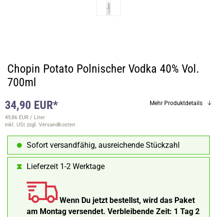
Chopin Potato Polnischer Vodka 40% Vol.
700ml
34,90 EUR*
Mehr Produktdetails
49,86 EUR / Liter
inkl. USt
zzgl. Versandkosten
Sofort versandfähig, ausreichende Stückzahl
Lieferzeit 1-2 Werktage
Wenn Du jetzt bestellst, wird das Paket
am Montag versendet.
Verbleibende Zeit:
1 Tag 2