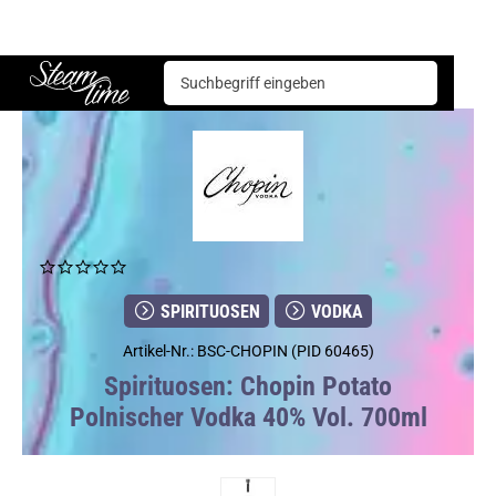
Spirituosen
Vodka
Chopin Potato Polnischer Vodka 40% Vol. 700ml
Steam time
SPIRITUOSEN
VODKA
Artikel-Nr.: BSC-CHOPIN (PID 60465)
Spirituosen: Chopin Potato
Polnischer Vodka 40% Vol. 700ml