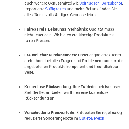
auch weitere Genussmittel wie
Spirituosen
,
Barzubehör
,
Importierte
Süßigkeiten
und mehr. Bei uns finden Sie
alles für ein vollständiges Genusserlebnis.
Faires Preis-Leistungs-Verhältnis:
Qualität muss
nicht teuer sein. Wir bieten erstklassige Produkte zu
fairen Preisen.
Freundlicher Kundenservice:
Unser engagiertes Team
steht Ihnen bei allen Fragen und Problemen rund um die
angebotenen Produkte kompetent und freundlich zur
Seite.
Kostenlose Rücksendung:
Ihre Zufriedenheit ist unser
Ziel. Bei Bedarf bieten wir Ihnen eine kostenlose
Rücksendung an.
prev
next
Verschiedene Preisvorteile:
Entdecken Sie regelmäßig
reduzierte Sonderangebote im
Outlet-Bereich
.