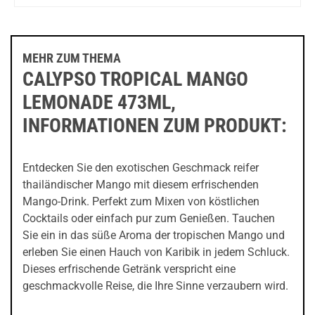
10-
07-2026
Drink 600ml
MEHR ZUM THEMA
CALYPSO TROPICAL MANGO
LEMONADE 473ML,
INFORMATIONEN ZUM PRODUKT:
Entdecken Sie den exotischen Geschmack reifer
thailändischer Mango mit diesem erfrischenden
Mango-Drink. Perfekt zum Mixen von köstlichen
Cocktails oder einfach pur zum Genießen. Tauchen
Sie ein in das süße Aroma der tropischen Mango und
erleben Sie einen Hauch von Karibik in jedem Schluck.
Dieses erfrischende Getränk verspricht eine
geschmackvolle Reise, die Ihre Sinne verzaubern wird.