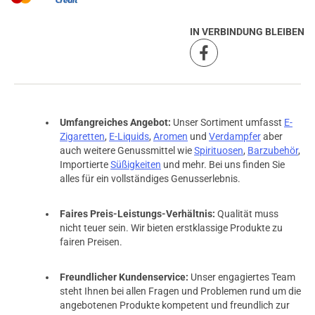
IN VERBINDUNG BLEIBEN
Umfangreiches Angebot:
Unser Sortiment umfasst
E-
Zigaretten
,
E-Liquids
,
Aromen
und
Verdampfer
aber
auch weitere Genussmittel wie
Spirituosen
,
Barzubehör
,
Importierte
Süßigkeiten
und mehr. Bei uns finden Sie
alles für ein vollständiges Genusserlebnis.
Faires Preis-Leistungs-Verhältnis:
Qualität muss
nicht teuer sein. Wir bieten erstklassige Produkte zu
fairen Preisen.
Freundlicher Kundenservice:
Unser engagiertes Team
steht Ihnen bei allen Fragen und Problemen rund um die
angebotenen Produkte kompetent und freundlich zur