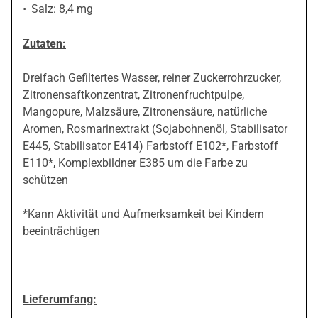
Salz: 8,4 mg
Zutaten:
Dreifach Gefiltertes Wasser, reiner Zuckerrohrzucker,
Zitronensaftkonzentrat, Zitronenfruchtpulpe,
Mangopure, Malzsäure, Zitronensäure, natürliche
Aromen, Rosmarinextrakt (Sojabohnenöl, Stabilisator
E445, Stabilisator E414) Farbstoff E102*, Farbstoff
E110*, Komplexbildner E385 um die Farbe zu
schützen
*Kann Aktivität und Aufmerksamkeit bei Kindern
beeinträchtigen
Lieferumfang: