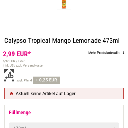
Calypso Tropical Mango Lemonade 473ml
2,99 EUR*
Mehr Produktdetails
6,32 EUR / Liter
inkl. USt
zzgl. Versandkosten
+ 0,25 EUR
zzgl.
Pfand
Aktuell keine Artikel auf Lager
Füllmenge