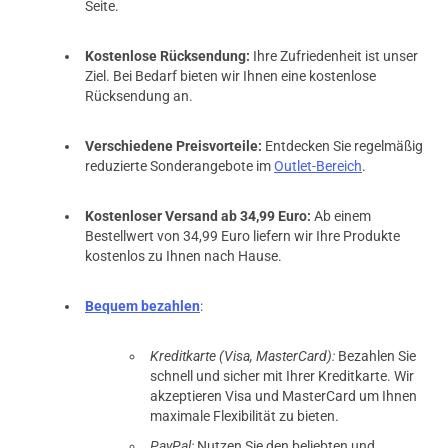
Seite.
Kostenlose Rücksendung:
Ihre Zufriedenheit ist unser
Ziel. Bei Bedarf bieten wir Ihnen eine kostenlose
Rücksendung an.
Verschiedene Preisvorteile:
Entdecken Sie regelmäßig
reduzierte Sonderangebote im
Outlet-Bereich
.
Kostenloser Versand ab 34,99 Euro:
Ab einem
Bestellwert von 34,99 Euro liefern wir Ihre Produkte
kostenlos zu Ihnen nach Hause.
Bequem bezahlen
:
Kreditkarte (Visa, MasterCard):
Bezahlen Sie
schnell und sicher mit Ihrer Kreditkarte. Wir
akzeptieren Visa und MasterCard um Ihnen
maximale Flexibilität zu bieten.
PayPal:
Nutzen Sie den beliebten und