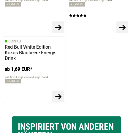
inkl. MwSt. zzgl. Versand
zzgl.
Pfand
inkl. MwSt. zzgl. Versand
zzgl.
Pfand
+ 0,25 EUR
+ 0,25 EUR
DRINKS
Red Bull White Edition
Kokos Blaubeere Energy
Drink
ab 1,69 EUR*
inkl. MwSt. zzgl. Versand
zzgl.
Pfand
+ 0,25 EUR
INSPIRIERT VON ANDEREN