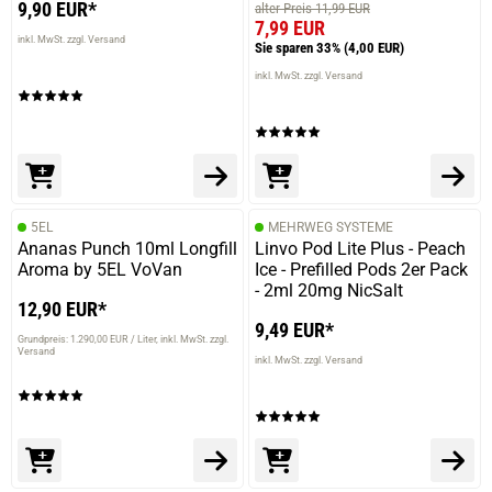
9,90 EUR*
alter Preis 11,99 EUR
7,99 EUR
inkl. MwSt. zzgl. Versand
Sie sparen 33%
(4,00 EUR)
inkl. MwSt. zzgl. Versand
5EL
MEHRWEG SYSTEME
Ananas Punch 10ml Longfill
Linvo Pod Lite Plus - Peach
Aroma by 5EL VoVan
Ice - Prefilled Pods 2er Pack
- 2ml 20mg NicSalt
12,90 EUR*
9,49 EUR*
Grundpreis: 1.290,00 EUR / Liter
inkl. MwSt. zzgl.
Versand
inkl. MwSt. zzgl. Versand