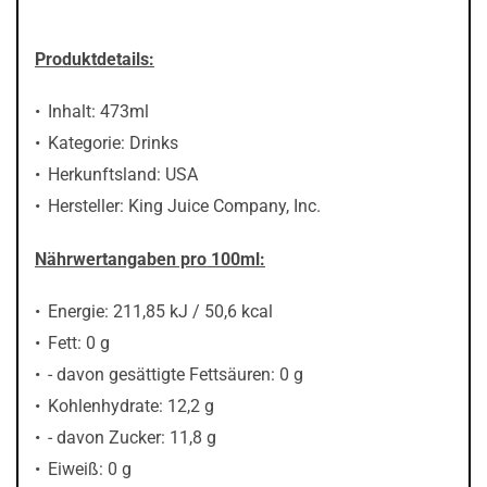
Produktdetails:
Inhalt: 473ml
Kategorie: Drinks
Herkunftsland: USA
Hersteller: King Juice Company, Inc.
Nährwertangaben pro 100ml:
Energie: 211,85 kJ / 50,6 kcal
Fett: 0 g
- davon gesättigte Fettsäuren: 0 g
Kohlenhydrate: 12,2 g
- davon Zucker: 11,8 g
Eiweiß: 0 g