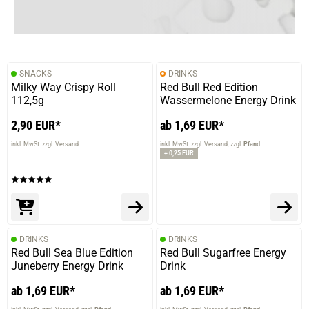
SNACKS
DRINKS
Milky Way Crispy Roll
Red Bull Red Edition
112,5g
Wassermelone Energy Drink
2,90 EUR*
ab 1,69 EUR*
inkl. MwSt. zzgl. Versand
inkl. MwSt. zzgl. Versand
zzgl.
Pfand
+ 0,25 EUR
DRINKS
DRINKS
Red Bull Sea Blue Edition
Red Bull Sugarfree Energy
Juneberry Energy Drink
Drink
ab 1,69 EUR*
ab 1,69 EUR*