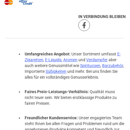
IN VERBINDUNG BLEIBEN
Umfangreiches Angebot:
Unser Sortiment umfasst
E-
Zigaretten
,
E-Liquids
,
Aromen
und
Verdampfer
aber
auch weitere Genussmittel wie
Spirituosen
,
Barzubehör
,
Importierte
Süßigkeiten
und mehr. Bei uns finden Sie
alles für ein vollständiges Genusserlebnis.
Faires Preis-Leistungs-Verhältnis:
Qualität muss
prev
next
nicht teuer sein. Wir bieten erstklassige Produkte zu
fairen Preisen.
Freundlicher Kundenservice:
Unser engagiertes Team
steht Ihnen bei allen Fragen und Problemen rund um die
angebotenen Produkte kompetent und freundlich zur