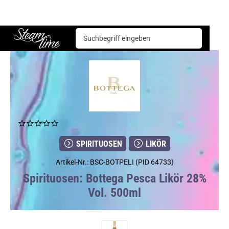
Spirituosen
Likör
Bottega Pesca Likör 28% Vol. 500ml
Steam time
SPIRITUOSEN
LIKÖR
Artikel-Nr.: BSC-BOTPELI (PID 64733)
Spirituosen: Bottega Pesca Likör 28%
Vol. 500ml