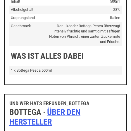
Inhalt
500ml
Alkoholgehalt
28%
Ursprungsland
Italien
Geschmack
Der Likör der Bottega Pesca überzeugt
intensiv fruchtig und samtig mit saftigen
Noten von Pfirsich, einer zarten Zuckernote
und Frische.
WAS IST ALLES DABEI
1 x Bottega Pesca 500ml
UND WER HATS ERFUNDEN, BOTTEGA
BOTTEGA ·
ÜBER DEN
HERSTELLER