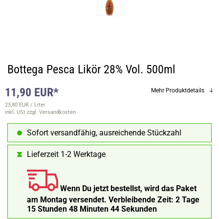
Bottega Pesca Likör 28% Vol. 500ml
11,90 EUR*
Mehr Produktdetails
23,80 EUR / Liter
inkl. USt
zzgl. Versandkosten
Sofort versandfähig, ausreichende Stückzahl
Lieferzeit 1-2 Werktage
Wenn Du jetzt bestellst, wird das Paket
am Montag versendet.
Verbleibende Zeit:
2 Tage
15 Stunden 48 Minuten 43 Sekunden