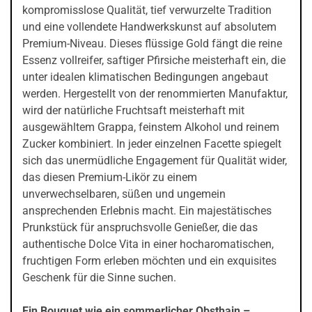
kompromisslose Qualität, tief verwurzelte Tradition
und eine vollendete Handwerkskunst auf absolutem
Premium-Niveau. Dieses flüssige Gold fängt die reine
Essenz vollreifer, saftiger Pfirsiche meisterhaft ein, die
unter idealen klimatischen Bedingungen angebaut
werden. Hergestellt von der renommierten Manufaktur,
wird der natürliche Fruchtsaft meisterhaft mit
ausgewähltem Grappa, feinstem Alkohol und reinem
Zucker kombiniert. In jeder einzelnen Facette spiegelt
sich das unermüdliche Engagement für Qualität wider,
das diesen Premium-Likör zu einem
unverwechselbaren, süßen und ungemein
ansprechenden Erlebnis macht. Ein majestätisches
Prunkstück für anspruchsvolle Genießer, die das
authentische Dolce Vita in einer hocharomatischen,
fruchtigen Form erleben möchten und ein exquisites
Geschenk für die Sinne suchen.
Ein Bouquet wie ein sommerlicher Obsthain –