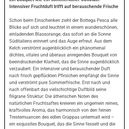
Intensiver Fruchtduft trifft auf berauschende Frische
Schon beim Einschenken zieht der Bottega Pesca alle
Blicke auf sich und leuchtet in einem wunderschönen,
einladenden Blassorange, das sofort an die Sonne
Süditaliens erinnert und das Auge erfreut. Aus dem
Kelch verströmt augenblicklich ein phänomenal
dichtes, vitales und überaus anregendes Bouquet von
beeindruckender Klarheit, das die Sinne augenblicklich
verzaubert. Ein intensiver und berauschender Duft
nach frisch gepflückten Pfirsichen empfängt die Sinne
und verströmt pure Sommerfrische. Erst nach und
nach offenbart das vielschichtige Duftbild seine
filigrane Struktur: Die ätherischen Noten des
natürlichen Fruchtsaftes kreieren ein ungemein reines,
kraftvolles Aroma, das harmonisch von den feinen
Tresternuancen des edlen Grappas untermalt wird –
ein exquisites Bouquet, das die Sinne fesselt und die