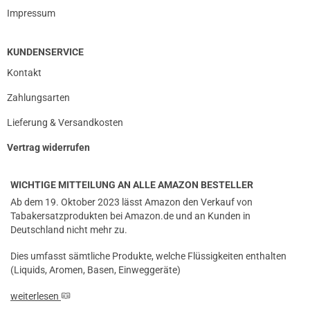
Impressum
KUNDENSERVICE
Kontakt
Zahlungsarten
Lieferung & Versandkosten
Vertrag widerrufen
WICHTIGE MITTEILUNG AN ALLE AMAZON BESTELLER
Ab dem 19. Oktober 2023 lässt Amazon den Verkauf von
Tabakersatzprodukten bei Amazon.de und an Kunden in
prev
next
Deutschland nicht mehr zu.
Dies umfasst sämtliche Produkte, welche Flüssigkeiten enthalten
(Liquids, Aromen, Basen, Einweggeräte)
weiterlesen