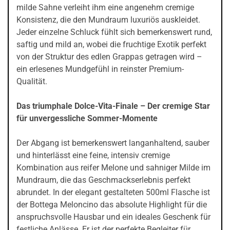
milde Sahne verleiht ihm eine angenehm cremige
Konsistenz, die den Mundraum luxuriös auskleidet.
Jeder einzelne Schluck fühlt sich bemerkenswert rund,
saftig und mild an, wobei die fruchtige Exotik perfekt
von der Struktur des edlen Grappas getragen wird –
ein erlesenes Mundgefühl in reinster Premium-
Qualität.
Das triumphale Dolce-Vita-Finale – Der cremige Star
für unvergessliche Sommer-Momente
Der Abgang ist bemerkenswert langanhaltend, sauber
und hinterlässt eine feine, intensiv cremige
Kombination aus reifer Melone und sahniger Milde im
Mundraum, die das Geschmackserlebnis perfekt
abrundet. In der elegant gestalteten 500ml Flasche ist
der Bottega Meloncino das absolute Highlight für die
anspruchsvolle Hausbar und ein ideales Geschenk für
festliche Anlässe. Er ist der perfekte Begleiter für