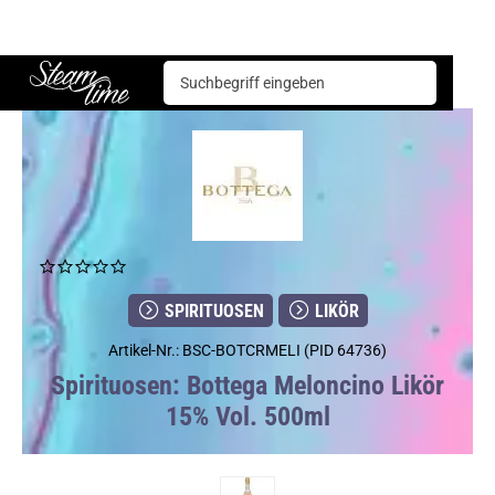
Spirituosen
Likör
Bottega Meloncino Likör 15% Vol. 500ml
Steam time
SPIRITUOSEN
LIKÖR
Artikel-Nr.: BSC-BOTCRMELI (PID 64736)
Spirituosen: Bottega Meloncino Likör
15% Vol. 500ml