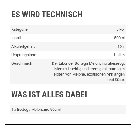
ES WIRD TECHNISCH
Kategorie
Likör
Inhalt
500ml
Alkoholgehalt
15%
Ursprungsland
Italien
Geschmack
Der Likör der Bottega Meloncino überzeugt
intensiv fruchtig und cremig mit samtigen
Noten von Melone, exotischen Anklängen
und Süße.
WAS IST ALLES DABEI
1 x Bottega Meloncino 500ml