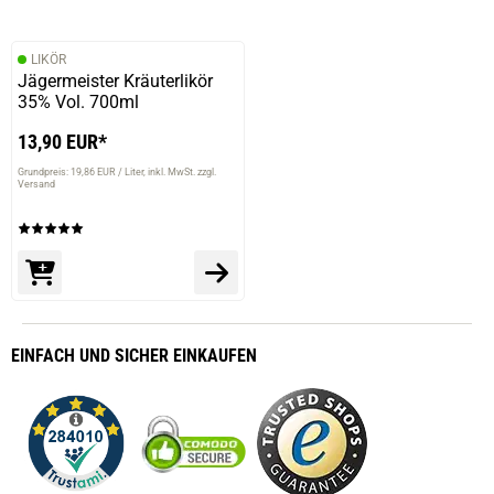
LIKÖR
Jägermeister Kräuterlikör
35% Vol. 700ml
13,90 EUR*
Grundpreis: 19,86 EUR / Liter
inkl. MwSt. zzgl.
Versand
EINFACH
UND SICHER
EINKAUFEN