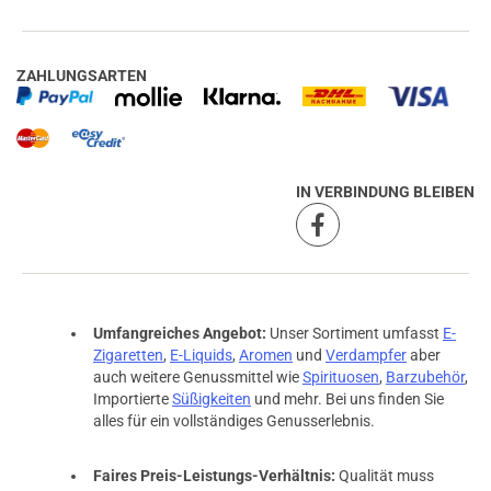
ZAHLUNGSARTEN
IN VERBINDUNG BLEIBEN
Umfangreiches Angebot:
Unser Sortiment umfasst
E-
Zigaretten
,
E-Liquids
,
Aromen
und
Verdampfer
aber
auch weitere Genussmittel wie
Spirituosen
,
Barzubehör
,
Importierte
Süßigkeiten
und mehr. Bei uns finden Sie
alles für ein vollständiges Genusserlebnis.
Faires Preis-Leistungs-Verhältnis:
Qualität muss