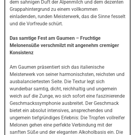
dem sahnigen Duft der Alpenmilch und dem dezenten
Grappahintergrund zu einem vollkommen
einladenden, runden Meisterwerk, das die Sinne fesselt
und die Vorfreude schürt.
Das samtige Fest am Gaumen – Fruchtige
Melonensüße verschmilzt mit angenehm cremiger
Konsistenz
Am Gaumen präsentiert sich das italienische
Meisterwerk von seiner harmonischsten, reichsten und
ausbalanciertesten Seite. Die Textur legt sich
wunderbar samtig, dicht, reichhaltig und ungemein
weich auf die Zunge, wo sich sofort eine faszinierende
Geschmackssymphonie ausbreitet. Der Geschmack
bietet ein absolut intensives, ansprechendes und
ungemein tiefgründiges Erlebnis: Die Tropfen vollreifer
Melonen gehen eine perfekte Verbindung mit der
sanften Süße und der eleganten Alkoholbasis ein. Die