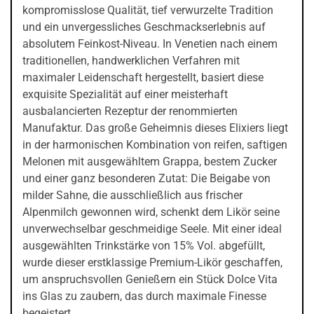
kompromisslose Qualität, tief verwurzelte Tradition
und ein unvergessliches Geschmackserlebnis auf
absolutem Feinkost-Niveau. In Venetien nach einem
traditionellen, handwerklichen Verfahren mit
maximaler Leidenschaft hergestellt, basiert diese
exquisite Spezialität auf einer meisterhaft
ausbalancierten Rezeptur der renommierten
Manufaktur. Das große Geheimnis dieses Elixiers liegt
in der harmonischen Kombination von reifen, saftigen
Melonen mit ausgewähltem Grappa, bestem Zucker
und einer ganz besonderen Zutat: Die Beigabe von
milder Sahne, die ausschließlich aus frischer
Alpenmilch gewonnen wird, schenkt dem Likör seine
unverwechselbar geschmeidige Seele. Mit einer ideal
ausgewählten Trinkstärke von 15% Vol. abgefüllt,
wurde dieser erstklassige Premium-Likör geschaffen,
um anspruchsvollen Genießern ein Stück Dolce Vita
ins Glas zu zaubern, das durch maximale Finesse
begeistert.