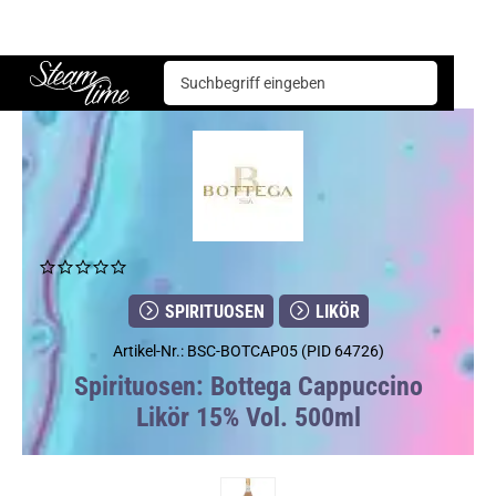
Spirituosen
Likör
Bottega Cappuccino Likör 15% Vol. 500ml
Steam time
SPIRITUOSEN
LIKÖR
Artikel-Nr.: BSC-BOTCAP05 (PID 64726)
Spirituosen: Bottega Cappuccino
Likör 15% Vol. 500ml