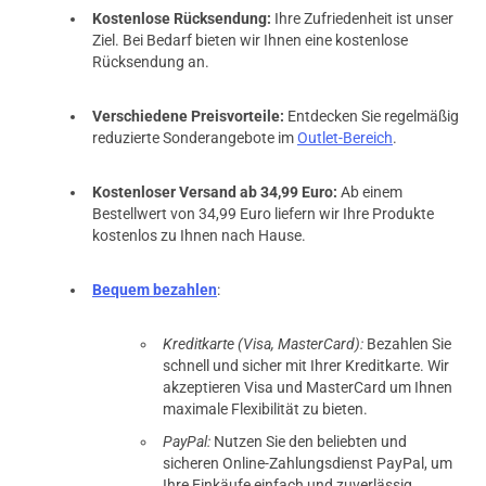
Kostenlose Rücksendung:
Ihre Zufriedenheit ist unser
Ziel. Bei Bedarf bieten wir Ihnen eine kostenlose
Rücksendung an.
Verschiedene Preisvorteile:
Entdecken Sie regelmäßig
reduzierte Sonderangebote im
Outlet-Bereich
.
Kostenloser Versand ab 34,99 Euro:
Ab einem
Bestellwert von 34,99 Euro liefern wir Ihre Produkte
kostenlos zu Ihnen nach Hause.
Bequem bezahlen
:
Kreditkarte (Visa, MasterCard):
Bezahlen Sie
schnell und sicher mit Ihrer Kreditkarte. Wir
akzeptieren Visa und MasterCard um Ihnen
maximale Flexibilität zu bieten.
PayPal:
Nutzen Sie den beliebten und
sicheren Online-Zahlungsdienst PayPal, um
Ihre Einkäufe einfach und zuverlässig