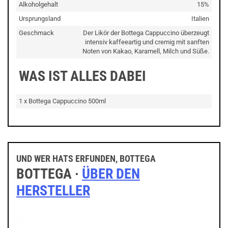
Alkoholgehalt
15%
Ursprungsland
Italien
Geschmack
Der Likör der Bottega Cappuccino überzeugt
intensiv kaffeeartig und cremig mit sanften
Noten von Kakao, Karamell, Milch und Süße.
WAS IST ALLES DABEI
1 x Bottega Cappuccino 500ml
UND WER HATS ERFUNDEN, BOTTEGA
BOTTEGA ·
ÜBER DEN
HERSTELLER