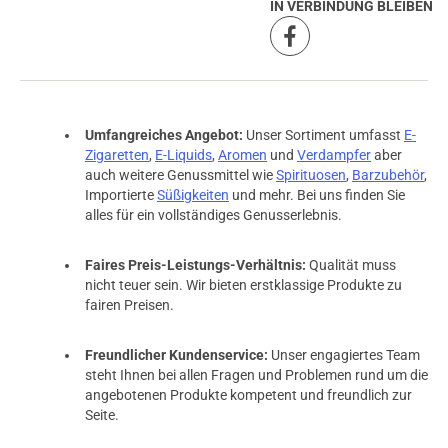
IN VERBINDUNG BLEIBEN
Umfangreiches Angebot:
Unser Sortiment umfasst
E-
Zigaretten
,
E-Liquids
,
Aromen
und
Verdampfer
aber
auch weitere Genussmittel wie
Spirituosen
,
Barzubehör
,
Importierte
Süßigkeiten
und mehr. Bei uns finden Sie
alles für ein vollständiges Genusserlebnis.
Faires Preis-Leistungs-Verhältnis:
Qualität muss
nicht teuer sein. Wir bieten erstklassige Produkte zu
fairen Preisen.
Freundlicher Kundenservice:
Unser engagiertes Team
steht Ihnen bei allen Fragen und Problemen rund um die
angebotenen Produkte kompetent und freundlich zur
Seite.