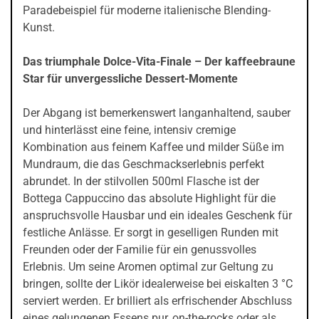
Paradebeispiel für moderne italienische Blending-
Kunst.
Das triumphale Dolce-Vita-Finale – Der kaffeebraune
Star für unvergessliche Dessert-Momente
Der Abgang ist bemerkenswert langanhaltend, sauber
und hinterlässt eine feine, intensiv cremige
Kombination aus feinem Kaffee und milder Süße im
Mundraum, die das Geschmackserlebnis perfekt
abrundet. In der stilvollen 500ml Flasche ist der
Bottega Cappuccino das absolute Highlight für die
anspruchsvolle Hausbar und ein ideales Geschenk für
festliche Anlässe. Er sorgt in geselligen Runden mit
Freunden oder der Familie für ein genussvolles
Erlebnis. Um seine Aromen optimal zur Geltung zu
bringen, sollte der Likör idealerweise bei eiskalten 3 °C
serviert werden. Er brilliert als erfrischender Abschluss
eines gelungenen Essens pur, on-the-rocks oder als