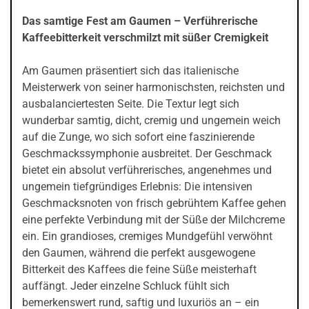
Das samtige Fest am Gaumen – Verführerische
Kaffeebitterkeit verschmilzt mit süßer Cremigkeit
Am Gaumen präsentiert sich das italienische
Meisterwerk von seiner harmonischsten, reichsten und
ausbalanciertesten Seite. Die Textur legt sich
wunderbar samtig, dicht, cremig und ungemein weich
auf die Zunge, wo sich sofort eine faszinierende
Geschmackssymphonie ausbreitet. Der Geschmack
bietet ein absolut verführerisches, angenehmes und
ungemein tiefgründiges Erlebnis: Die intensiven
Geschmacksnoten von frisch gebrühtem Kaffee gehen
eine perfekte Verbindung mit der Süße der Milchcreme
ein. Ein grandioses, cremiges Mundgefühl verwöhnt
den Gaumen, während die perfekt ausgewogene
Bitterkeit des Kaffees die feine Süße meisterhaft
auffängt. Jeder einzelne Schluck fühlt sich
bemerkenswert rund, saftig und luxuriös an – ein