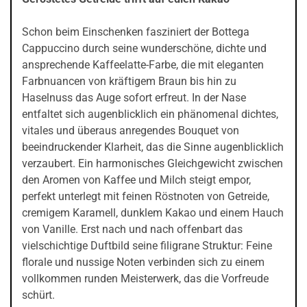
Schon beim Einschenken fasziniert der Bottega
Cappuccino durch seine wunderschöne, dichte und
ansprechende Kaffeelatte-Farbe, die mit eleganten
Farbnuancen von kräftigem Braun bis hin zu
Haselnuss das Auge sofort erfreut. In der Nase
entfaltet sich augenblicklich ein phänomenal dichtes,
vitales und überaus anregendes Bouquet von
beeindruckender Klarheit, das die Sinne augenblicklich
verzaubert. Ein harmonisches Gleichgewicht zwischen
den Aromen von Kaffee und Milch steigt empor,
perfekt unterlegt mit feinen Röstnoten von Getreide,
cremigem Karamell, dunklem Kakao und einem Hauch
von Vanille. Erst nach und nach offenbart das
vielschichtige Duftbild seine filigrane Struktur: Feine
florale und nussige Noten verbinden sich zu einem
vollkommen runden Meisterwerk, das die Vorfreude
schürt.