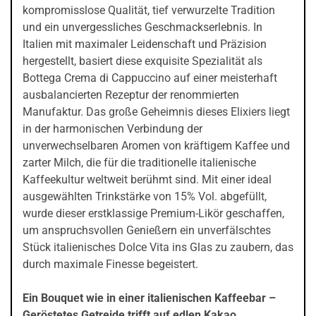
kompromisslose Qualität, tief verwurzelte Tradition
und ein unvergessliches Geschmackserlebnis. In
Italien mit maximaler Leidenschaft und Präzision
hergestellt, basiert diese exquisite Spezialität als
Bottega Crema di Cappuccino auf einer meisterhaft
ausbalancierten Rezeptur der renommierten
Manufaktur. Das große Geheimnis dieses Elixiers liegt
in der harmonischen Verbindung der
unverwechselbaren Aromen von kräftigem Kaffee und
zarter Milch, die für die traditionelle italienische
Kaffeekultur weltweit berühmt sind. Mit einer ideal
ausgewählten Trinkstärke von 15% Vol. abgefüllt,
wurde dieser erstklassige Premium-Likör geschaffen,
um anspruchsvollen Genießern ein unverfälschtes
Stück italienisches Dolce Vita ins Glas zu zaubern, das
durch maximale Finesse begeistert.
Ein Bouquet wie in einer italienischen Kaffeebar –
Geröstetes Getreide trifft auf edlen Kakao