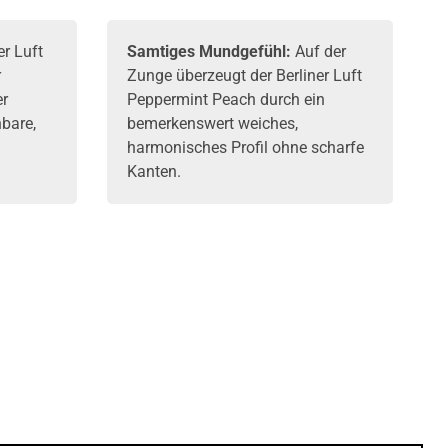
er Luft
Samtiges Mundgefühl:
Auf der
r
Zunge überzeugt der Berliner Luft
er
Peppermint Peach durch ein
nbare,
bemerkenswert weiches,
harmonisches Profil ohne scharfe
Kanten.