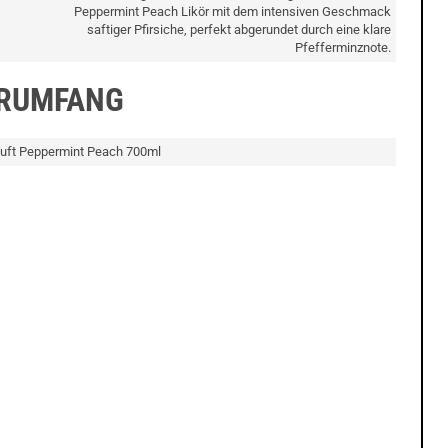
Peppermint Peach Likör mit dem intensiven Geschmack
saftiger Pfirsiche, perfekt abgerundet durch eine klare
Pfefferminznote.
ERUMFANG
 Luft Peppermint Peach 700ml