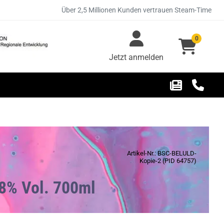
Über 2,5 Millionen Kunden vertrauen Steam-Time
0
Jetzt anmelden
Artikel-Nr.: BSC-BELULD-
Kopie-2 (PID 64757)
18% Vol. 700ml