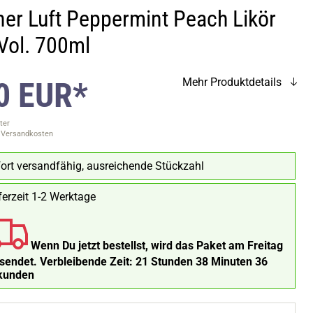
ner Luft Peppermint Peach Likör
Vol. 700ml
0 EUR*
Mehr Produktdetails
ter
. Versandkosten
ort versandfähig, ausreichende Stückzahl
ferzeit 1-2 Werktage
Wenn Du jetzt bestellst, wird das Paket am Freitag
rsendet.
Verbleibende Zeit:
21 Stunden 38 Minuten 35
kunden