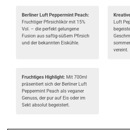
Berliner Luft
Peppermint Peach:
Kreativ
Fruchtiger
Pfirsichlikör
mit 15%
Luft Pe
Vol. – die perfekt gelungene
begeiste
Fusion aus saftig-süßem Pfirsich
Geschma
und der bekannten Eiskühle.
sommerl
vereint.
Fruchtiges Highlight:
Mit 700ml
präsentiert sich der Berliner Luft
Peppermint Peach als veganer
Genuss, der pur auf Eis oder im
Sekt absolut begeistert.