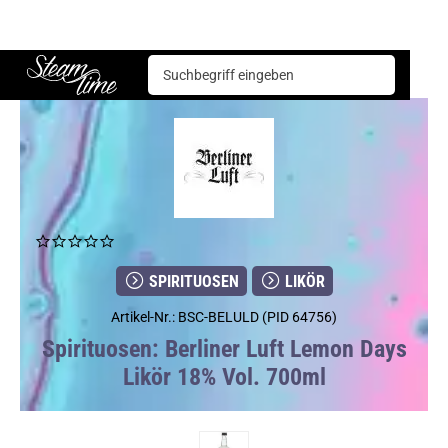
Spirituosen
Likör
Berliner Luft Lemon Days Likör 18% Vol. 700ml
Steam time
SPIRITUOSEN
LIKÖR
Artikel-Nr.: BSC-BELULD (PID 64756)
Spirituosen: Berliner Luft Lemon Days
Likör 18% Vol. 700ml