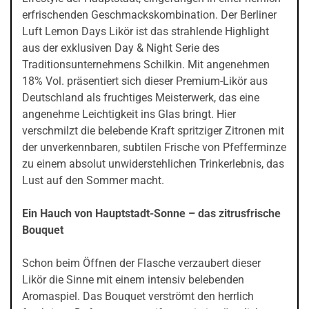
erfrischenden Geschmackskombination. Der Berliner
Luft Lemon Days Likör ist das strahlende Highlight
aus der exklusiven Day & Night Serie des
Traditionsunternehmens Schilkin. Mit angenehmen
18% Vol. präsentiert sich dieser Premium-Likör aus
Deutschland als fruchtiges Meisterwerk, das eine
angenehme Leichtigkeit ins Glas bringt. Hier
verschmilzt die belebende Kraft spritziger Zitronen mit
der unverkennbaren, subtilen Frische von Pfefferminze
zu einem absolut unwiderstehlichen Trinkerlebnis, das
Lust auf den Sommer macht.
Ein Hauch von Hauptstadt-Sonne – das zitrusfrische
Bouquet
Schon beim Öffnen der Flasche verzaubert dieser
Likör die Sinne mit einem intensiv belebenden
Aromaspiel. Das Bouquet verströmt den herrlich