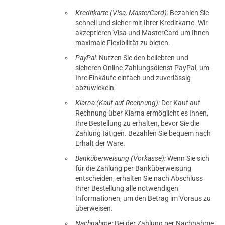
Kreditkarte (Visa, MasterCard):
Bezahlen Sie
schnell und sicher mit Ihrer Kreditkarte. Wir
akzeptieren Visa und MasterCard um Ihnen
maximale Flexibilität zu bieten.
PayPal:
Nutzen Sie den beliebten und
sicheren Online-Zahlungsdienst PayPal, um
Ihre Einkäufe einfach und zuverlässig
abzuwickeln.
Klarna (Kauf auf Rechnung):
Der Kauf auf
Rechnung über Klarna ermöglicht es Ihnen,
Ihre Bestellung zu erhalten, bevor Sie die
Zahlung tätigen. Bezahlen Sie bequem nach
Erhalt der Ware.
Banküberweisung (Vorkasse):
Wenn Sie sich
für die Zahlung per Banküberweisung
prev
next
entscheiden, erhalten Sie nach Abschluss
Ihrer Bestellung alle notwendigen
Informationen, um den Betrag im Voraus zu
überweisen.
Nachnahme:
Bei der Zahlung per Nachnahme