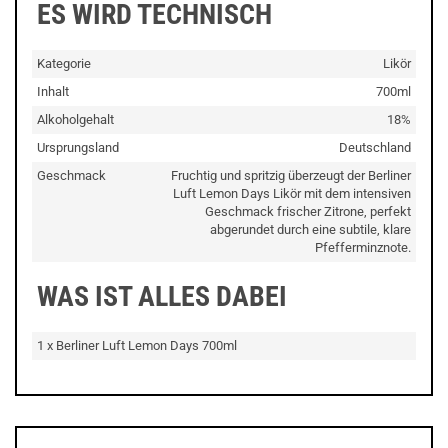
ES WIRD TECHNISCH
Kategorie
Likör
Inhalt
700ml
Alkoholgehalt
18%
Ursprungsland
Deutschland
Geschmack
Fruchtig und spritzig überzeugt der Berliner
Luft Lemon Days Likör mit dem intensiven
Geschmack frischer Zitrone, perfekt
abgerundet durch eine subtile, klare
Pfefferminznote.
WAS IST ALLES DABEI
1 x Berliner Luft Lemon Days 700ml