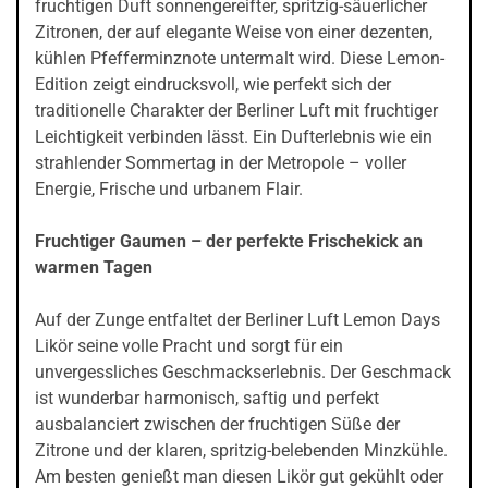
fruchtigen Duft sonnengereifter, spritzig-säuerlicher
Zitronen, der auf elegante Weise von einer dezenten,
kühlen Pfefferminznote untermalt wird. Diese Lemon-
Edition zeigt eindrucksvoll, wie perfekt sich der
traditionelle Charakter der Berliner Luft mit fruchtiger
Leichtigkeit verbinden lässt. Ein Dufterlebnis wie ein
strahlender Sommertag in der Metropole – voller
Energie, Frische und urbanem Flair.
Fruchtiger Gaumen – der perfekte Frischekick an
warmen Tagen
Auf der Zunge entfaltet der Berliner Luft Lemon Days
Likör seine volle Pracht und sorgt für ein
unvergessliches Geschmackserlebnis. Der Geschmack
ist wunderbar harmonisch, saftig und perfekt
ausbalanciert zwischen der fruchtigen Süße der
Zitrone und der klaren, spritzig-belebenden Minzkühle.
Am besten genießt man diesen Likör gut gekühlt oder