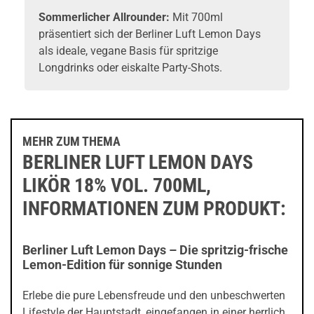
Sommerlicher Allrounder:
Mit 700ml
präsentiert sich der Berliner Luft Lemon Days
als ideale, vegane Basis für spritzige
Longdrinks oder eiskalte Party-Shots.
MEHR ZUM THEMA
BERLINER LUFT LEMON DAYS
LIKÖR 18% VOL. 700ML,
INFORMATIONEN ZUM PRODUKT:
Berliner Luft Lemon Days – Die spritzig-frische
Lemon-Edition für sonnige Stunden
Erlebe die pure Lebensfreude und den unbeschwerten
Lifestyle der Hauptstadt, eingefangen in einer herrlich