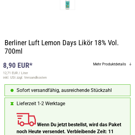
Berliner Luft Lemon Days Likör 18% Vol.
700ml
8,90 EUR*
Mehr Produktdetails
12,71 EUR / Liter
inkl. USt
zzgl. Versandkosten
Sofort versandfähig, ausreichende Stückzahl
Lieferzeit 1-2 Werktage
Wenn Du jetzt bestellst, wird das Paket
noch Heute versendet.
Verbleibende Zeit:
11