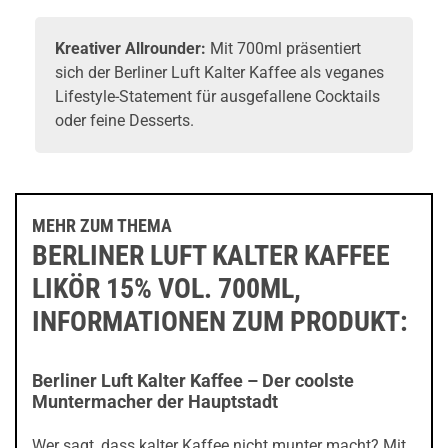
Kreativer Allrounder:
Mit 700ml präsentiert
sich der Berliner Luft Kalter Kaffee als veganes
Lifestyle-Statement für ausgefallene Cocktails
oder feine Desserts.
MEHR ZUM THEMA
BERLINER LUFT KALTER KAFFEE
LIKÖR 15% VOL. 700ML,
INFORMATIONEN ZUM PRODUKT:
Berliner Luft Kalter Kaffee – Der coolste
Muntermacher der Hauptstadt
Wer sagt, dass kalter Kaffee nicht munter macht? Mit