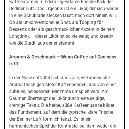
Kaffeearomen mit dem legendären Frische-Kick der
Berliner Luft. Das Ergebnis ist ein Likör, der sich weder
in eine Schublade stecken lässt, noch dort hinein will.
Ob als unkonventioneller Shot, als Topping für
Desserts oder als geschmacklicher Akzent in deinem
Longdrink – dieser Likör ist so vielseitig und kreativ
wie die Stadt, aus der er stammt.
Aromen & Geschmack – Wenn Coffee auf Coolness
trifft
In der Nase entfaltet sich das volle, verführerische
Aroma frisch gerösteter Kaffeebohnen, das von einer
subtilen, belebenden Minznote umspielt wird. Am
Gaumen überzeugt der Likör durch eine seidige,
cremige Textur. Die herbe, süße Kaffeenuance bildet
das Fundament, auf dem die typische, klare Frische
der Berliner Luft förmlich tanzt. Es ist ein
harmonisches Spiel der Kontraste, bei dem weder die