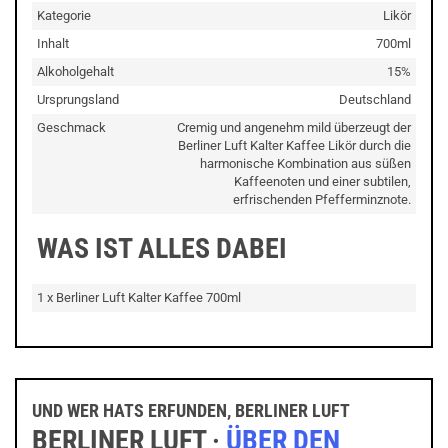
Kategorie
Likör
Inhalt
700ml
Alkoholgehalt
15%
Ursprungsland
Deutschland
Geschmack
Cremig und angenehm mild überzeugt der
Berliner Luft Kalter Kaffee Likör durch die
harmonische Kombination aus süßen
Kaffeenoten und einer subtilen,
erfrischenden Pfefferminznote.
WAS IST ALLES DABEI
1 x Berliner Luft Kalter Kaffee 700ml
UND WER HATS ERFUNDEN, BERLINER LUFT
BERLINER LUFT ·
ÜBER DEN