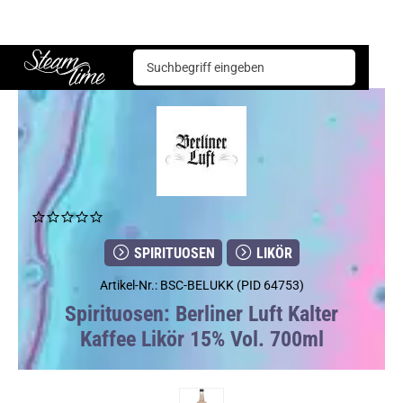
Spirituosen
Likör
Berliner Luft Kalter Kaffee Likör 15% Vol. 700ml
Steam time
SPIRITUOSEN
LIKÖR
Artikel-Nr.: BSC-BELUKK (PID 64753)
Spirituosen: Berliner Luft Kalter
Kaffee Likör 15% Vol. 700ml