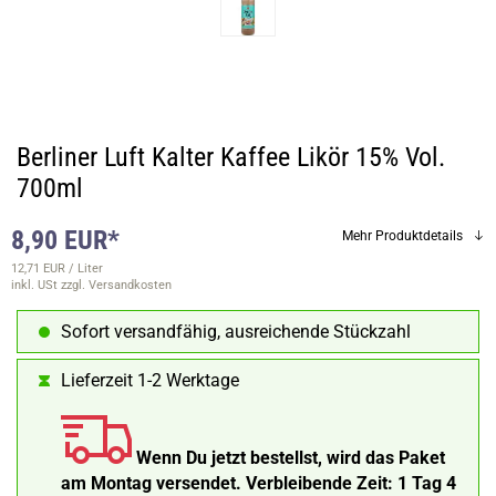
Berliner Luft Kalter Kaffee Likör 15% Vol.
700ml
8,90 EUR*
Mehr Produktdetails
12,71 EUR / Liter
inkl. USt
zzgl. Versandkosten
Sofort versandfähig, ausreichende Stückzahl
Lieferzeit 1-2 Werktage
Wenn Du jetzt bestellst, wird das Paket
am Montag versendet.
Verbleibende Zeit:
1 Tag 4