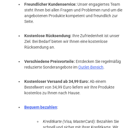
Freundlicher Kundenservice:
Unser engagiertes Team
steht Ihnen bei allen Fragen und Problemen rund um die
angebotenen Produkte kompetent und freundlich zur
Seite.
Kostenlose Rücksendung:
Ihre Zufriedenheit ist unser
Ziel. Bei Bedarf bieten wir Ihnen eine kostenlose
Rücksendung an.
Verschiedene Preisvorteile:
Entdecken Sie regelmäßig
reduzierte Sonderangebote im
Outlet-Bereich
.
Kostenloser Versand ab 34,99 Euro:
Ab einem
Bestellwert von 34,99 Euro liefern wir Ihre Produkte
kostenlos zu Ihnen nach Hause.
Bequem bezahlen
:
Kreditkarte (Visa, MasterCard):
Bezahlen Sie
schnell und sicher mit Ihrer Kreditkarte. Wir