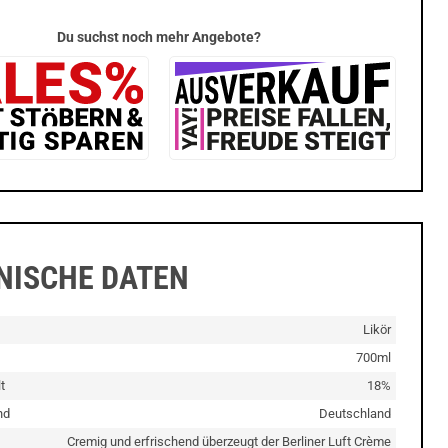
Du suchst noch mehr Angebote?
NISCHE DATEN
Likör
700ml
t
18%
nd
Deutschland
Cremig und erfrischend überzeugt der Berliner Luft Crème