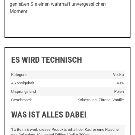
genießen Sie einen wahrhaft unvergesslichen
Moment.
ES WIRD TECHNISCH
Kategorie
Vodka
Alkoholgehalt
40%
Ursprungsland
Polen
Geschmack
Kokosnuss, Zitrone, Vanille
WAS IST ALLES DABEI
1 x Beim Erwerb dieses Produkts erhält der Käufer eine Flasche
des Belvedere 10 Limited Edition Vodka 700ml