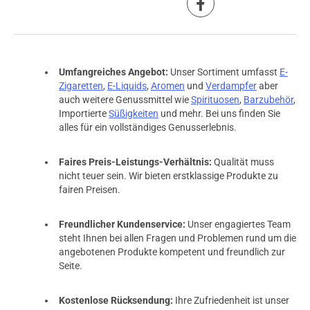
Umfangreiches Angebot:
Unser Sortiment umfasst
E-
Zigaretten
,
E-Liquids
,
Aromen
und
Verdampfer
aber
auch weitere Genussmittel wie
Spirituosen
,
Barzubehör
,
Importierte
Süßigkeiten
und mehr. Bei uns finden Sie
alles für ein vollständiges Genusserlebnis.
Faires Preis-Leistungs-Verhältnis:
Qualität muss
nicht teuer sein. Wir bieten erstklassige Produkte zu
fairen Preisen.
Freundlicher Kundenservice:
Unser engagiertes Team
steht Ihnen bei allen Fragen und Problemen rund um die
angebotenen Produkte kompetent und freundlich zur
Seite.
Kostenlose Rücksendung:
Ihre Zufriedenheit ist unser