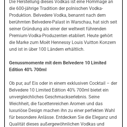
Die Herstellung dieses Vodkas ist eine Hommage an
die 600-jährige Tradition der polnischen Vodka-
Produktion. Belvedere Vodka, benannt nach dem
berühmten Belvedere-Palast in Warschau, hat sich seit
seiner Gründung als einer der weltweit führenden
Premium-Vodka-Produzenten etabliert. Heute gehört
die Marke zum Moët Hennessy Louis Vuitton Konzern
und ist in über 100 Ländern erhältlich.
Genussmomente mit dem Belvedere 10 Limited
Edition 40% 700ml
Ob pur, auf Eis oder in einem exklusiven Cocktail – der
Belvedere 10 Limited Edition 40% 700ml bietet ein
unvergleichliches Geschmackserlebnis. Seine
Weichheit, die facettenreichen Aromen und das
luxuriöse Design machen ihn zu einer perfekten Wahl
für besondere Anlässe. Entdecken Sie die Eleganz und
Qualität dieses außergewöhnlichen Vodkas und