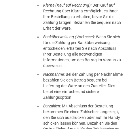
Klarna (Kauf auf Rechnung):
Der Kauf auf
Rechnung über Klarna ermöglicht es Ihnen,
Ihre Bestellung zu erhalten, bevor Sie die
Zahlung tätigen. Bezahlen Sie bequem nach
Erhalt der Ware.
Banküberweisung (Vorkasse):
Wenn Sie sich
für die Zahlung per Banküberweisung
entscheiden, erhalten Sie nach Abschluss
Ihrer Bestellung alle notwendigen
Informationen, um den Betrag im Voraus zu
überweisen.
Nachnahme:
Bei der Zahlung per Nachnahme
bezahlen Sie den Betrag bequem bei
Lieferung der Ware an den Zusteller. Dies
bietet eine einfache und sichere
Zahlungsoption.
Barzahlen:
Mit Abschluss der Bestellung
bekommen Sie einen Zahlschein angezeigt,
den Sie sich ausdrucken oder auf Ihr Handy
schicken lassen können. Bezahlen Sie den
Online-Einkauf mit Hilfe des Zahlscheins an