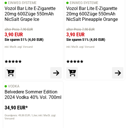
EINWEG SYSTEME
EINWEG SYSTEME
Vozol Bar Lite E-Zigarette
Vozol Bar Lite E-Zigarette
20mg 600Züge 550mAh
20mg 600Züge 550mAh
NicSalt Grape Ice
NicSalt Pineapple Orange
alter Preis 7,90 EUR
alter Preis 7,90 EUR
3,90 EUR
3,90 EUR
Sie sparen 51%
(4,00 EUR)
Sie sparen 51%
(4,00 EUR)
inkl. MwSt. zzgl. Versand
inkl. MwSt. zzgl. Versand
VODKA
Belvedere Sommer Edition
2024 Vodka 40% Vol. 700ml
34,90 EUR*
Grundpreis: 49,86 EUR / Liter
inkl. MwSt. zzgl.
Versand