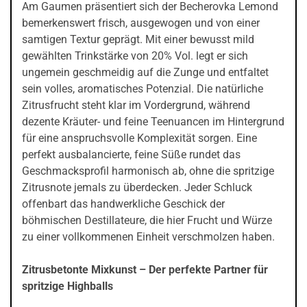
Am Gaumen präsentiert sich der Becherovka Lemond
bemerkenswert frisch, ausgewogen und von einer
samtigen Textur geprägt. Mit einer bewusst mild
gewählten Trinkstärke von 20% Vol. legt er sich
ungemein geschmeidig auf die Zunge und entfaltet
sein volles, aromatisches Potenzial. Die natürliche
Zitrusfrucht steht klar im Vordergrund, während
dezente Kräuter- und feine Teenuancen im Hintergrund
für eine anspruchsvolle Komplexität sorgen. Eine
perfekt ausbalancierte, feine Süße rundet das
Geschmacksprofil harmonisch ab, ohne die spritzige
Zitrusnote jemals zu überdecken. Jeder Schluck
offenbart das handwerkliche Geschick der
böhmischen Destillateure, die hier Frucht und Würze
zu einer vollkommenen Einheit verschmolzen haben.
Zitrusbetonte Mixkunst – Der perfekte Partner für
spritzige Highballs