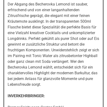
Der Abgang des Becherovka Lemond ist sauber,
erfrischend und von einer langanhaltenden
Zitrusfrische geprägt, die elegant mit einer feinen
Kräuternote ausklingt. In der transparenten 500ml
Flasche bietet diese Spezialität die perfekte Basis für
eine Vielzahl kreativer Cocktails und unkomplizierter
Longdrinks. Perfekt gekühlt als purer Shot oder auf Eis
gewinnt er zusätzliche Struktur und betont die
fruchtigen Komponenten. Unwiderstehlich zeigt er sich
im Pairing mit Tonic Water als zitrusbetonter Highball
oder ganz clean mit Soda verlängert. Wer den
Becherovka Lemond wählt, entscheidet sich für ein
charaktervolles Highlight der modernen Barkultur, das
bei jedem Anlass für glanzvolle Momente und pure
Lebensfreude sorgt.
INVERKEHRBRINGER: