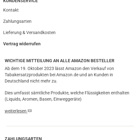
KUNDENSERVICE
Kontakt
Zahlungsarten
Lieferung & Versandkosten
Vertrag widerrufen
WICHTIGE MITTEILUNG AN ALLE AMAZON BESTELLER
Ab dem 19. Oktober 2023 lässt Amazon den Verkauf von
Tabakersatzprodukten bei Amazon.de und an Kunden in
Deutschland nicht mehr zu.
Dies umfasst sämtliche Produkte, welche Flüssigkeiten enthalten
(Liquids, Aromen, Basen, Einweggeräte)
prev
next
weiterlesen
ZAHLUNGSARTEN