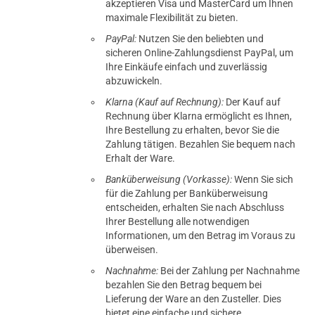
akzeptieren Visa und MasterCard um Ihnen
maximale Flexibilität zu bieten.
PayPal:
Nutzen Sie den beliebten und
sicheren Online-Zahlungsdienst PayPal, um
Ihre Einkäufe einfach und zuverlässig
abzuwickeln.
Klarna (Kauf auf Rechnung):
Der Kauf auf
Rechnung über Klarna ermöglicht es Ihnen,
Ihre Bestellung zu erhalten, bevor Sie die
Zahlung tätigen. Bezahlen Sie bequem nach
Erhalt der Ware.
Banküberweisung (Vorkasse):
Wenn Sie sich
für die Zahlung per Banküberweisung
entscheiden, erhalten Sie nach Abschluss
Ihrer Bestellung alle notwendigen
Informationen, um den Betrag im Voraus zu
überweisen.
Nachnahme:
Bei der Zahlung per Nachnahme
bezahlen Sie den Betrag bequem bei
Lieferung der Ware an den Zusteller. Dies
bietet eine einfache und sichere