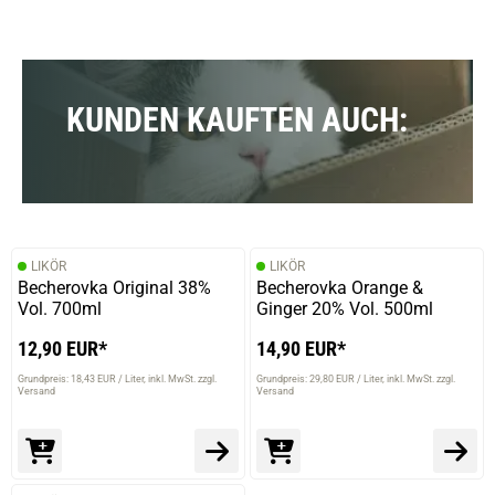
KUNDEN KAUFTEN AUCH:
LIKÖR
LIKÖR
Becherovka Original 38%
Becherovka Orange &
Vol. 700ml
Ginger 20% Vol. 500ml
12,90 EUR*
14,90 EUR*
Grundpreis: 18,43 EUR / Liter
inkl. MwSt. zzgl.
Grundpreis: 29,80 EUR / Liter
inkl. MwSt. zzgl.
Versand
Versand