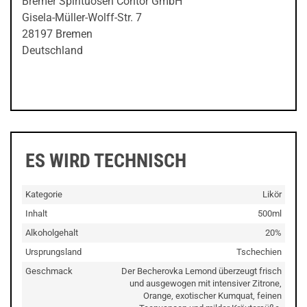
Bremer Spirituosen Contor GmbH
Gisela-Müller-Wolff-Str. 7
28197 Bremen
Deutschland
ES WIRD TECHNISCH
Kategorie
Likör
Inhalt
500ml
Alkoholgehalt
20%
Ursprungsland
Tschechien
Geschmack
Der Becherovka Lemond überzeugt frisch
und ausgewogen mit intensiver Zitrone,
Orange, exotischer Kumquat, feinen