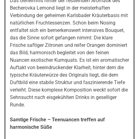
Das Geheimnis hinter der fesselnden Aromatik des
Becherovka Lemond liegt in der meisterhaften
Verbindung der geheimen Karlsbader Kräuterbasis mit
natürlichen Fruchtessenzen. Schon beim Nosing
entfaltet sich ein bemerkenswert intensives Bouquet,
das die Sinne sofort gefangen nimmt: Die klare
Frische saftiger Zitronen und reifer Orangen dominiert
das Bild, harmonisch begleitet von den feinen
Nuancen exotischer Kumquats. Es ist ein aromatischer
Auftakt von beeindruckender Klarheit, hinter dem die
typische Kräuterwürze des Originals liegt, die dem
Duftbild eine stabile Struktur und faszinierende Tiefe
verleiht. Diese komplexe Komposition weckt sofort die
Sehnsucht nach eisgekühlten Drinks in geselliger
Runde.
Samtige Frische – Teenuancen treffen auf
harmonische Süße