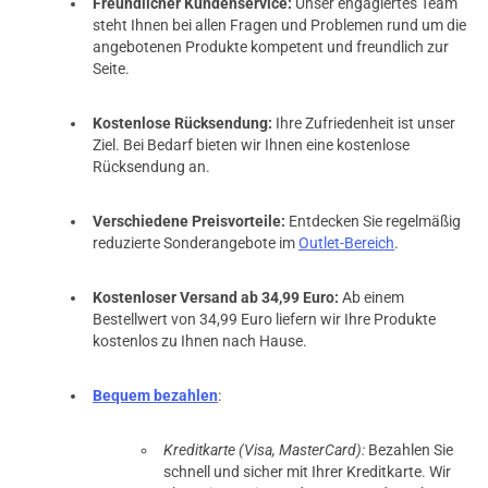
Freundlicher Kundenservice:
Unser engagiertes Team
steht Ihnen bei allen Fragen und Problemen rund um die
angebotenen Produkte kompetent und freundlich zur
Seite.
Kostenlose Rücksendung:
Ihre Zufriedenheit ist unser
Ziel. Bei Bedarf bieten wir Ihnen eine kostenlose
Rücksendung an.
Verschiedene Preisvorteile:
Entdecken Sie regelmäßig
reduzierte Sonderangebote im
Outlet-Bereich
.
Kostenloser Versand ab 34,99 Euro:
Ab einem
Bestellwert von 34,99 Euro liefern wir Ihre Produkte
kostenlos zu Ihnen nach Hause.
Bequem bezahlen
:
Kreditkarte (Visa, MasterCard):
Bezahlen Sie
schnell und sicher mit Ihrer Kreditkarte. Wir