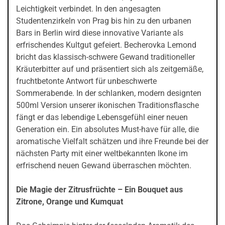
Leichtigkeit verbindet. In den angesagten
Studentenzirkeln von Prag bis hin zu den urbanen
Bars in Berlin wird diese innovative Variante als
erfrischendes Kultgut gefeiert. Becherovka Lemond
bricht das klassisch-schwere Gewand traditioneller
Kräuterbitter auf und präsentiert sich als zeitgemäße,
fruchtbetonte Antwort für unbeschwerte
Sommerabende. In der schlanken, modern designten
500ml Version unserer ikonischen Traditionsflasche
fängt er das lebendige Lebensgefühl einer neuen
Generation ein. Ein absolutes Must-have für alle, die
aromatische Vielfalt schätzen und ihre Freunde bei der
nächsten Party mit einer weltbekannten Ikone im
erfrischend neuen Gewand überraschen möchten.
Die Magie der Zitrusfrüchte – Ein Bouquet aus
Zitrone, Orange und Kumquat