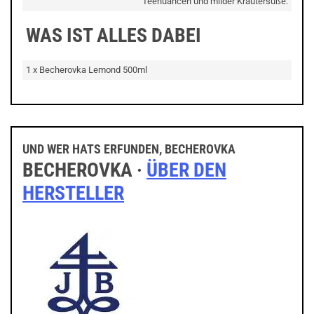
Teenuancen und milder Kräutersüße.
WAS IST ALLES DABEI
1 x Becherovka Lemond 500ml
UND WER HATS ERFUNDEN, BECHEROVKA
BECHEROVKA ·
ÜBER DEN
HERSTELLER