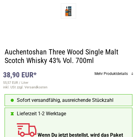
Auchentoshan Three Wood Single Malt
Scotch Whisky 43% Vol. 700ml
38,90 EUR*
Mehr Produktdetails
55,57 EUR / Liter
inkl. USt
zzgl. Versandkosten
Sofort versandfähig, ausreichende Stückzahl
Lieferzeit 1-2 Werktage
Wenn Du jetzt bestellst, wird das Paket