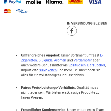
prev
next
IN VERBINDUNG BLEIBEN
Umfangreiches Angebot:
Unser Sortiment umfasst
E-
Zigaretten
,
E-Liquids
,
Aromen
und
Verdampfer
aber
auch weitere Genussmittel wie
Spirituosen
,
Barzubehör
,
Importierte
Süßigkeiten
und mehr. Bei uns finden Sie
alles für ein vollständiges Genusserlebnis.
Faires Preis-Leistungs-Verhältnis:
Qualität muss
nicht teuer sein. Wir bieten erstklassige Produkte zu
fairen Preisen.
Freundlicher Kundenservice:
Unser engagiertes Team