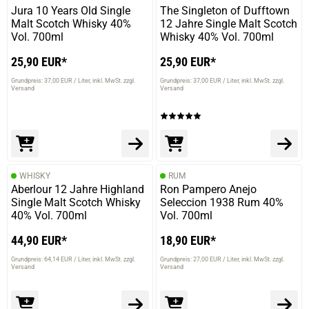
Jura 10 Years Old Single
The Singleton of Dufftown
Malt Scotch Whisky 40%
12 Jahre Single Malt Scotch
Vol. 700ml
Whisky 40% Vol. 700ml
25,90 EUR*
25,90 EUR*
Grundpreis: 37,00 EUR / Liter
inkl. MwSt. zzgl.
Grundpreis: 37,00 EUR / Liter
inkl. MwSt. zzgl.
Versand
Versand
WHISKY
RUM
Aberlour 12 Jahre Highland
Ron Pampero Anejo
Single Malt Scotch Whisky
Seleccion 1938 Rum 40%
40% Vol. 700ml
Vol. 700ml
44,90 EUR*
18,90 EUR*
Grundpreis: 64,14 EUR / Liter
inkl. MwSt. zzgl.
Grundpreis: 27,00 EUR / Liter
inkl. MwSt. zzgl.
Versand
Versand