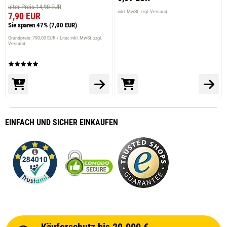
alter Preis 14,90 EUR
inkl. MwSt. zzgl. Versand
7,90 EUR
Sie sparen 47%
(7,00 EUR)
Grundpreis: 790,00 EUR / Liter
inkl. MwSt. zzgl.
Versand
EINFACH
UND SICHER
EINKAUFEN