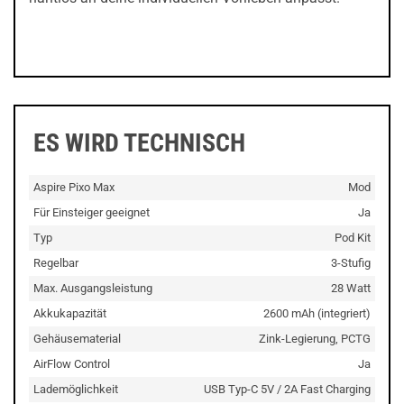
ES WIRD TECHNISCH
Aspire Pixo Max
Mod
Für Einsteiger geeignet
Ja
Typ
Pod Kit
Regelbar
3-Stufig
Max. Ausgangsleistung
28 Watt
Akkukapazität
2600 mAh (integriert)
Gehäusematerial
Zink-Legierung, PCTG
AirFlow Control
Ja
Lademöglichkeit
USB Typ-C 5V / 2A Fast Charging