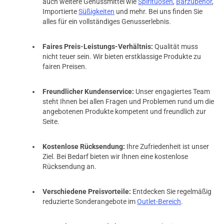
auch weitere Genussmittel wie
Spirituosen
,
Barzubehör
,
Importierte
Süßigkeiten
und mehr. Bei uns finden Sie
alles für ein vollständiges Genusserlebnis.
Faires Preis-Leistungs-Verhältnis:
Qualität muss
nicht teuer sein. Wir bieten erstklassige Produkte zu
fairen Preisen.
Freundlicher Kundenservice:
Unser engagiertes Team
steht Ihnen bei allen Fragen und Problemen rund um die
angebotenen Produkte kompetent und freundlich zur
Seite.
Kostenlose Rücksendung:
Ihre Zufriedenheit ist unser
Ziel. Bei Bedarf bieten wir Ihnen eine kostenlose
Rücksendung an.
Verschiedene Preisvorteile:
Entdecken Sie regelmäßig
reduzierte Sonderangebote im
Outlet-Bereich
.