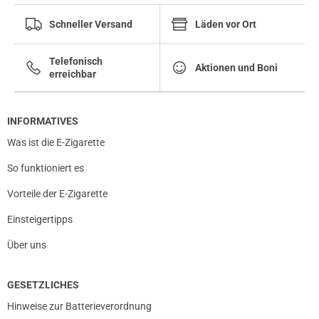
Schneller Versand
Läden vor Ort
Telefonisch
Aktionen und Boni
erreichbar
INFORMATIVES
Was ist die E-Zigarette
So funktioniert es
Vorteile der E-Zigarette
Einsteigertipps
Über uns
GESETZLICHES
prev
next
Hinweise zur Batterieverordnung