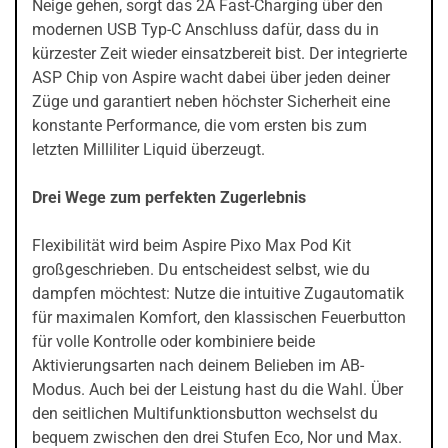
Neige gehen, sorgt das 2A Fast-Charging über den
modernen USB Typ-C Anschluss dafür, dass du in
kürzester Zeit wieder einsatzbereit bist. Der integrierte
ASP Chip von Aspire wacht dabei über jeden deiner
Züge und garantiert neben höchster Sicherheit eine
konstante Performance, die vom ersten bis zum
letzten Milliliter Liquid überzeugt.
Drei Wege zum perfekten Zugerlebnis
Flexibilität wird beim Aspire Pixo Max Pod Kit
großgeschrieben. Du entscheidest selbst, wie du
dampfen möchtest: Nutze die intuitive Zugautomatik
für maximalen Komfort, den klassischen Feuerbutton
für volle Kontrolle oder kombiniere beide
Aktivierungsarten nach deinem Belieben im AB-
Modus. Auch bei der Leistung hast du die Wahl. Über
den seitlichen Multifunktionsbutton wechselst du
bequem zwischen den drei Stufen Eco, Nor und Max.