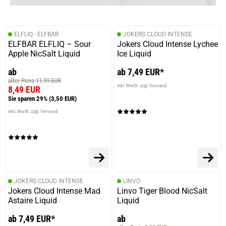
ELFLIQ - ELFBAR
JOKERS CLOUD INTENSE
ELFBAR ELFLIQ – Sour
Jokers Cloud Intense Lychee
Apple NicSalt Liquid
Ice Liquid
ab
ab 7,49 EUR*
alter Preis 11,99 EUR
inkl. MwSt. zzgl. Versand
8,49 EUR
Sie sparen 29%
(3,50 EUR)
inkl. MwSt. zzgl. Versand
JOKERS CLOUD INTENSE
LINVO
Jokers Cloud Intense Mad
Linvo Tiger Blood NicSalt
Astaire Liquid
Liquid
ab 7,49 EUR*
ab