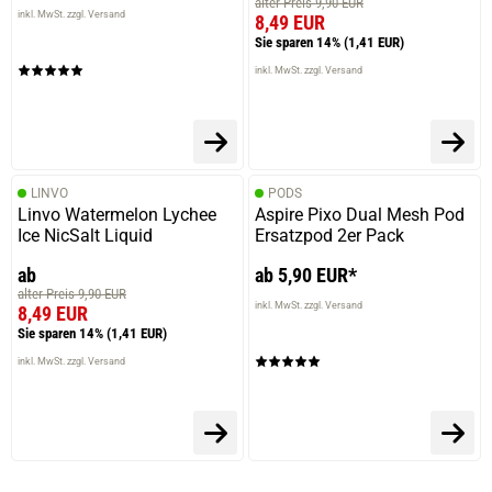
alter Preis 9,90 EUR
inkl. MwSt. zzgl. Versand
8,49 EUR
Sie sparen 14%
(1,41 EUR)
inkl. MwSt. zzgl. Versand
LINVO
PODS
Linvo Watermelon Lychee
Aspire Pixo Dual Mesh Pod
Ice NicSalt Liquid
Ersatzpod 2er Pack
ab
ab 5,90 EUR*
alter Preis 9,90 EUR
inkl. MwSt. zzgl. Versand
8,49 EUR
Sie sparen 14%
(1,41 EUR)
inkl. MwSt. zzgl. Versand