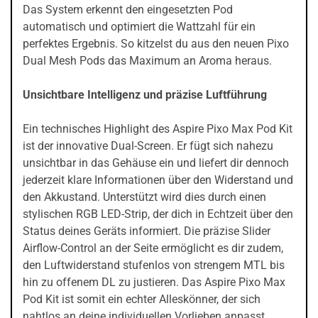
Das System erkennt den eingesetzten Pod
automatisch und optimiert die Wattzahl für ein
perfektes Ergebnis. So kitzelst du aus den neuen Pixo
Dual Mesh Pods das Maximum an Aroma heraus.
Unsichtbare Intelligenz und präzise Luftführung
Ein technisches Highlight des Aspire Pixo Max Pod Kit
ist der innovative Dual-Screen. Er fügt sich nahezu
unsichtbar in das Gehäuse ein und liefert dir dennoch
jederzeit klare Informationen über den Widerstand und
den Akkustand. Unterstützt wird dies durch einen
stylischen RGB LED-Strip, der dich in Echtzeit über den
Status deines Geräts informiert. Die präzise Slider
Airflow-Control an der Seite ermöglicht es dir zudem,
den Luftwiderstand stufenlos von strengem MTL bis
hin zu offenem DL zu justieren. Das Aspire Pixo Max
Pod Kit ist somit ein echter Alleskönner, der sich
nahtlos an deine individuellen Vorlieben anpasst.