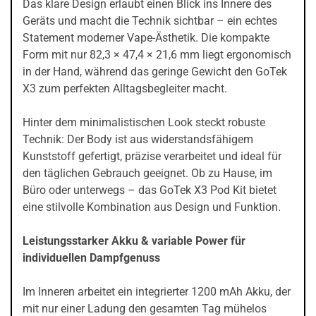
Das klare Design erlaubt einen Blick ins Innere des
Geräts und macht die Technik sichtbar – ein echtes
Statement moderner Vape-Ästhetik. Die kompakte
Form mit nur 82,3 × 47,4 × 21,6 mm liegt ergonomisch
in der Hand, während das geringe Gewicht den GoTek
X3 zum perfekten Alltagsbegleiter macht.
Hinter dem minimalistischen Look steckt robuste
Technik: Der Body ist aus widerstandsfähigem
Kunststoff gefertigt, präzise verarbeitet und ideal für
den täglichen Gebrauch geeignet. Ob zu Hause, im
Büro oder unterwegs – das GoTek X3 Pod Kit bietet
eine stilvolle Kombination aus Design und Funktion.
Leistungsstarker Akku & variable Power für
individuellen Dampfgenuss
Im Inneren arbeitet ein integrierter 1200 mAh Akku, der
mit nur einer Ladung den gesamten Tag mühelos