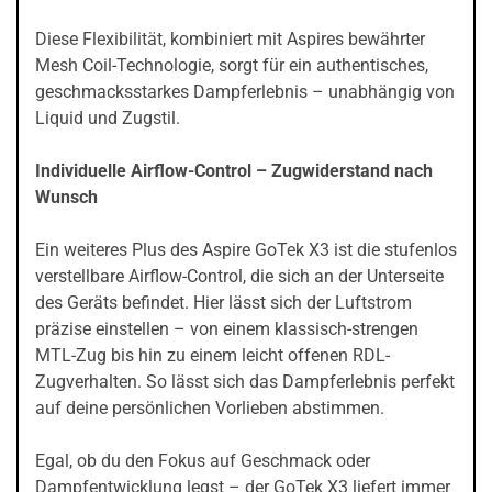
Diese Flexibilität, kombiniert mit Aspires bewährter
Mesh Coil-Technologie, sorgt für ein authentisches,
geschmacksstarkes Dampferlebnis – unabhängig von
Liquid und Zugstil.
Individuelle Airflow-Control – Zugwiderstand nach
Wunsch
Ein weiteres Plus des Aspire GoTek X3 ist die stufenlos
verstellbare Airflow-Control, die sich an der Unterseite
des Geräts befindet. Hier lässt sich der Luftstrom
präzise einstellen – von einem klassisch-strengen
MTL-Zug bis hin zu einem leicht offenen RDL-
Zugverhalten. So lässt sich das Dampferlebnis perfekt
auf deine persönlichen Vorlieben abstimmen.
Egal, ob du den Fokus auf Geschmack oder
Dampfentwicklung legst – der GoTek X3 liefert immer