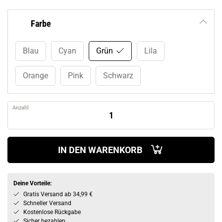
Farbe
Blau
Cyan
Grün
Lila
Orange
Pink
Schwarz
Anzahl
IN DEN WARENKORB
Deine Vorteile:
Gratis Versand ab 34,99 €
Schneller Versand
Kostenlose Rückgabe
Sicher bezahlen