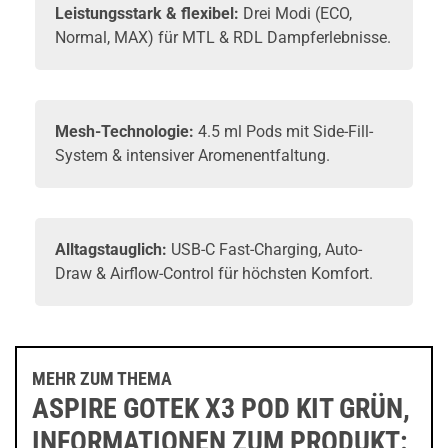
Leistungsstark & flexibel:
Drei Modi (ECO,
Normal, MAX) für MTL & RDL Dampferlebnisse.
Mesh-Technologie:
4.5 ml
Pods
mit Side-Fill-
System & intensiver Aromenentfaltung.
Alltagstauglich:
USB-C Fast-Charging, Auto-
Draw & Airflow-Control für höchsten Komfort.
MEHR ZUM THEMA
ASPIRE GOTEK X3 POD KIT GRÜN,
INFORMATIONEN ZUM PRODUKT: