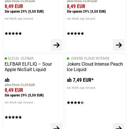
alter Preis 11,99 EUR
alter Preis 11,99 EUR
8,49 EUR
8,49 EUR
Sie sparen 29%
(3,50 EUR)
Sie sparen 29%
(3,50 EUR)
inkl. MwSt. zzgl. Versand
inkl. MwSt. zzgl. Versand
ELFLIQ - ELFBAR
JOKERS CLOUD INTENSE
ELFBAR ELFLIQ – Sour
Jokers Cloud Intense Peach
Apple NicSalt Liquid
Ice Liquid
ab
ab 7,49 EUR*
alter Preis 11,99 EUR
inkl. MwSt. zzgl. Versand
8,49 EUR
Sie sparen 29%
(3,50 EUR)
inkl. MwSt. zzgl. Versand