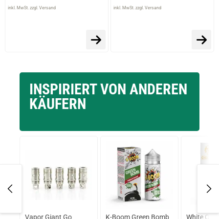
inkl. MwSt. zzgl. Versand
inkl. MwSt. zzgl. Versand
INSPIRIERT VON ANDEREN
KÄUFERN
Vapor Giant Go
K-Boom Green Bomb
White Que