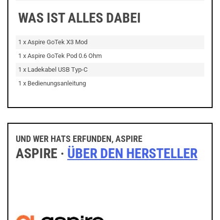
WAS IST ALLES DABEI
1 x Aspire GoTek X3 Mod
1 x Aspire GoTek Pod 0.6 Ohm
1 x Ladekabel USB Typ-C
1 x Bedienungsanleitung
UND WER HATS ERFUNDEN, ASPIRE
ASPIRE ·
ÜBER DEN HERSTELLER