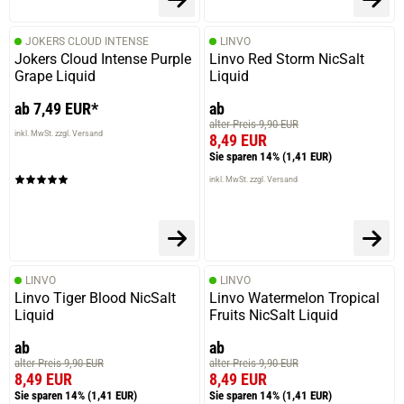
JOKERS CLOUD INTENSE
LINVO
Jokers Cloud Intense Purple
Linvo Red Storm NicSalt
Grape Liquid
Liquid
ab 7,49 EUR*
ab
alter Preis 9,90 EUR
inkl. MwSt. zzgl. Versand
8,49 EUR
Sie sparen 14%
(1,41 EUR)
inkl. MwSt. zzgl. Versand
LINVO
LINVO
Linvo Tiger Blood NicSalt
Linvo Watermelon Tropical
Liquid
Fruits NicSalt Liquid
ab
ab
alter Preis 9,90 EUR
alter Preis 9,90 EUR
8,49 EUR
8,49 EUR
Sie sparen 14%
(1,41 EUR)
Sie sparen 14%
(1,41 EUR)