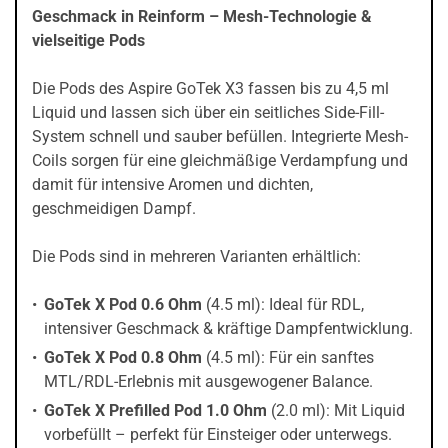
Geschmack in Reinform – Mesh-Technologie &
vielseitige Pods
Die Pods des Aspire GoTek X3 fassen bis zu 4,5 ml
Liquid und lassen sich über ein seitliches Side-Fill-
System schnell und sauber befüllen. Integrierte Mesh-
Coils sorgen für eine gleichmäßige Verdampfung und
damit für intensive Aromen und dichten,
geschmeidigen Dampf.
Die Pods sind in mehreren Varianten erhältlich:
GoTek X Pod 0.6 Ohm
(4.5 ml): Ideal für RDL,
intensiver Geschmack & kräftige Dampfentwicklung.
GoTek X Pod 0.8 Ohm
(4.5 ml): Für ein sanftes
MTL/RDL-Erlebnis mit ausgewogener Balance.
GoTek X Prefilled Pod 1.0 Ohm
(2.0 ml): Mit Liquid
vorbefüllt – perfekt für Einsteiger oder unterwegs.