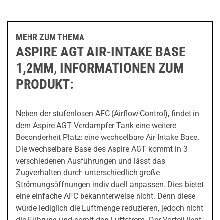
Ersatzglas
Kit 4,5ml
MEHR ZUM THEMA
ASPIRE AGT AIR-INTAKE BASE
1,2MM, INFORMATIONEN ZUM
PRODUKT:
Neben der stufenlosen AFC (Airflow-Control), findet in
dem Aspire AGT Verdampfer Tank eine weitere
Besonderheit Platz: eine wechselbare Air-Intake Base.
Die wechselbare Base des Aspire AGT kommt in 3
verschiedenen Ausführungen und lässt das
Zugverhalten durch unterschiedlich große
Strömungsöffnungen individuell anpassen. Dies bietet
eine einfache AFC bekannterweise nicht. Denn diese
würde lediglich die Luftmenge reduzieren, jedoch nicht
die Führung und somit den Luftstrom. Der Vorteil liegt