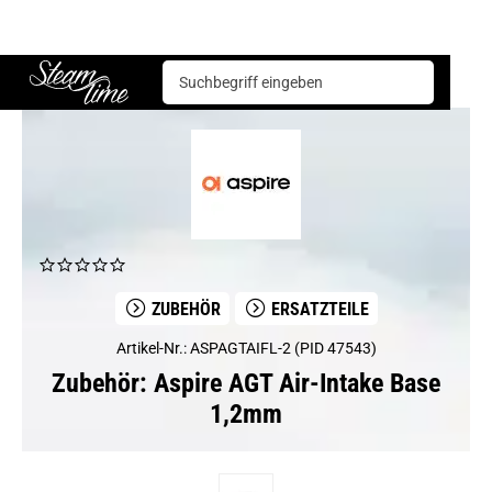
Zubehör
Ersatzteile
Aspire AGT Air-Intake Base 1,2mm
Steam time
ZUBEHÖR
ERSATZTEILE
Artikel-Nr.: ASPAGTAIFL-2 (PID 47543)
Zubehör: Aspire AGT Air-Intake Base
1,2mm