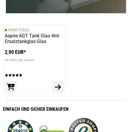
ERSATZTEILE
Aspire AGT Tank Glas 4ml
Ersatztankglas Glas
2,90 EUR*
inkl. MwSt. zzgl. Versand
EINFACH
UND SICHER
EINKAUFEN