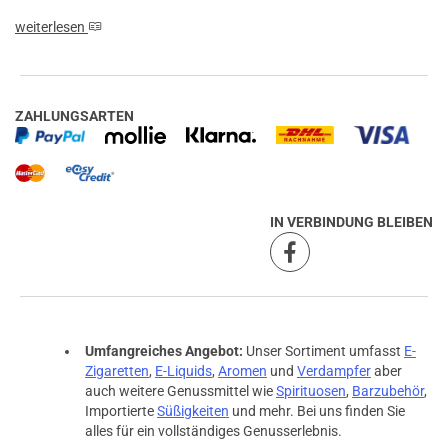
weiterlesen
ZAHLUNGSARTEN
IN VERBINDUNG BLEIBEN
Umfangreiches Angebot:
Unser Sortiment umfasst
E-
Zigaretten
,
E-Liquids
,
Aromen
und
Verdampfer
aber
auch weitere Genussmittel wie
Spirituosen
,
Barzubehör
,
Importierte
Süßigkeiten
und mehr. Bei uns finden Sie
alles für ein vollständiges Genusserlebnis.