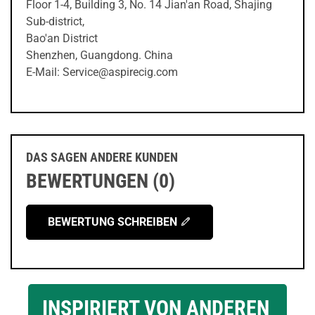
Floor 1-4, Building 3, No. 14 Jian'an Road, Shajing
Sub-district,
Bao'an District
Shenzhen, Guangdong. China
E-Mail: Service@aspirecig.com
DAS SAGEN ANDERE KUNDEN
BEWERTUNGEN (0)
BEWERTUNG SCHREIBEN
INSPIRIERT VON ANDEREN