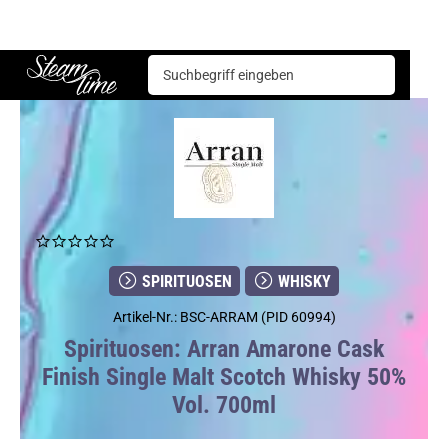
Spirituosen
Whisky
Arran Amarone Cask Finish Single Malt Scotch Whisky 50% Vol. 700ml
Steam time
SPIRITUOSEN
WHISKY
Artikel-Nr.: BSC-ARRAM (PID 60994)
Spirituosen: Arran Amarone Cask
Finish Single Malt Scotch Whisky 50%
Vol. 700ml