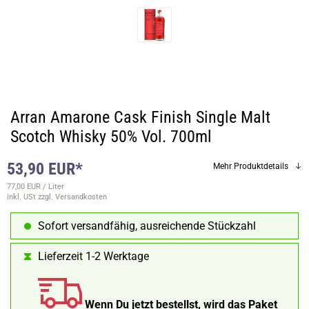
Arran Amarone Cask Finish Single Malt
Scotch Whisky 50% Vol. 700ml
53,90 EUR*
Mehr Produktdetails
77,00 EUR / Liter
inkl. USt
zzgl. Versandkosten
Sofort versandfähig, ausreichende Stückzahl
Lieferzeit 1-2 Werktage
Wenn Du jetzt bestellst, wird das Paket