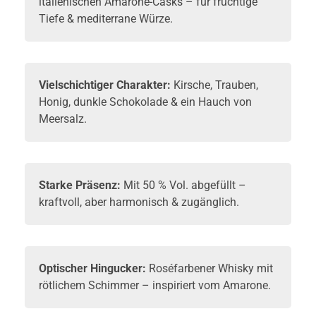
italienischen Amarone-Casks – für fruchtige
Tiefe & mediterrane Würze.
Vielschichtiger Charakter:
Kirsche, Trauben,
Honig, dunkle Schokolade & ein Hauch von
Meersalz.
Starke Präsenz:
Mit 50 % Vol. abgefüllt –
kraftvoll, aber harmonisch & zugänglich.
Optischer Hingucker:
Roséfarbener Whisky mit
rötlichem Schimmer – inspiriert vom Amarone.