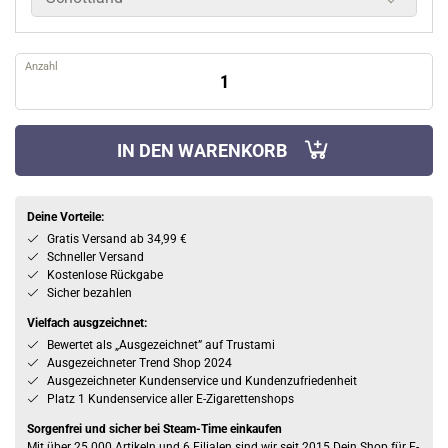
Anzahl
IN DEN WARENKORB
Deine Vorteile:
Gratis Versand ab 34,99 €
Schneller Versand
Kostenlose Rückgabe
Sicher bezahlen
Vielfach ausgzeichnet:
Bewertet als „Ausgezeichnet” auf Trustami
Ausgezeichneter Trend Shop 2024
Ausgezeichneter Kundenservice und Kundenzufriedenheit
Platz 1 Kundenservice aller E-Zigarettenshops
Sorgenfrei und sicher bei Steam-Time einkaufen
Mit über 25.000 Artikeln und 6 Filialen sind wir seit 2015 Dein Shop für E-