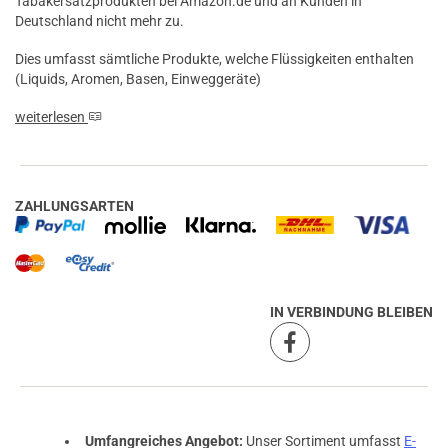
Tabakersatzprodukten bei Amazon.de und an Kunden in
Deutschland nicht mehr zu.
Dies umfasst sämtliche Produkte, welche Flüssigkeiten enthalten
(Liquids, Aromen, Basen, Einweggeräte)
weiterlesen
ZAHLUNGSARTEN
IN VERBINDUNG BLEIBEN
Umfangreiches Angebot:
Unser Sortiment umfasst
E-