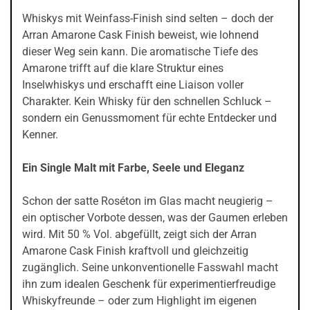
Whiskys mit Weinfass-Finish sind selten – doch der
Arran Amarone Cask Finish beweist, wie lohnend
dieser Weg sein kann. Die aromatische Tiefe des
Amarone trifft auf die klare Struktur eines
Inselwhiskys und erschafft eine Liaison voller
Charakter. Kein Whisky für den schnellen Schluck –
sondern ein Genussmoment für echte Entdecker und
Kenner.
Ein Single Malt mit Farbe, Seele und Eleganz
Schon der satte Roséton im Glas macht neugierig –
ein optischer Vorbote dessen, was der Gaumen erleben
wird. Mit 50 % Vol. abgefüllt, zeigt sich der Arran
Amarone Cask Finish kraftvoll und gleichzeitig
zugänglich. Seine unkonventionelle Fasswahl macht
ihn zum idealen Geschenk für experimentierfreudige
Whiskyfreunde – oder zum Highlight im eigenen