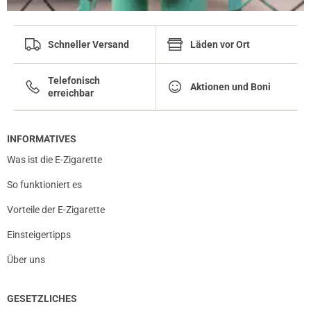
Schneller Versand
Läden vor Ort
Telefonisch
Aktionen und Boni
erreichbar
INFORMATIVES
Was ist die E-Zigarette
So funktioniert es
Vorteile der E-Zigarette
Einsteigertipps
Über uns
prev
next
GESETZLICHES