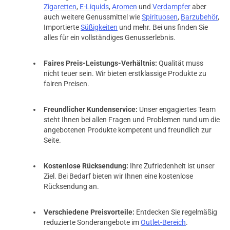
Zigaretten
,
E-Liquids
,
Aromen
und
Verdampfer
aber
auch weitere Genussmittel wie
Spirituosen
,
Barzubehör
,
Importierte
Süßigkeiten
und mehr. Bei uns finden Sie
alles für ein vollständiges Genusserlebnis.
Faires Preis-Leistungs-Verhältnis:
Qualität muss
nicht teuer sein. Wir bieten erstklassige Produkte zu
fairen Preisen.
Freundlicher Kundenservice:
Unser engagiertes Team
steht Ihnen bei allen Fragen und Problemen rund um die
angebotenen Produkte kompetent und freundlich zur
Seite.
Kostenlose Rücksendung:
Ihre Zufriedenheit ist unser
Ziel. Bei Bedarf bieten wir Ihnen eine kostenlose
Rücksendung an.
Verschiedene Preisvorteile:
Entdecken Sie regelmäßig
reduzierte Sonderangebote im
Outlet-Bereich
.