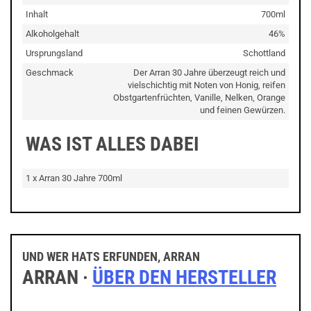
Inhalt
700ml
Alkoholgehalt
46%
Ursprungsland
Schottland
Geschmack
Der Arran 30 Jahre überzeugt reich und
vielschichtig mit Noten von Honig, reifen
Obstgartenfrüchten, Vanille, Nelken, Orange
und feinen Gewürzen.
WAS IST ALLES DABEI
1 x Arran 30 Jahre 700ml
UND WER HATS ERFUNDEN, ARRAN
ARRAN ·
ÜBER DEN HERSTELLER