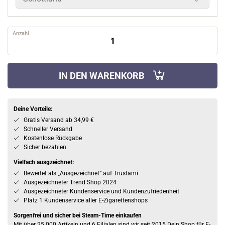
Anzahl
IN DEN WARENKORB
Deine Vorteile:
Gratis Versand ab 34,99 €
Schneller Versand
Kostenlose Rückgabe
Sicher bezahlen
Vielfach ausgzeichnet:
Bewertet als „Ausgezeichnet” auf Trustami
Ausgezeichneter Trend Shop 2024
Ausgezeichneter Kundenservice und Kundenzufriedenheit
Platz 1 Kundenservice aller E-Zigarettenshops
Sorgenfrei und sicher bei Steam-Time einkaufen
Mit über 25.000 Artikeln und 6 Filialen sind wir seit 2015 Dein Shop für E-