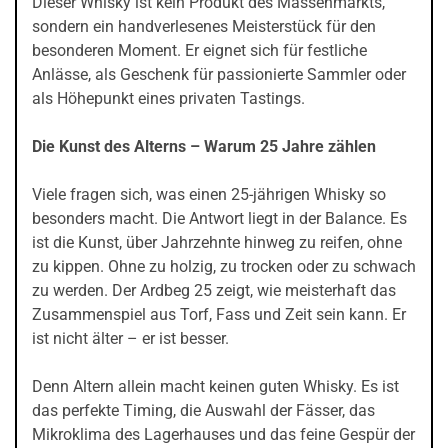
Dieser Whisky ist kein Produkt des Massenmarkts,
sondern ein handverlesenes Meisterstück für den
besonderen Moment. Er eignet sich für festliche
Anlässe, als Geschenk für passionierte Sammler oder
als Höhepunkt eines privaten Tastings.
Die Kunst des Alterns – Warum 25 Jahre zählen
Viele fragen sich, was einen 25-jährigen Whisky so
besonders macht. Die Antwort liegt in der Balance. Es
ist die Kunst, über Jahrzehnte hinweg zu reifen, ohne
zu kippen. Ohne zu holzig, zu trocken oder zu schwach
zu werden. Der Ardbeg 25 zeigt, wie meisterhaft das
Zusammenspiel aus Torf, Fass und Zeit sein kann. Er
ist nicht älter – er ist besser.
Denn Altern allein macht keinen guten Whisky. Es ist
das perfekte Timing, die Auswahl der Fässer, das
Mikroklima des Lagerhauses und das feine Gespür der