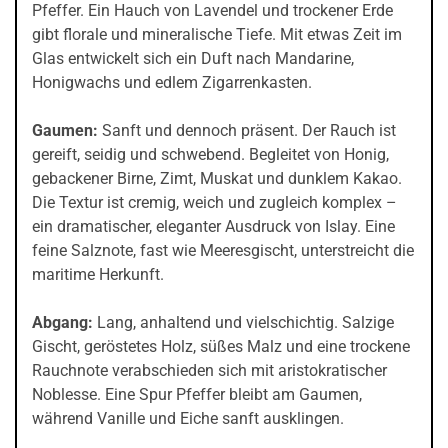
Pfeffer. Ein Hauch von Lavendel und trockener Erde
gibt florale und mineralische Tiefe. Mit etwas Zeit im
Glas entwickelt sich ein Duft nach Mandarine,
Honigwachs und edlem Zigarrenkasten.
Gaumen:
Sanft und dennoch präsent. Der Rauch ist
gereift, seidig und schwebend. Begleitet von Honig,
gebackener Birne, Zimt, Muskat und dunklem Kakao.
Die Textur ist cremig, weich und zugleich komplex –
ein dramatischer, eleganter Ausdruck von Islay. Eine
feine Salznote, fast wie Meeresgischt, unterstreicht die
maritime Herkunft.
Abgang:
Lang, anhaltend und vielschichtig. Salzige
Gischt, geröstetes Holz, süßes Malz und eine trockene
Rauchnote verabschieden sich mit aristokratischer
Noblesse. Eine Spur Pfeffer bleibt am Gaumen,
während Vanille und Eiche sanft ausklingen.