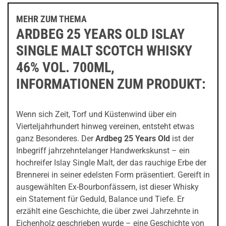
MEHR ZUM THEMA
ARDBEG 25 YEARS OLD ISLAY
SINGLE MALT SCOTCH WHISKY
46% VOL. 700ML,
INFORMATIONEN ZUM PRODUKT:
Wenn sich Zeit, Torf und Küstenwind über ein
Vierteljahrhundert hinweg vereinen, entsteht etwas
ganz Besonderes. Der
Ardbeg 25 Years Old
ist der
Inbegriff jahrzehntelanger Handwerkskunst – ein
hochreifer Islay Single Malt, der das rauchige Erbe der
Brennerei in seiner edelsten Form präsentiert. Gereift in
ausgewählten Ex-Bourbonfässern, ist dieser Whisky
ein Statement für Geduld, Balance und Tiefe. Er
erzählt eine Geschichte, die über zwei Jahrzehnte in
Eichenholz geschrieben wurde – eine Geschichte von