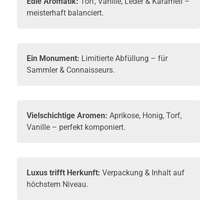
Edle Aromatik:
Torf, Vanille, Leder & Karamell –
meisterhaft balanciert.
Ein Monument:
Limitierte Abfüllung – für
Sammler & Connaisseurs.
Vielschichtige Aromen:
Aprikose, Honig, Torf,
Vanille – perfekt komponiert.
Luxus trifft Herkunft:
Verpackung & Inhalt auf
höchstem Niveau.