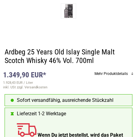
Ardbeg 25 Years Old Islay Single Malt
Scotch Whisky 46% Vol. 700ml
1.349,90 EUR*
Mehr Produktdetails
1.928,43 EUR / Liter
inkl. USt
zzgl. Versandkosten
Sofort versandfähig, ausreichende Stückzahl
Lieferzeit 1-2 Werktage
Wenn Du jetzt bestellst, wird das Paket