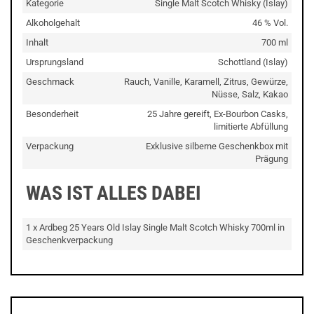
Kategorie
Single Malt Scotch Whisky (Islay)
Alkoholgehalt
46 % Vol.
Inhalt
700 ml
Ursprungsland
Schottland (Islay)
Geschmack
Rauch, Vanille, Karamell, Zitrus, Gewürze,
Nüsse, Salz, Kakao
Besonderheit
25 Jahre gereift, Ex-Bourbon Casks,
limitierte Abfüllung
Verpackung
Exklusive silberne Geschenkbox mit
Prägung
WAS IST ALLES DABEI
1 x Ardbeg 25 Years Old Islay Single Malt Scotch Whisky 700ml in
Geschenkverpackung