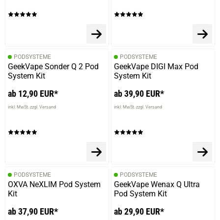
PODSYSTEME
PODSYSTEME
GeekVape Sonder Q 2 Pod
GeekVape DIGI Max Pod
System Kit
System Kit
ab 12,90 EUR*
ab 39,90 EUR*
inkl. MwSt. zzgl. Versand
inkl. MwSt. zzgl. Versand
PODSYSTEME
PODSYSTEME
OXVA NeXLIM Pod System
GeekVape Wenax Q Ultra
Kit
Pod System Kit
ab 37,90 EUR*
ab 29,90 EUR*