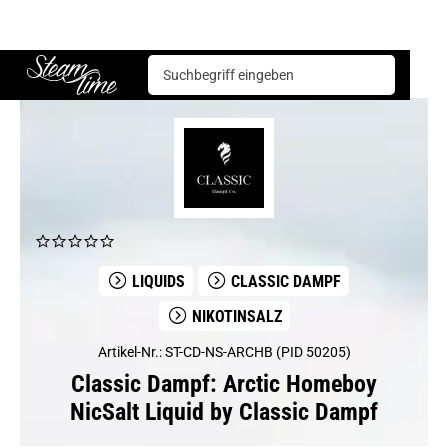
Classic Dampf
Arctic Homeboy NicSalt Liquid by Classic Dampf
Steam time
LIQUIDS
CLASSIC DAMPF
NIKOTINSALZ
Artikel-Nr.: ST-CD-NS-ARCHB (PID 50205)
Classic Dampf: Arctic Homeboy
NicSalt Liquid by Classic Dampf