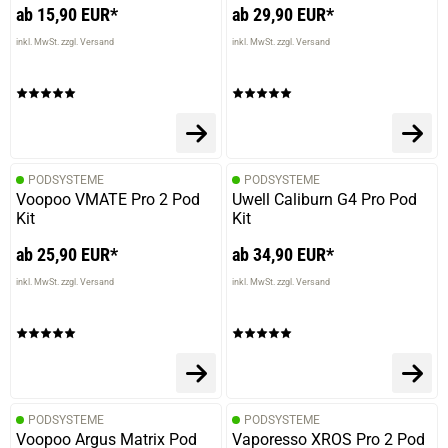
ab 15,90 EUR*
ab 29,90 EUR*
inkl. MwSt. zzgl. Versand
inkl. MwSt. zzgl. Versand
PODSYSTEME
PODSYSTEME
Voopoo VMATE Pro 2 Pod
Uwell Caliburn G4 Pro Pod
Kit
Kit
ab 25,90 EUR*
ab 34,90 EUR*
inkl. MwSt. zzgl. Versand
inkl. MwSt. zzgl. Versand
PODSYSTEME
PODSYSTEME
Voopoo Argus Matrix Pod
Vaporesso XROS Pro 2 Pod