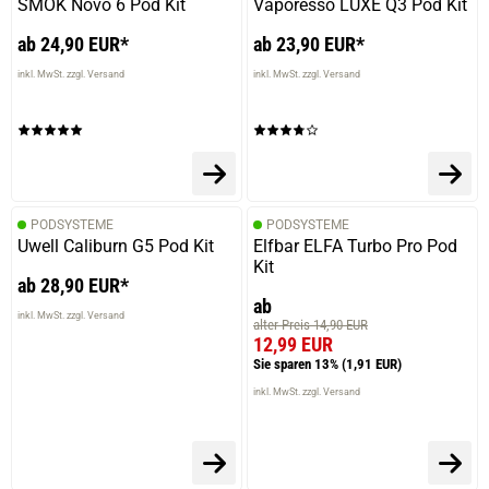
SMOK Novo 6 Pod Kit
Vaporesso LUXE Q3 Pod Kit
ab 24,90 EUR*
ab 23,90 EUR*
inkl. MwSt. zzgl. Versand
inkl. MwSt. zzgl. Versand
PODSYSTEME
PODSYSTEME
Uwell Caliburn G5 Pod Kit
Elfbar ELFA Turbo Pro Pod
Kit
ab 28,90 EUR*
ab
inkl. MwSt. zzgl. Versand
alter Preis 14,90 EUR
12,99 EUR
Sie sparen 13%
(1,91 EUR)
inkl. MwSt. zzgl. Versand