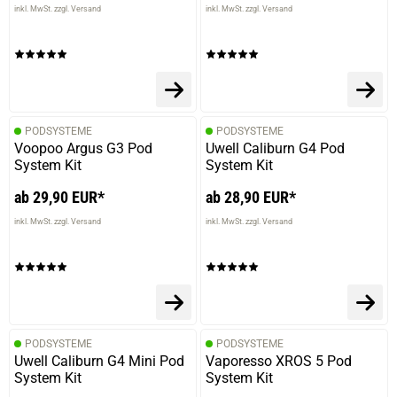
inkl. MwSt. zzgl. Versand
inkl. MwSt. zzgl. Versand
PODSYSTEME
PODSYSTEME
Voopoo Argus G3 Pod
Uwell Caliburn G4 Pod
System Kit
System Kit
ab 29,90 EUR*
ab 28,90 EUR*
inkl. MwSt. zzgl. Versand
inkl. MwSt. zzgl. Versand
PODSYSTEME
PODSYSTEME
Uwell Caliburn G4 Mini Pod
Vaporesso XROS 5 Pod
System Kit
System Kit