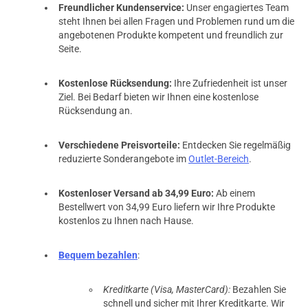
Freundlicher Kundenservice:
Unser engagiertes Team
steht Ihnen bei allen Fragen und Problemen rund um die
prev
next
angebotenen Produkte kompetent und freundlich zur
Seite.
Kostenlose Rücksendung:
Ihre Zufriedenheit ist unser
Ziel. Bei Bedarf bieten wir Ihnen eine kostenlose
Rücksendung an.
Verschiedene Preisvorteile:
Entdecken Sie regelmäßig
reduzierte Sonderangebote im
Outlet-Bereich
.
Kostenloser Versand ab 34,99 Euro:
Ab einem
Bestellwert von 34,99 Euro liefern wir Ihre Produkte
kostenlos zu Ihnen nach Hause.
Bequem bezahlen
:
Kreditkarte (Visa, MasterCard):
Bezahlen Sie
schnell und sicher mit Ihrer Kreditkarte. Wir