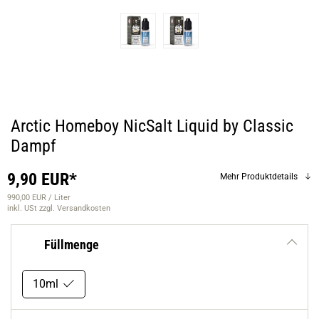
Arctic Homeboy NicSalt Liquid by Classic
Dampf
9,90 EUR*
Mehr Produktdetails
990,00 EUR / Liter
inkl. USt
zzgl. Versandkosten
Füllmenge
10ml