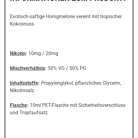
Exotisch-saftige Honigmelone vereint mit tropischer
Kokosnuss.
Nikotin
:
10mg / 20mg
Mischverhältnis
:
50% VG / 50% PG
Inhaltsstoffe
:
Propylenglykol, pflanzliches Glycerin,
Nikotinsalz
Flasche
:
10ml PET-Flasche mit Sicherheitsverschluss
und Tropfaufsatz