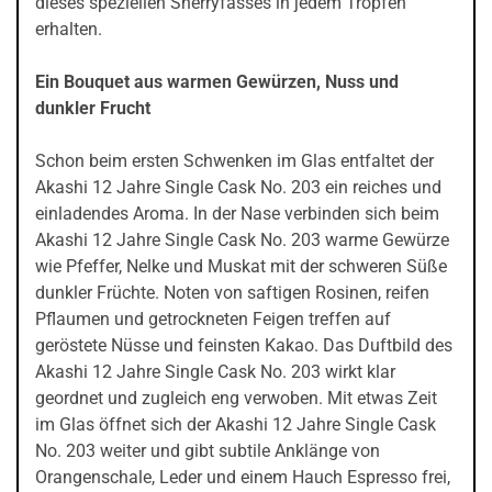
dieses speziellen Sherryfasses in jedem Tropfen
erhalten.
Ein Bouquet aus warmen Gewürzen, Nuss und
dunkler Frucht
Schon beim ersten Schwenken im Glas entfaltet der
Akashi 12 Jahre Single Cask No. 203 ein reiches und
einladendes Aroma. In der Nase verbinden sich beim
Akashi 12 Jahre Single Cask No. 203 warme Gewürze
wie Pfeffer, Nelke und Muskat mit der schweren Süße
dunkler Früchte. Noten von saftigen Rosinen, reifen
Pflaumen und getrockneten Feigen treffen auf
geröstete Nüsse und feinsten Kakao. Das Duftbild des
Akashi 12 Jahre Single Cask No. 203 wirkt klar
geordnet und zugleich eng verwoben. Mit etwas Zeit
im Glas öffnet sich der Akashi 12 Jahre Single Cask
No. 203 weiter und gibt subtile Anklänge von
Orangenschale, Leder und einem Hauch Espresso frei,