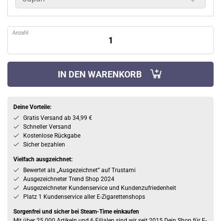
Anzahl
IN DEN WARENKORB
Deine Vorteile:
Gratis Versand ab 34,99 €
Schneller Versand
Kostenlose Rückgabe
Sicher bezahlen
Vielfach ausgzeichnet:
Bewertet als „Ausgezeichnet” auf Trustami
Ausgezeichneter Trend Shop 2024
Ausgezeichneter Kundenservice und Kundenzufriedenheit
Platz 1 Kundenservice aller E-Zigarettenshops
Sorgenfrei und sicher bei Steam-Time einkaufen
Mit über 25.000 Artikeln und 6 Filialen sind wir seit 2015 Dein Shop für E-