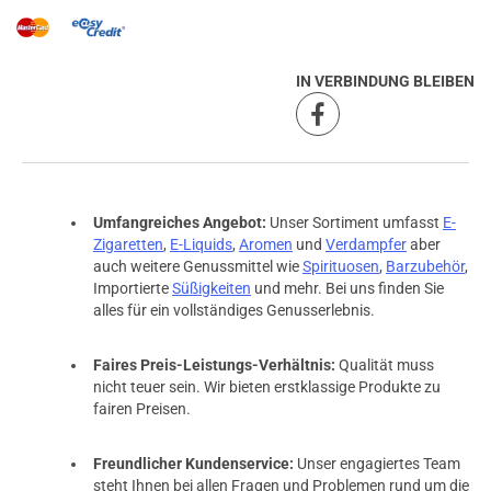
IN VERBINDUNG BLEIBEN
Umfangreiches Angebot:
Unser Sortiment umfasst
E-
Zigaretten
,
E-Liquids
,
Aromen
und
Verdampfer
aber
auch weitere Genussmittel wie
Spirituosen
,
Barzubehör
,
Importierte
Süßigkeiten
und mehr. Bei uns finden Sie
alles für ein vollständiges Genusserlebnis.
Faires Preis-Leistungs-Verhältnis:
Qualität muss
nicht teuer sein. Wir bieten erstklassige Produkte zu
fairen Preisen.
prev
next
Freundlicher Kundenservice:
Unser engagiertes Team
steht Ihnen bei allen Fragen und Problemen rund um die