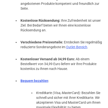
angebotenen Produkte kompetent und freundlich zur
Seite.
Kostenlose Rücksendung:
Ihre Zufriedenheit ist unser
Ziel. Bei Bedarf bieten wir Ihnen eine kostenlose
Rücksendung an.
Verschiedene Preisvorteile:
Entdecken Sie regelmäßig
reduzierte Sonderangebote im
Outlet-Bereich
.
Kostenloser Versand ab 34,99 Euro:
Ab einem
Bestellwert von 34,99 Euro liefern wir Ihre Produkte
kostenlos zu Ihnen nach Hause.
Bequem bezahlen
:
Kreditkarte (Visa, MasterCard):
Bezahlen Sie
schnell und sicher mit Ihrer Kreditkarte. Wir
akzeptieren Visa und MasterCard um Ihnen
maximale Flexibilität zu bieten.