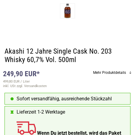
Akashi 12 Jahre Single Cask No. 203
Whisky 60,7% Vol. 500ml
249,90 EUR*
Mehr Produktdetails
499,80 EUR / Liter
inkl. USt
zzgl. Versandkosten
Sofort versandfähig, ausreichende Stückzahl
Lieferzeit 1-2 Werktage
Wenn Du jetzt bestellst, wird das Paket