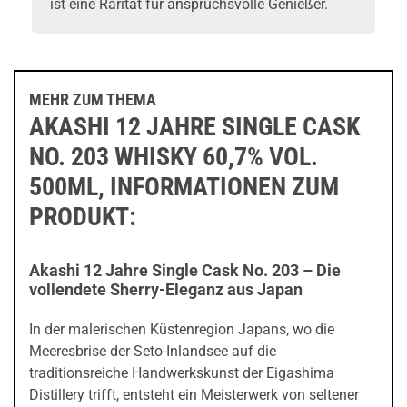
ist eine Rarität für anspruchsvolle Genießer.
MEHR ZUM THEMA
AKASHI 12 JAHRE SINGLE CASK
NO. 203 WHISKY 60,7% VOL.
500ML, INFORMATIONEN ZUM
PRODUKT:
Akashi 12 Jahre Single Cask No. 203 – Die
vollendete Sherry-Eleganz aus Japan
In der malerischen Küstenregion Japans, wo die
Meeresbrise der Seto-Inlandsee auf die
traditionsreiche Handwerkskunst der Eigashima
Distillery trifft, entsteht ein Meisterwerk von seltener