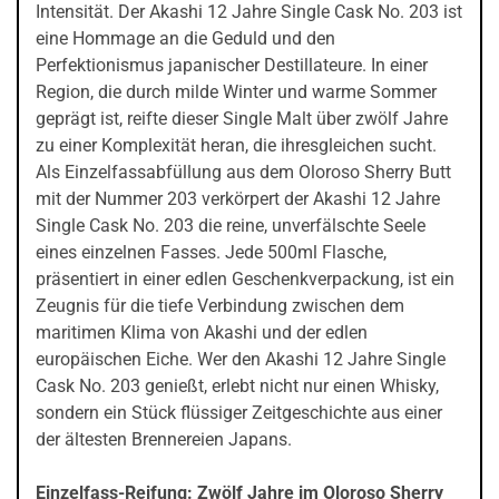
Intensität. Der Akashi 12 Jahre Single Cask No. 203 ist
eine Hommage an die Geduld und den
Perfektionismus japanischer Destillateure. In einer
Region, die durch milde Winter und warme Sommer
geprägt ist, reifte dieser Single Malt über zwölf Jahre
zu einer Komplexität heran, die ihresgleichen sucht.
Als Einzelfassabfüllung aus dem Oloroso Sherry Butt
mit der Nummer 203 verkörpert der Akashi 12 Jahre
Single Cask No. 203 die reine, unverfälschte Seele
eines einzelnen Fasses. Jede 500ml Flasche,
präsentiert in einer edlen Geschenkverpackung, ist ein
Zeugnis für die tiefe Verbindung zwischen dem
maritimen Klima von Akashi und der edlen
europäischen Eiche. Wer den Akashi 12 Jahre Single
Cask No. 203 genießt, erlebt nicht nur einen Whisky,
sondern ein Stück flüssiger Zeitgeschichte aus einer
der ältesten Brennereien Japans.
Einzelfass-Reifung: Zwölf Jahre im Oloroso Sherry