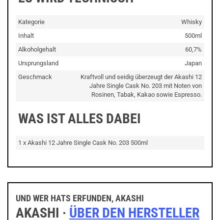
Kategorie
Whisky
Inhalt
500ml
Alkoholgehalt
60,7%
Ursprungsland
Japan
Geschmack
Kraftvoll und seidig überzeugt der Akashi 12
Jahre Single Cask No. 203 mit Noten von
Rosinen, Tabak, Kakao sowie Espresso.
WAS IST ALLES DABEI
1 x Akashi 12 Jahre Single Cask No. 203 500ml
UND WER HATS ERFUNDEN, AKASHI
AKASHI ·
ÜBER DEN HERSTELLER