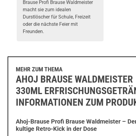
Brause Profi Brause Waldmeister
macht sie zum idealen
Durstlöscher
für Schule, Freizeit
oder die nächste Feier mit
Freunden.
MEHR ZUM THEMA
AHOJ BRAUSE WALDMEISTER
330ML ERFRISCHUNGSGETRÄ
INFORMATIONEN ZUM PRODU
Ahoj-Brause Profi Brause Waldmeister – De
kultige Retro-Kick in der Dose