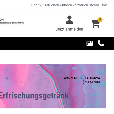
Über 2,5 Millionen Kunden vertrauen Steam-Time
0
Jetzt anmelden
Artikel-Nr.: BSC-AHOJWA
(PID 51555)
Erfrischungsgetränk