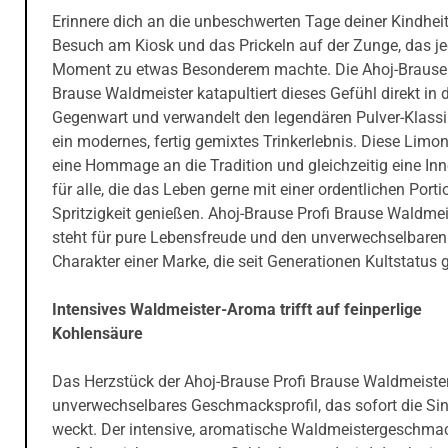
Erinnere dich an die unbeschwerten Tage deiner Kindheit
Besuch am Kiosk und das Prickeln auf der Zunge, das j
Moment zu etwas Besonderem machte. Die Ahoj-Brause 
Brause Waldmeister katapultiert dieses Gefühl direkt in 
Gegenwart und verwandelt den legendären Pulver-Klassi
ein modernes, fertig gemixtes Trinkerlebnis. Diese Limon
eine Hommage an die Tradition und gleichzeitig eine In
für alle, die das Leben gerne mit einer ordentlichen Porti
Spritzigkeit genießen. Ahoj-Brause Profi Brause Waldmei
steht für pure Lebensfreude und den unverwechselbaren
Charakter einer Marke, die seit Generationen Kultstatus 
Intensives Waldmeister-Aroma trifft auf feinperlige
Kohlensäure
Das Herzstück der Ahoj-Brause Profi Brause Waldmeister 
unverwechselbares Geschmacksprofil, das sofort die Si
weckt. Der intensive, aromatische Waldmeistergeschma