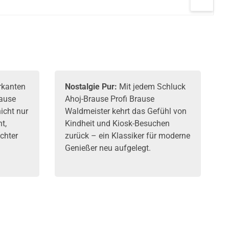
Erfrischungsgetränk
rkanten
Nostalgie Pur:
Mit jedem Schluck
rause
Ahoj-Brause Profi Brause
icht nur
Waldmeister kehrt das Gefühl von
t,
Kindheit und Kiosk-Besuchen
chter
zurück – ein Klassiker für moderne
Genießer neu aufgelegt.