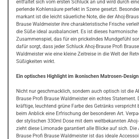
entfaltet sich vom ersten Schluck an und wird durch eine
perlende Kohlensäure perfekt in Szene gesetzt. Besonde
markant ist die leicht säuerliche Note, die der Ahoj-Braus
Brause Waldmeister ihre charakteristische Frische verlei
die Süße ideal ausbalanciert. Es ist dieses harmonische
Zusammenspiel, das für ein prickelndes Mundgefühl so
dafür sorgt, dass jeder Schluck Ahoj-Brause Profi Brause
Waldmeister wie eine kleine Zeitreise in die Welt der Retr
Süßigkeiten wirkt.
Ein optisches Highlight im ikonischen Matrosen-Design
Nicht nur geschmacklich, sondern auch optisch ist die A
Brause Profi Brause Waldmeister ein echtes Statement. 
kräftige, leuchtend grüne Farbe des Getränks verspricht 
beim Anblick eine Erfrischung der besonderen Art. Verpa
der stylischen 330ml Dose mit dem weltbekannten Ahoj-
zieht diese Limonade garantiert alle Blicke auf sich. Die 
Brause Profi Brause Waldmeister ist das ideale Accessoi