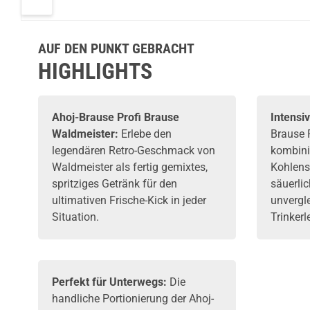
AUF DEN PUNKT GEBRACHT
HIGHLIGHTS
Ahoj-Brause
Profi Brause
Intensiv
Waldmeister:
Erlebe den
Brause 
legendären Retro-Geschmack von
kombinie
Waldmeister als fertig gemixtes,
Kohlensä
spritziges Getränk für den
säuerlic
ultimativen Frische-Kick in jeder
unvergle
Situation.
Trinkerl
Perfekt für Unterwegs:
Die
handliche Portionierung der Ahoj-