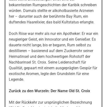
bekanntesten Rumgeschichten der Karibik schreiben
würden. Damals stellte er alkoholbasierte Arzneien
her – darunter auch der berühmte Bay Rum, ein
duftendes Haarelixier, das bald Kultstatus erlangte.
Doch Riise war mehr als nur ein Apotheker: Er war ein
neugieriger Geist, ein Innovator und ein Genießer. Es
dauerte nicht lange, bis er begann, Rum selbst zu
destillieren – basierend auf dem Zuckerrohr seiner
Heimatinsel und dem hochwertigen Rohstoff der
Nachbarinsel St. Croix. Seine Leidenschaft für
Qualität, gepaart mit einem ausgeprägten Gespür für
exotische Aromen, legte den Grundstein für eine
Legende.
Zurück zu den Wurzeln: Der Name Old St. Croix
Mit der Rückkehr zur ursprünglichen Bezeichnung