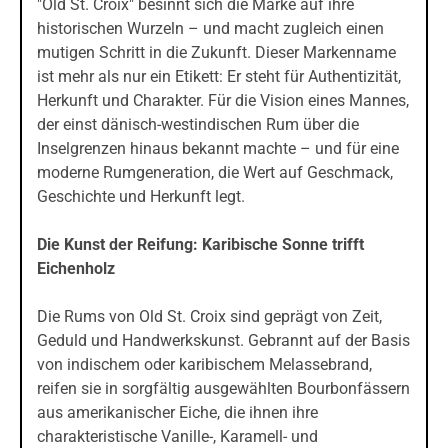
"Old St. Croix" besinnt sich die Marke auf ihre
historischen Wurzeln – und macht zugleich einen
mutigen Schritt in die Zukunft. Dieser Markenname
ist mehr als nur ein Etikett: Er steht für Authentizität,
Herkunft und Charakter. Für die Vision eines Mannes,
der einst dänisch-westindischen Rum über die
Inselgrenzen hinaus bekannt machte – und für eine
moderne Rumgeneration, die Wert auf Geschmack,
Geschichte und Herkunft legt.
Die Kunst der Reifung: Karibische Sonne trifft
Eichenholz
Die Rums von Old St. Croix sind geprägt von Zeit,
Geduld und Handwerkskunst. Gebrannt auf der Basis
von indischem oder karibischem Melassebrand,
reifen sie in sorgfältig ausgewählten Bourbonfässern
aus amerikanischer Eiche, die ihnen ihre
charakteristische Vanille-, Karamell- und