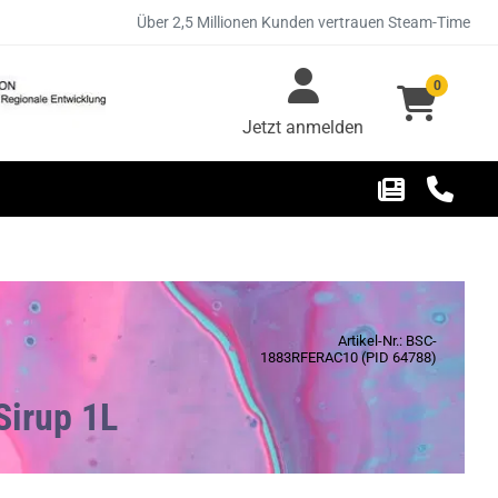
Über 2,5 Millionen Kunden vertrauen Steam-Time
0
Jetzt anmelden
Artikel-Nr.: BSC-
1883RFERAC10 (PID 64788)
Sirup 1L