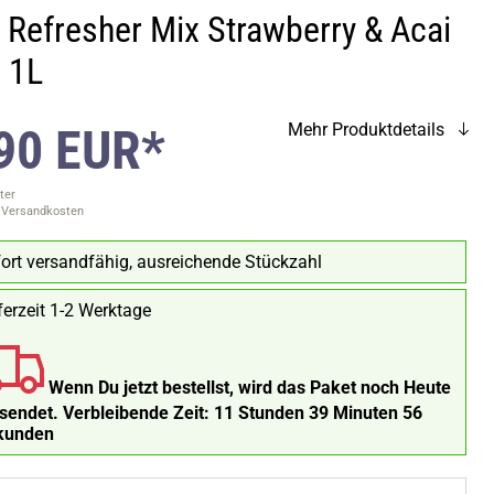
 Refresher Mix Strawberry & Acai
p 1L
90 EUR*
Mehr Produktdetails
ter
. Versandkosten
ort versandfähig, ausreichende Stückzahl
ferzeit 1-2 Werktage
Wenn Du jetzt bestellst, wird das Paket noch Heute
rsendet.
Verbleibende Zeit:
11 Stunden 39 Minuten 55
kunden