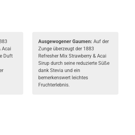
883
Ausgewogener Gaumen:
Auf der
& Acai
Zunge überzeugt der 1883
ße Duft
Refresher Mix Strawberry & Acai
Sirup durch seine reduzierte Süße
er
dank Stevia und ein
bemerkenswert leichtes
Fruchterlebnis.