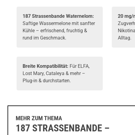
187 Strassenbande Waternelom:
20 mg/m
Saftige Wassermelone mit sanfter
Zugverha
Kühle – erfrischend, fruchtig &
Nikotin
rund im Geschmack.
Alltag.
Breite Kompatibilität:
Für ELFA,
Lost Mary, Cataleya & mehr –
Plug-in & durchstarten.
MEHR ZUM THEMA
187 STRASSENBANDE –