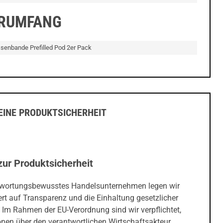
ERUMFANG
ssenbande Prefilled Pod 2er Pack
INE PRODUKTSICHERHEIT
zur Produktsicherheit
twortungsbewusstes Handelsunternehmen legen wir
rt auf Transparenz und die Einhaltung gesetzlicher
 Im Rahmen der EU-Verordnung sind wir verpflichtet,
onen über den verantwortlichen Wirtschaftsakteur