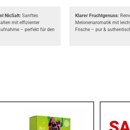
l NicSalt:
Sanftes
Klarer Fruchtgenuss:
Rein
lten mit effizienter
Melonenaromatik mit leich
aufnahme – perfekt für den
Frische – pur & authentisc