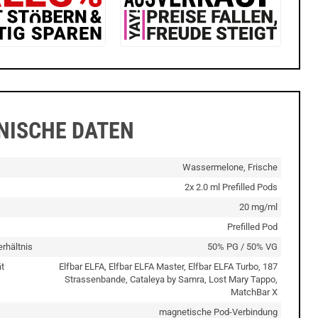
NISCHE DATEN
Wassermelone, Frische
2x 2.0 ml Prefilled Pods
20 mg/ml
Prefilled Pod
rhältnis
50% PG / 50% VG
t
Elfbar ELFA, Elfbar ELFA Master, Elfbar ELFA Turbo, 187
Strassenbande, Cataleya by Samra, Lost Mary Tappo,
MatchBar X
magnetische Pod-Verbindung