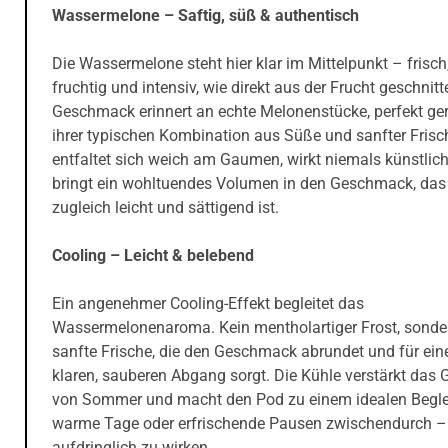
Wassermelone – Saftig, süß & authentisch
Die Wassermelone steht hier klar im Mittelpunkt – frisch
fruchtig und intensiv, wie direkt aus der Frucht geschnitt
Geschmack erinnert an echte Melonenstücke, perfekt gere
ihrer typischen Kombination aus Süße und sanfter Frisch
entfaltet sich weich am Gaumen, wirkt niemals künstlic
bringt ein wohltuendes Volumen in den Geschmack, das
zugleich leicht und sättigend ist.
Cooling – Leicht & belebend
Ein angenehmer Cooling-Effekt begleitet das
Wassermelonenaroma. Kein mentholartiger Frost, sonde
sanfte Frische, die den Geschmack abrundet und für ein
klaren, sauberen Abgang sorgt. Die Kühle verstärkt das 
von Sommer und macht den Pod zu einem idealen Beglei
warme Tage oder erfrischende Pausen zwischendurch –
aufdringlich zu wirken.