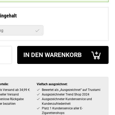
ingehalt
mg
IN DEN WARENKORB
rteile:
Vielfach ausgzeichnet:
is Versand ab 34,99 €
Bewertet als „Ausgezeichnet” auf Trustami
eller Versand
Ausgezeichneter Trend Shop 2024
tenlose Rückgabe
Ausgezeichneter Kundenservice und
er bezahlen
Kundenzufriedenheit
Platz 1 Kundenservice aller E-
Zigarettenshops