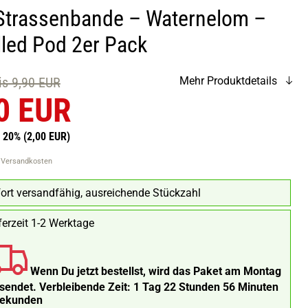
Strassenbande – Waternelom –
lled Pod 2er Pack
eis 9,90 EUR
Mehr Produktdetails
0 EUR
n 20%
(2,00 EUR)
. Versandkosten
ort versandfähig, ausreichende Stückzahl
ferzeit 1-2 Werktage
Wenn Du jetzt bestellst, wird das Paket am Montag
rsendet.
Verbleibende Zeit:
1 Tag 22 Stunden 56 Minuten
Sekunden