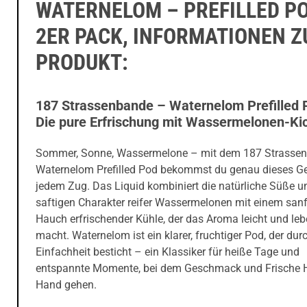
WATERNELOM – PREFILLED P
2ER PACK, INFORMATIONEN 
PRODUKT:
187 Strassenbande – Waternelom Prefilled 
Die pure Erfrischung mit Wassermelonen-Ki
Sommer, Sonne, Wassermelone – mit dem 187 Strasse
Waternelom Prefilled Pod bekommst du genau dieses Ge
jedem Zug. Das Liquid kombiniert die natürliche Süße u
saftigen Charakter reifer Wassermelonen mit einem san
Hauch erfrischender Kühle, der das Aroma leicht und le
macht. Waternelom ist ein klarer, fruchtiger Pod, der dur
Einfachheit besticht – ein Klassiker für heiße Tage und
entspannte Momente, bei dem Geschmack und Frische 
Hand gehen.