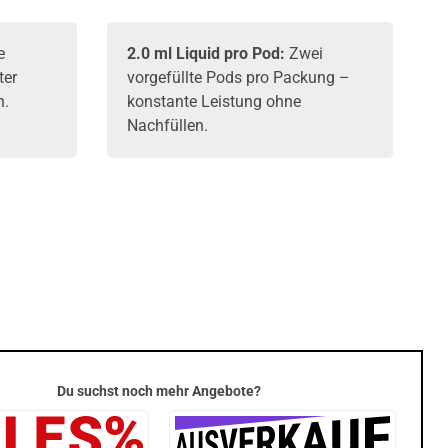
e
2.0 ml Liquid pro Pod:
Zwei
ter
vorgefüllte Pods pro Packung –
h.
konstante Leistung ohne
Nachfüllen.
Du suchst noch mehr Angebote?