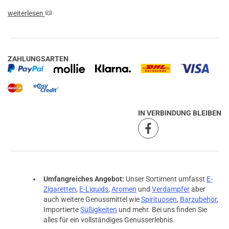
weiterlesen
ZAHLUNGSARTEN
IN VERBINDUNG BLEIBEN
Umfangreiches Angebot:
Unser Sortiment umfasst
E-
Zigaretten
,
E-Liquids
,
Aromen
und
Verdampfer
aber
prev
next
auch weitere Genussmittel wie
Spirituosen
,
Barzubehör
,
Importierte
Süßigkeiten
und mehr. Bei uns finden Sie
alles für ein vollständiges Genusserlebnis.