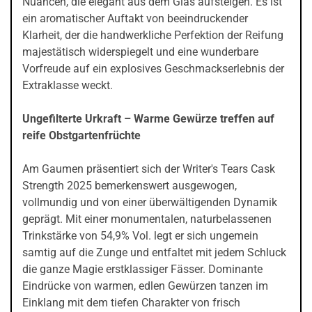
Nuancen, die elegant aus dem Glas aufsteigen. Es ist
ein aromatischer Auftakt von beeindruckender
Klarheit, der die handwerkliche Perfektion der Reifung
majestätisch widerspiegelt und eine wunderbare
Vorfreude auf ein explosives Geschmackserlebnis der
Extraklasse weckt.
Ungefilterte Urkraft – Warme Gewürze treffen auf
reife Obstgartenfrüchte
Am Gaumen präsentiert sich der Writer's Tears Cask
Strength 2025 bemerkenswert ausgewogen,
vollmundig und von einer überwältigenden Dynamik
geprägt. Mit einer monumentalen, naturbelassenen
Trinkstärke von 54,9% Vol. legt er sich ungemein
samtig auf die Zunge und entfaltet mit jedem Schluck
die ganze Magie erstklassiger Fässer. Dominante
Eindrücke von warmen, edlen Gewürzen tanzen im
Einklang mit dem tiefen Charakter von frisch