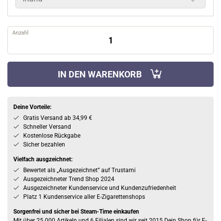
Anzahl
IN DEN WARENKORB
Deine Vorteile:
Gratis Versand ab 34,99 €
Schneller Versand
Kostenlose Rückgabe
Sicher bezahlen
Vielfach ausgzeichnet:
Bewertet als „Ausgezeichnet” auf Trustami
Ausgezeichneter Trend Shop 2024
Ausgezeichneter Kundenservice und Kundenzufriedenheit
Platz 1 Kundenservice aller E-Zigarettenshops
Sorgenfrei und sicher bei Steam-Time einkaufen
Mit über 25.000 Artikeln und 6 Filialen sind wir seit 2015 Dein Shop für E-