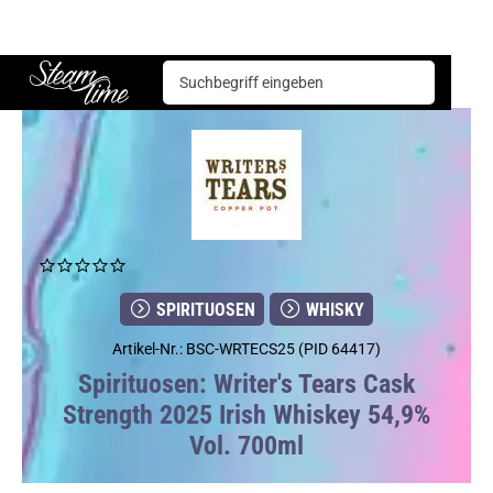
Spirituosen
Whisky
Writer's Tears Cask Strength 2025 Irish Whiskey 54,9% Vol. 700ml
Steam time
SPIRITUOSEN
WHISKY
Artikel-Nr.: BSC-WRTECS25 (PID 64417)
Spirituosen: Writer's Tears Cask
Strength 2025 Irish Whiskey 54,9%
Vol. 700ml