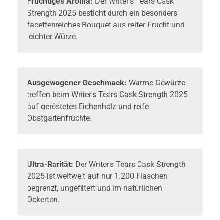
Fruchtiges Aroma:
Der Writer's Tears Cask
Strength 2025 besticht durch ein besonders
facettenreiches Bouquet aus reifer Frucht und
leichter Würze.
Ausgewogener Geschmack:
Warme Gewürze
treffen beim Writer's Tears Cask Strength 2025
auf geröstetes Eichenholz und reife
Obstgartenfrüchte.
Ultra-Rarität:
Der Writer's Tears Cask Strength
2025 ist weltweit auf nur 1.200 Flaschen
begrenzt, ungefiltert und im natürlichen
Ockerton.