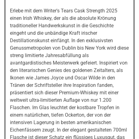
Erlebe mit dem Writer's Tears Cask Strength 2025
einen Irish Whiskey, der als die absolute Krönung
traditioneller Handwerkskunst in die Geschichte
eingeht und die unbändige Kraft irischer
Destillationskunst einfängt. In den exklusivsten
Genussmetropolen von Dublin bis New York wird diese
streng limitierte Jahresabfüllung als
avantgardistisches Meisterwerk gefeiert. Inspiriert von
den literarischen Genies des goldenen Zeitalters, als
Ikonen wie James Joyce und Oscar Wilde in den
Tränen der Schriftsteller ihre Inspiration fanden,
präsentiert sich dieser Premium-Whiskey mit einer
weltweit ultra-limitierten Auflage von nur 1.200
Flaschen. Im Glas leuchtet der kostbare Tropfen in
einem natürlichen, tiefen Ockerton, der von der
intensiven Lagerung in besten amerikanischen
Eichenfässern zeugt. In der elegant gestalteten 700ml
Flasche ist dieser Schatz ein flüssiges Luxusgut, das