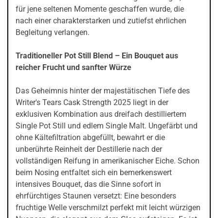
für jene seltenen Momente geschaffen wurde, die
nach einer charakterstarken und zutiefst ehrlichen
Begleitung verlangen.
Traditioneller Pot Still Blend – Ein Bouquet aus
reicher Frucht und sanfter Würze
Das Geheimnis hinter der majestätischen Tiefe des
Writer's Tears Cask Strength 2025 liegt in der
exklusiven Kombination aus dreifach destilliertem
Single Pot Still und edlem Single Malt. Ungefärbt und
ohne Kältefiltration abgefüllt, bewahrt er die
unberührte Reinheit der Destillerie nach der
vollständigen Reifung in amerikanischer Eiche. Schon
beim Nosing entfaltet sich ein bemerkenswert
intensives Bouquet, das die Sinne sofort in
ehrfürchtiges Staunen versetzt: Eine besonders
fruchtige Welle verschmilzt perfekt mit leicht würzigen