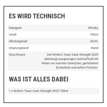
ES WIRD TECHNISCH
Kategorie
Whisky
Inhalt
700ml
Alkoholgehalt
54,9%
Ursprungsland
Irland
Geschmack
Der Writer's Tears Cask Strength 2025
überzeugt ausgewogen und kraftvoll mit
Noten von warmen Gewürzen, geröstetem
Eichenholz und reifen Früchten.
WAS IST ALLES DABEI
1 x Writer's Tears Cask Strength 2025 700ml