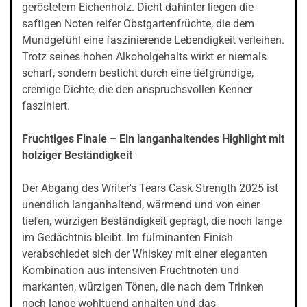
geröstetem Eichenholz. Dicht dahinter liegen die
saftigen Noten reifer Obstgartenfrüchte, die dem
Mundgefühl eine faszinierende Lebendigkeit verleihen.
Trotz seines hohen Alkoholgehalts wirkt er niemals
scharf, sondern besticht durch eine tiefgründige,
cremige Dichte, die den anspruchsvollen Kenner
fasziniert.
Fruchtiges Finale – Ein langanhaltendes Highlight mit
holziger Beständigkeit
Der Abgang des Writer's Tears Cask Strength 2025 ist
unendlich langanhaltend, wärmend und von einer
tiefen, würzigen Beständigkeit geprägt, die noch lange
im Gedächtnis bleibt. Im fulminanten Finish
verabschiedet sich der Whiskey mit einer eleganten
Kombination aus intensiven Fruchtnoten und
markanten, würzigen Tönen, die nach dem Trinken
noch lange wohltuend anhalten und das