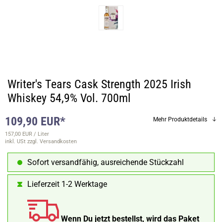
Writer's Tears Cask Strength 2025 Irish
Whiskey 54,9% Vol. 700ml
109,90 EUR*
Mehr Produktdetails
157,00 EUR / Liter
inkl. USt
zzgl. Versandkosten
Sofort versandfähig, ausreichende Stückzahl
Lieferzeit 1-2 Werktage
Wenn Du jetzt bestellst, wird das Paket