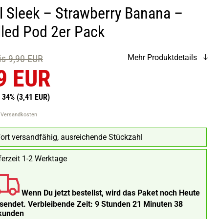
l Sleek – Strawberry Banana –
lled Pod 2er Pack
eis 9,90 EUR
Mehr Produktdetails
9 EUR
n 34%
(3,41 EUR)
. Versandkosten
ort versandfähig, ausreichende Stückzahl
ferzeit 1-2 Werktage
Wenn Du jetzt bestellst, wird das Paket noch Heute
rsendet.
Verbleibende Zeit:
9 Stunden 21 Minuten 37
kunden