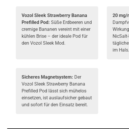
Vozol
Sleek Strawberry Banana
20 mg/
Prefilled Pod:
Süße Erdbeeren und
Dampfve
cremige Bananen vereint mit einer
Wirkung
kühlen Brise – der ideale Pod für
NicSalt-
den Vozol Sleek Mod.
täglich
im Hals
Sicheres Magnetsystem:
Der
Vozol Sleek Strawberry Banana
Prefilled
Pod
lässt sich mühelos
einsetzen, ist auslaufsicher gebaut
und sofort für den Einsatz bereit.