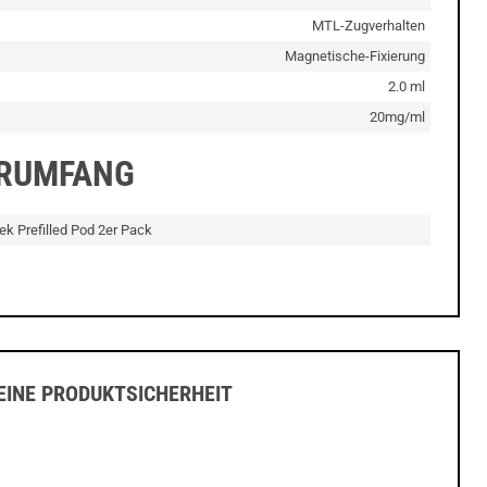
MTL-Zugverhalten
Magnetische-Fixierung
2.0 ml
20mg/ml
ERUMFANG
eek Prefilled Pod 2er Pack
INE PRODUKTSICHERHEIT