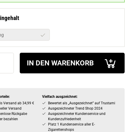
ingehalt
mg
IN DEN WARENKORB
rteile:
Vielfach ausgzeichnet:
is Versand ab 34,99 €
Bewertet als „Ausgezeichnet” auf Trustami
eller Versand
Ausgezeichneter Trend Shop 2024
tenlose Rückgabe
Ausgezeichneter Kundenservice und
er bezahlen
Kundenzufriedenheit
Platz 1 Kundenservice aller E-
Zigarettenshops