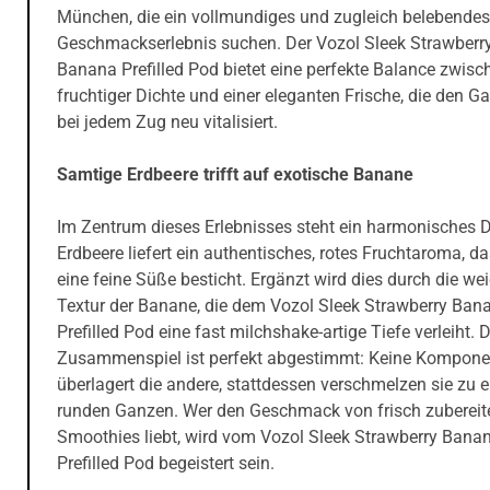
München, die ein vollmundiges und zugleich belebendes
Geschmackserlebnis suchen. Der Vozol Sleek Strawberr
Banana Prefilled Pod bietet eine perfekte Balance zwisc
fruchtiger Dichte und einer eleganten Frische, die den 
bei jedem Zug neu vitalisiert.
Samtige Erdbeere trifft auf exotische Banane
Im Zentrum dieses Erlebnisses steht ein harmonisches D
Erdbeere liefert ein authentisches, rotes Fruchtaroma, d
eine feine Süße besticht. Ergänzt wird dies durch die we
Textur der Banane, die dem Vozol Sleek Strawberry Ban
Prefilled Pod eine fast milchshake-artige Tiefe verleiht. 
Zusammenspiel ist perfekt abgestimmt: Keine Kompone
überlagert die andere, stattdessen verschmelzen sie zu 
runden Ganzen. Wer den Geschmack von frisch zubereit
Smoothies liebt, wird vom Vozol Sleek Strawberry Bana
Prefilled Pod begeistert sein.