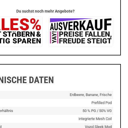
Du suchst noch mehr Angebote?
NISCHE DATEN
Erdbeere, Banane, Frische
Prefilled Pod
rhältnis
50 % PG / 50% VG
integrierte Mesh Coil
t
Vozol Sleek Mod