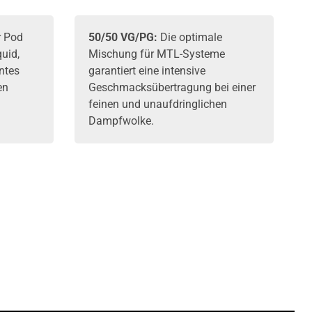
 Pod
50/50 VG/PG:
Die optimale
quid,
Mischung für MTL-Systeme
antes
garantiert eine intensive
en
Geschmacksübertragung bei einer
feinen und unaufdringlichen
Dampfwolke.