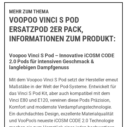
MEHR ZUM THEMA
VOOPOO VINCI S POD
ERSATZPOD 2ER PACK,
INFORMATIONEN ZUM PRODUKT:
Voopoo Vinci S Pod – Innovative iCOSM CODE
2.0 Pods für intensiven Geschmack &
langlebigen Dampfgenuss
Mit dem Voopoo Vinci S Pod setzt der Hersteller erneut
Maßstäbe in der Welt der Pod-Systeme. Entwickelt für
das Vinci S Pod Kit, aber auch kompatibel mit dem
Vinci E80 und E120, vereinen diese Pods Präzision,
Komfort und modernste Verdampfungstechnologie.
Ein durchdachtes Design, exzellente Materialqualität
und VooPoo’s neueste iCOSM CODE 2.0 Technologie