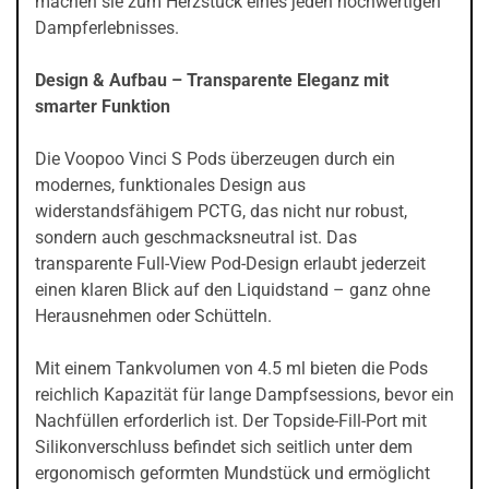
machen sie zum Herzstück eines jeden hochwertigen
Dampferlebnisses.
Design & Aufbau – Transparente Eleganz mit
smarter Funktion
Die Voopoo Vinci S Pods überzeugen durch ein
modernes, funktionales Design aus
widerstandsfähigem PCTG, das nicht nur robust,
sondern auch geschmacksneutral ist. Das
transparente Full-View Pod-Design erlaubt jederzeit
einen klaren Blick auf den Liquidstand – ganz ohne
Herausnehmen oder Schütteln.
Mit einem Tankvolumen von 4.5 ml bieten die Pods
reichlich Kapazität für lange Dampfsessions, bevor ein
Nachfüllen erforderlich ist. Der Topside-Fill-Port mit
Silikonverschluss befindet sich seitlich unter dem
ergonomisch geformten Mundstück und ermöglicht