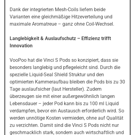
Dank der integrierten Mesh-Coils liefern beide
Varianten eine gleichmäßige Hitzeverteilung und
maximale Aromatreue – ganz ohne Coil-Wechsel.
Langlebigkeit & Auslaufschutz – Effizienz trifft
Innovation
VooPoo hat die Vinci S Pods so konzipiert, dass sie
besonders langlebig und pflegeleicht sind. Durch die
spezielle Liquid-Seal Shield Struktur und den
optimierten Kammeraufbau bleiben die Pods bis zu 30
Tage auslaufsicher (laut Hersteller). Zudem
überzeugen sie mit einer außergewöhnlich langen
Lebensdauer – jeder Pod kann bis zu 100 ml Liquid
verdampfen, bevor ein Austausch erforderlich wird. So
werden unnötige Kosten vermieden, ohne auf Qualität
zu verzichten. Damit sind die Vinci S Pods nicht nur
geschmacklich stark, sondern auch wirtschaftlich und