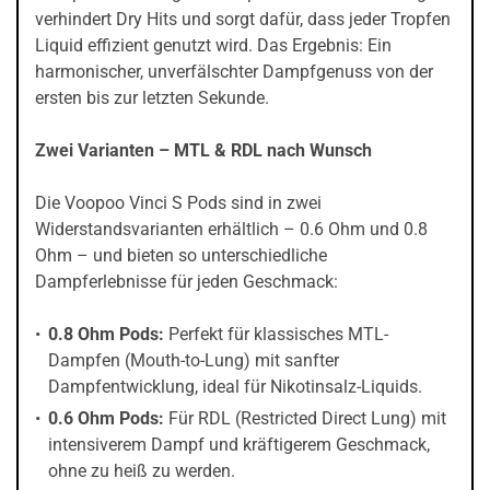
verhindert Dry Hits und sorgt dafür, dass jeder Tropfen
Liquid effizient genutzt wird. Das Ergebnis: Ein
harmonischer, unverfälschter Dampfgenuss von der
ersten bis zur letzten Sekunde.
Zwei Varianten – MTL & RDL nach Wunsch
Die Voopoo Vinci S Pods sind in zwei
Widerstandsvarianten erhältlich – 0.6 Ohm und 0.8
Ohm – und bieten so unterschiedliche
Dampferlebnisse für jeden Geschmack:
0.8 Ohm Pods:
Perfekt für klassisches MTL-
Dampfen (Mouth-to-Lung) mit sanfter
Dampfentwicklung, ideal für Nikotinsalz-Liquids.
0.6 Ohm Pods:
Für RDL (Restricted Direct Lung) mit
intensiverem Dampf und kräftigerem Geschmack,
ohne zu heiß zu werden.