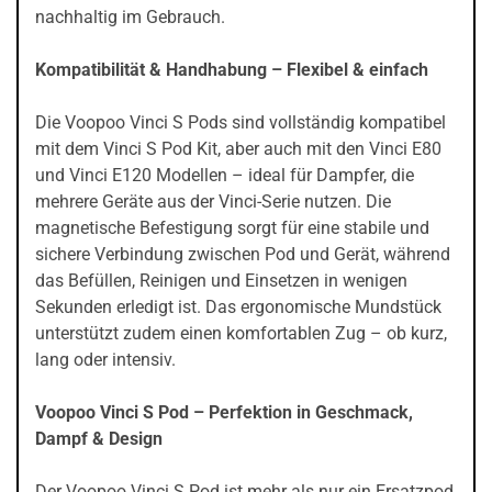
nachhaltig im Gebrauch.
Kompatibilität & Handhabung – Flexibel & einfach
Die Voopoo Vinci S Pods sind vollständig kompatibel
mit dem Vinci S Pod Kit, aber auch mit den Vinci E80
und Vinci E120 Modellen – ideal für Dampfer, die
mehrere Geräte aus der Vinci-Serie nutzen. Die
magnetische Befestigung sorgt für eine stabile und
sichere Verbindung zwischen Pod und Gerät, während
das Befüllen, Reinigen und Einsetzen in wenigen
Sekunden erledigt ist. Das ergonomische Mundstück
unterstützt zudem einen komfortablen Zug – ob kurz,
lang oder intensiv.
Voopoo Vinci S Pod – Perfektion in Geschmack,
Dampf & Design
Der Voopoo Vinci S Pod ist mehr als nur ein Ersatzpod