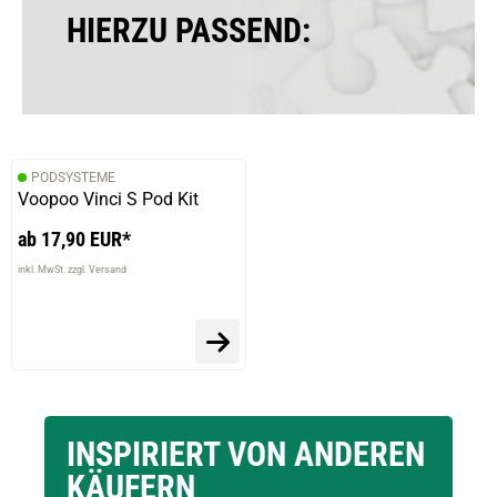
HIERZU PASSEND:
PODSYSTEME
Voopoo Vinci S Pod Kit
ab 17,90 EUR*
inkl. MwSt. zzgl. Versand
INSPIRIERT VON ANDEREN
KÄUFERN