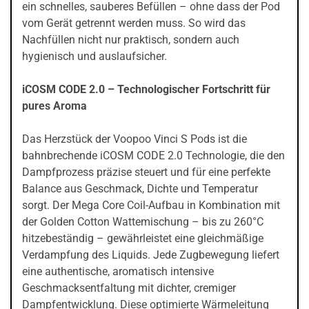
ein schnelles, sauberes Befüllen – ohne dass der Pod
vom Gerät getrennt werden muss. So wird das
Nachfüllen nicht nur praktisch, sondern auch
hygienisch und auslaufsicher.
iCOSM CODE 2.0 – Technologischer Fortschritt für
pures Aroma
Das Herzstück der Voopoo Vinci S Pods ist die
bahnbrechende iCOSM CODE 2.0 Technologie, die den
Dampfprozess präzise steuert und für eine perfekte
Balance aus Geschmack, Dichte und Temperatur
sorgt. Der Mega Core Coil-Aufbau in Kombination mit
der Golden Cotton Wattemischung – bis zu 260°C
hitzebeständig – gewährleistet eine gleichmäßige
Verdampfung des Liquids. Jede Zugbewegung liefert
eine authentische, aromatisch intensive
Geschmacksentfaltung mit dichter, cremiger
Dampfentwicklung. Diese optimierte Wärmeleitung