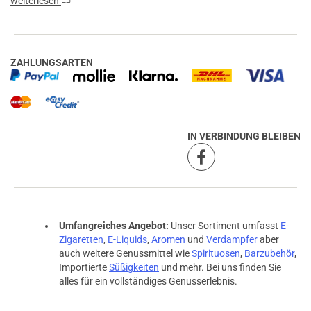
weiterlesen
ZAHLUNGSARTEN
IN VERBINDUNG BLEIBEN
Umfangreiches Angebot:
Unser Sortiment umfasst
E-
Zigaretten
,
E-Liquids
,
Aromen
und
Verdampfer
aber
auch weitere Genussmittel wie
Spirituosen
,
Barzubehör
,
Importierte
Süßigkeiten
und mehr. Bei uns finden Sie
alles für ein vollständiges Genusserlebnis.