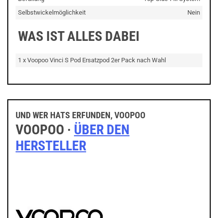
Selbstwickelmöglichkeit
Nein
WAS IST ALLES DABEI
1 x Voopoo Vinci S Pod Ersatzpod 2er Pack nach Wahl
UND WER HATS ERFUNDEN, VOOPOO
VOOPOO ·
ÜBER DEN
HERSTELLER