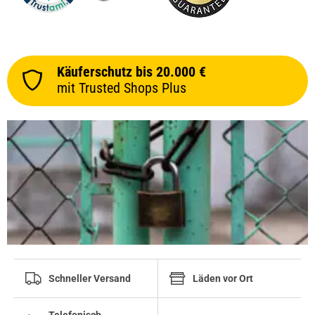
Käuferschutz bis 20.000 €
mit Trusted Shops Plus
prev
next
Schneller Versand
Läden vor Ort
Telefonisch