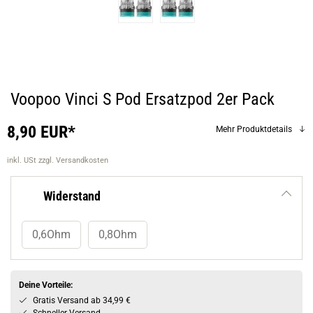
Voopoo Vinci S Pod Ersatzpod 2er Pack
8,90 EUR*
Mehr Produktdetails
inkl. USt
zzgl. Versandkosten
Widerstand
0,6Ohm
0,8Ohm
Deine Vorteile:
Gratis Versand ab 34,99 €