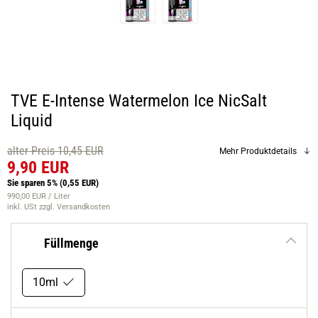
TVE E-Intense Watermelon Ice NicSalt
Liquid
alter Preis 10,45 EUR
Mehr Produktdetails
9,90 EUR
Sie sparen 5%
(0,55 EUR)
990,00 EUR / Liter
inkl. USt
zzgl. Versandkosten
Füllmenge
10ml