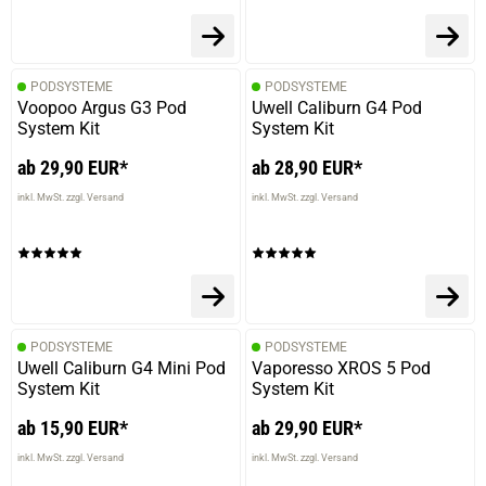
PODSYSTEME
PODSYSTEME
Voopoo Argus G3 Pod
Uwell Caliburn G4 Pod
System Kit
System Kit
ab 29,90 EUR*
ab 28,90 EUR*
inkl. MwSt. zzgl. Versand
inkl. MwSt. zzgl. Versand
PODSYSTEME
PODSYSTEME
Uwell Caliburn G4 Mini Pod
Vaporesso XROS 5 Pod
System Kit
System Kit
ab 15,90 EUR*
ab 29,90 EUR*
inkl. MwSt. zzgl. Versand
inkl. MwSt. zzgl. Versand