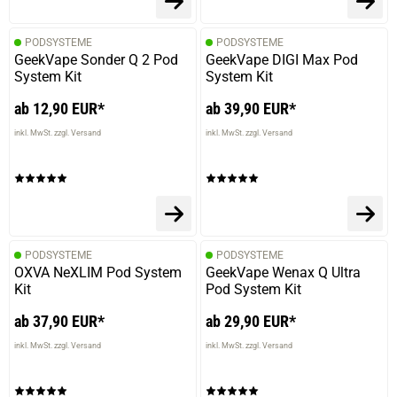
PODSYSTEME
PODSYSTEME
GeekVape Sonder Q 2 Pod
GeekVape DIGI Max Pod
System Kit
System Kit
ab 12,90 EUR*
ab 39,90 EUR*
inkl. MwSt. zzgl. Versand
inkl. MwSt. zzgl. Versand
PODSYSTEME
PODSYSTEME
OXVA NeXLIM Pod System
GeekVape Wenax Q Ultra
Kit
Pod System Kit
ab 37,90 EUR*
ab 29,90 EUR*
inkl. MwSt. zzgl. Versand
inkl. MwSt. zzgl. Versand