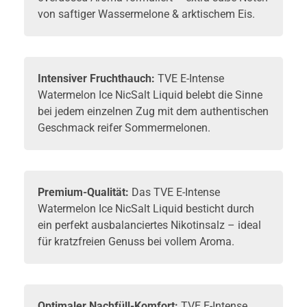
von saftiger Wassermelone & arktischem Eis.
Intensiver Fruchthauch:
TVE E-Intense
Watermelon Ice NicSalt Liquid belebt die Sinne
bei jedem einzelnen Zug mit dem authentischen
Geschmack reifer Sommermelonen.
Premium-Qualität:
Das TVE E-Intense
Watermelon Ice NicSalt Liquid besticht durch
ein perfekt ausbalanciertes Nikotinsalz – ideal
für kratzfreien Genuss bei vollem Aroma.
Optimaler Nachfüll-Komfort:
TVE E-Intense