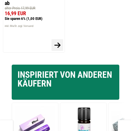
ab
alter Preis 17,99 EUR
16,99 EUR
Sie sparen 6%
(1,00 EUR)
inkl. MwSt. zzgl. Versand
INSPIRIERT VON ANDEREN
KÄUFERN