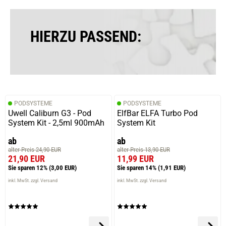
HIERZU PASSEND:
PODSYSTEME
PODSYSTEME
Uwell Caliburn G3 - Pod
ElfBar ELFA Turbo Pod
System Kit - 2,5ml 900mAh
System Kit
ab
ab
alter Preis 24,90 EUR
alter Preis 13,90 EUR
21,90 EUR
11,99 EUR
Sie sparen 12%
(3,00 EUR)
Sie sparen 14%
(1,91 EUR)
inkl. MwSt. zzgl. Versand
inkl. MwSt. zzgl. Versand