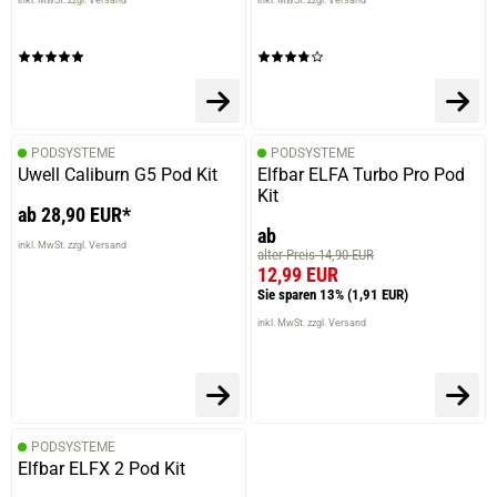
inkl. MwSt. zzgl. Versand
inkl. MwSt. zzgl. Versand
PODSYSTEME
PODSYSTEME
Uwell Caliburn G5 Pod Kit
Elfbar ELFA Turbo Pro Pod
Kit
ab 28,90 EUR*
ab
inkl. MwSt. zzgl. Versand
alter Preis 14,90 EUR
12,99 EUR
Sie sparen 13%
(1,91 EUR)
inkl. MwSt. zzgl. Versand
PODSYSTEME
Elfbar ELFX 2 Pod Kit