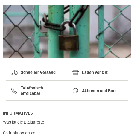
prev
next
Schneller Versand
Läden vor Ort
Telefonisch
Aktionen und Boni
erreichbar
INFORMATIVES
Was ist die E-Zigarette
So funktioniert es