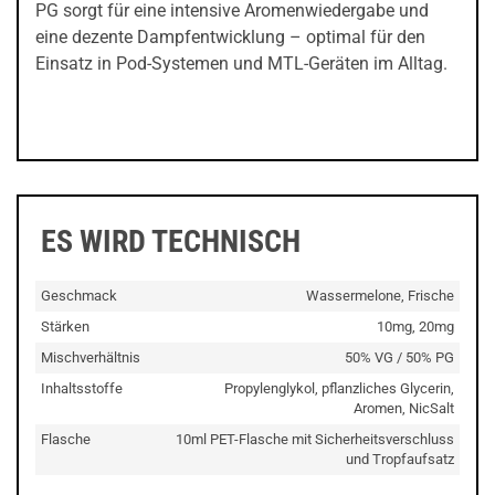
PG sorgt für eine intensive Aromenwiedergabe und
eine dezente Dampfentwicklung – optimal für den
Einsatz in Pod-Systemen und MTL-Geräten im Alltag.
ES WIRD TECHNISCH
Geschmack
Wassermelone, Frische
Stärken
10mg, 20mg
Mischverhältnis
50% VG / 50% PG
Inhaltsstoffe
Propylenglykol, pflanzliches Glycerin,
Aromen, NicSalt
Flasche
10ml PET-Flasche mit Sicherheitsverschluss
und Tropfaufsatz