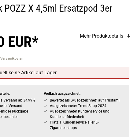
 POZZ X 4,5ml Ersatzpod 3er
0 EUR*
Mehr Produktdetails
. Versandkosten
uell keine Artikel auf Lager
rteile:
Vielfach ausgzeichnet:
is Versand ab 34,99 €
Bewertet als „Ausgezeichnet” auf Trustami
eller Versand
Ausgezeichneter Trend Shop 2024
tenlose Rückgabe
Ausgezeichneter Kundenservice und
er bezahlen
Kundenzufriedenheit
Platz 1 Kundenservice aller E-
Zigarettenshops