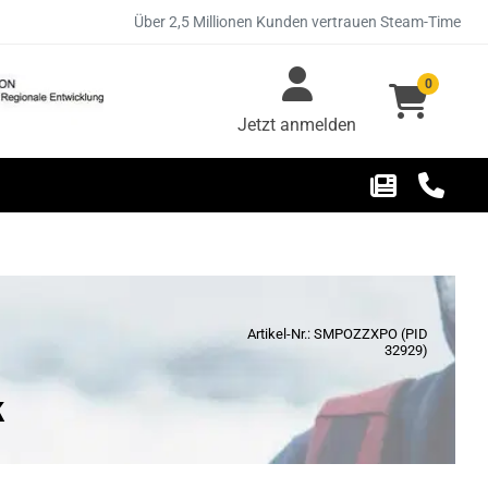
Über 2,5 Millionen Kunden vertrauen Steam-Time
0
Jetzt anmelden
Artikel-Nr.: SMPOZZXPO (PID
32929)
k