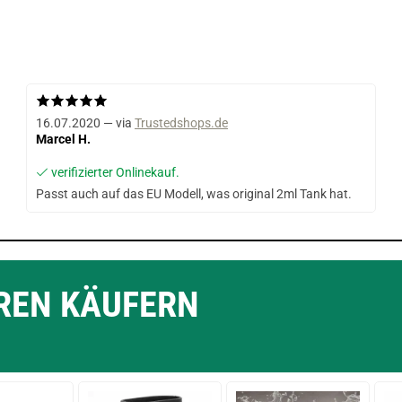
16.07.2020 — via
Trustedshops.de
Marcel H.
verifizierter Onlinekauf.
Passt auch auf das EU Modell, was original 2ml Tank hat.
EREN KÄUFERN