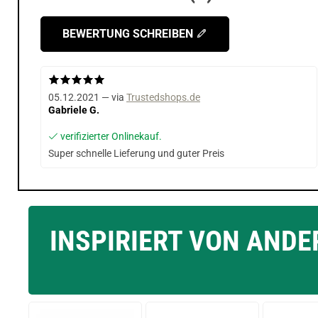
BEWERTUNG SCHREIBEN
05.12.2021 — via
Trustedshops.de
Gabriele G.
verifizierter Onlinekauf.
Super schnelle Lieferung und guter Preis
INSPIRIERT VON AND