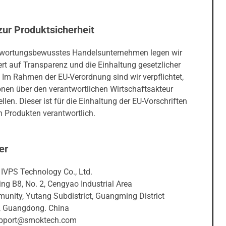
zur Produktsicherheit
twortungsbewusstes Handelsunternehmen legen wir
rt auf Transparenz und die Einhaltung gesetzlicher
 Im Rahmen der EU-Verordnung sind wir verpflichtet,
onen über den verantwortlichen Wirtschaftsakteur
ellen. Dieser ist für die Einhaltung der EU-Vorschriften
 Produkten verantwortlich.
er
IVPS Technology Co., Ltd.
ing B8, No. 2, Cengyao Industrial Area
unity, Yutang Subdistrict, Guangming District
 Guangdong. China
upport@smoktech.com