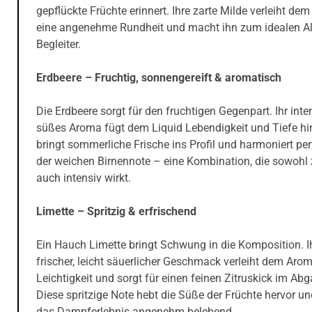
gepflückte Früchte erinnert. Ihre zarte Milde verleiht dem
eine angenehme Rundheit und macht ihn zum idealen Al
Begleiter.
Erdbeere – Fruchtig, sonnengereift & aromatisch
Die Erdbeere sorgt für den fruchtigen Gegenpart. Ihr inte
süßes Aroma fügt dem Liquid Lebendigkeit und Tiefe hi
bringt sommerliche Frische ins Profil und harmoniert per
der weichen Birnennote – eine Kombination, die sowohl z
auch intensiv wirkt.
Limette – Spritzig & erfrischend
Ein Hauch Limette bringt Schwung in die Komposition. I
frischer, leicht säuerlicher Geschmack verleiht dem Aro
Leichtigkeit und sorgt für einen feinen Zitruskick im Ab
Diese spritzige Note hebt die Süße der Früchte hervor u
das Dampferlebnis angenehm belebend.