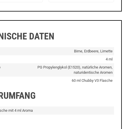
NISCHE DATEN
Birne, Erdbeere, Limette
4 ml
e
PG Propylenglykol (E1520), natürliche Aromen,
naturidentische Aromen
60 ml Chubby V3 Flasche
ERUMFANG
asche mit 4 ml Aroma