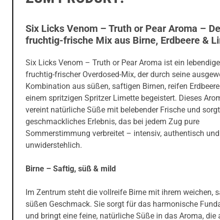
Six Licks Venom – Truth or Pear Aroma – De
fruchtig-frische Mix aus Birne, Erdbeere & L
Six Licks Venom – Truth or Pear Aroma ist ein lebendiger
fruchtig-frischer Overdosed-Mix, der durch seine ausge
Kombination aus süßen, saftigen Birnen, reifen Erdbeer
einem spritzigen Spritzer Limette begeistert. Dieses Aro
vereint natürliche Süße mit belebender Frische und sorgt
geschmackliches Erlebnis, das bei jedem Zug pure
Sommerstimmung verbreitet – intensiv, authentisch und
unwiderstehlich.
Birne – Saftig, süß & mild
Im Zentrum steht die vollreife Birne mit ihrem weichen, s
süßen Geschmack. Sie sorgt für das harmonische Fun
und bringt eine feine, natürliche Süße in das Aroma, die 