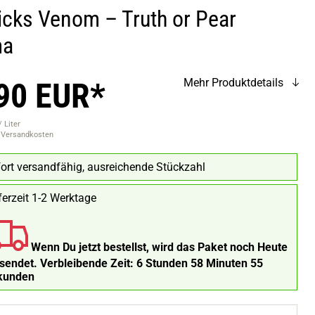
Licks Venom – Truth or Pear
ma
90 EUR*
Mehr Produktdetails
 Liter
. Versandkosten
ort versandfähig, ausreichende Stückzahl
ferzeit 1-2 Werktage
Wenn Du jetzt bestellst, wird das Paket noch Heute
rsendet.
Verbleibende Zeit:
6 Stunden 58 Minuten 54
kunden