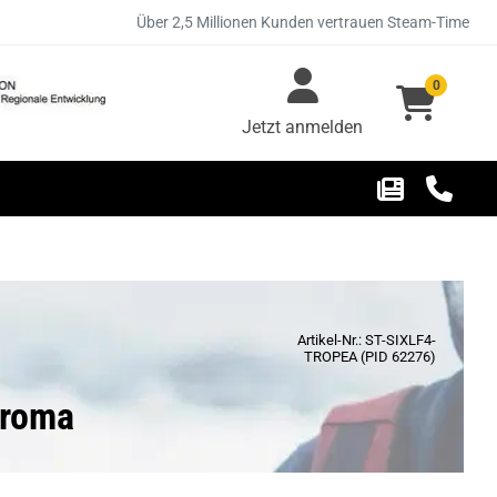
Über 2,5 Millionen Kunden vertrauen Steam-Time
0
Jetzt anmelden
Artikel-Nr.: ST-SIXLF4-
TROPEA (PID 62276)
Aroma