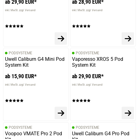
ab 29,90 EUR*
ab 28,90 EUR*
inkl. MwSt. zzgl. Versand
inkl. MwSt. zzgl. Versand
PODSYSTEME
PODSYSTEME
Uwell Caliburn G4 Mini Pod
Vaporesso XROS 5 Pod
System Kit
System Kit
ab 15,90 EUR*
ab 29,90 EUR*
inkl. MwSt. zzgl. Versand
inkl. MwSt. zzgl. Versand
PODSYSTEME
PODSYSTEME
Voopoo VMATE Pro 2 Pod
Uwell Caliburn G4 Pro Pod