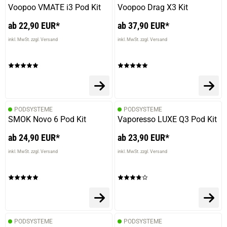
Voopoo VMATE i3 Pod Kit
Voopoo Drag X3 Kit
ab 22,90 EUR*
ab 37,90 EUR*
inkl. MwSt. zzgl. Versand
inkl. MwSt. zzgl. Versand
PODSYSTEME
PODSYSTEME
SMOK Novo 6 Pod Kit
Vaporesso LUXE Q3 Pod Kit
ab 24,90 EUR*
ab 23,90 EUR*
inkl. MwSt. zzgl. Versand
inkl. MwSt. zzgl. Versand
PODSYSTEME
PODSYSTEME