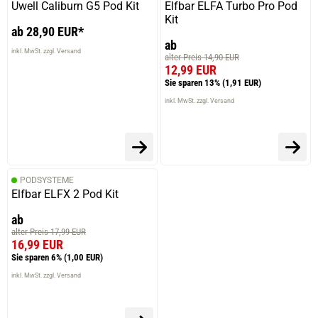
Uwell Caliburn G5 Pod Kit
Elfbar ELFA Turbo Pro Pod
Kit
ab 28,90 EUR*
ab
inkl. MwSt. zzgl. Versand
alter Preis 14,90 EUR
12,99 EUR
Sie sparen 13%
(1,91 EUR)
inkl. MwSt. zzgl. Versand
PODSYSTEME
Elfbar ELFX 2 Pod Kit
ab
alter Preis 17,99 EUR
16,99 EUR
Sie sparen 6%
(1,00 EUR)
inkl. MwSt. zzgl. Versand