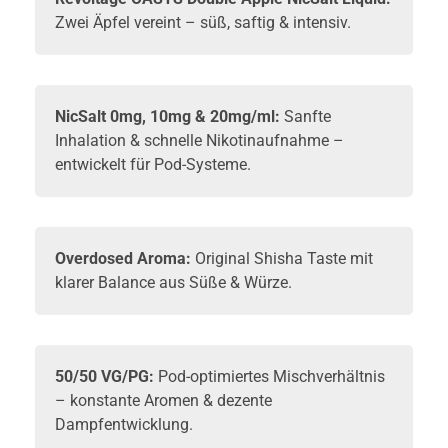
Zwei Äpfel vereint – süß, saftig & intensiv.
NicSalt 0mg, 10mg & 20mg/ml:
Sanfte
Inhalation & schnelle Nikotinaufnahme –
entwickelt für Pod-Systeme.
Overdosed Aroma:
Original Shisha Taste mit
klarer Balance aus Süße & Würze.
50/50 VG/PG:
Pod-optimiertes Mischverhältnis
– konstante Aromen & dezente
Dampfentwicklung.