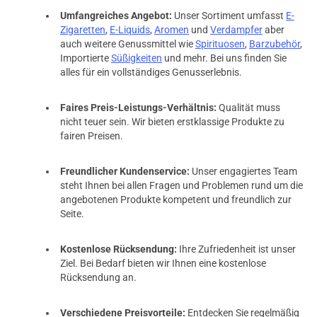
Umfangreiches Angebot:
Unser Sortiment umfasst
E-
Zigaretten
,
E-Liquids
,
Aromen
und
Verdampfer
aber
auch weitere Genussmittel wie
Spirituosen
,
Barzubehör
,
Importierte
Süßigkeiten
und mehr. Bei uns finden Sie
alles für ein vollständiges Genusserlebnis.
Faires Preis-Leistungs-Verhältnis:
Qualität muss
nicht teuer sein. Wir bieten erstklassige Produkte zu
fairen Preisen.
Freundlicher Kundenservice:
Unser engagiertes Team
steht Ihnen bei allen Fragen und Problemen rund um die
angebotenen Produkte kompetent und freundlich zur
Seite.
Kostenlose Rücksendung:
Ihre Zufriedenheit ist unser
Ziel. Bei Bedarf bieten wir Ihnen eine kostenlose
Rücksendung an.
Verschiedene Preisvorteile:
Entdecken Sie regelmäßig