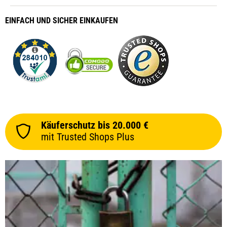
EINFACH
UND SICHER
EINKAUFEN
prev
next
Käuferschutz bis 20.000 €
mit Trusted Shops Plus