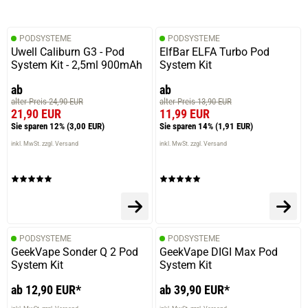
PODSYSTEME
PODSYSTEME
Uwell Caliburn G3 - Pod
ElfBar ELFA Turbo Pod
System Kit - 2,5ml 900mAh
System Kit
ab
ab
alter Preis 24,90 EUR
alter Preis 13,90 EUR
21,90 EUR
11,99 EUR
Sie sparen 12%
(3,00 EUR)
Sie sparen 14%
(1,91 EUR)
inkl. MwSt. zzgl. Versand
inkl. MwSt. zzgl. Versand
PODSYSTEME
PODSYSTEME
GeekVape Sonder Q 2 Pod
GeekVape DIGI Max Pod
System Kit
System Kit
ab 12,90 EUR*
ab 39,90 EUR*