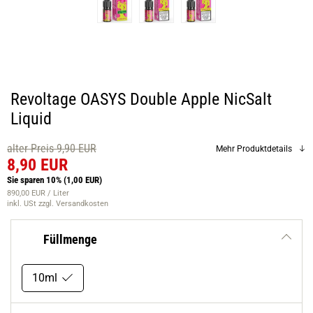
Revoltage OASYS Double Apple NicSalt
Liquid
alter Preis 9,90 EUR
Mehr Produktdetails
8,90 EUR
Sie sparen 10%
(1,00 EUR)
890,00 EUR / Liter
inkl. USt
zzgl. Versandkosten
Füllmenge
10ml