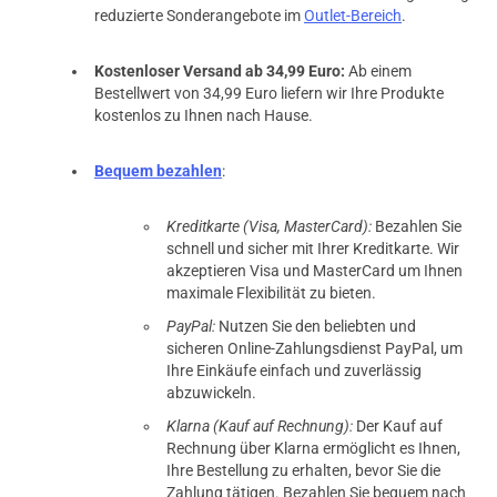
reduzierte Sonderangebote im
Outlet-Bereich
.
Kostenloser Versand ab 34,99 Euro:
Ab einem
Bestellwert von 34,99 Euro liefern wir Ihre Produkte
kostenlos zu Ihnen nach Hause.
Bequem bezahlen
:
Kreditkarte (Visa, MasterCard):
Bezahlen Sie
schnell und sicher mit Ihrer Kreditkarte. Wir
akzeptieren Visa und MasterCard um Ihnen
maximale Flexibilität zu bieten.
PayPal:
Nutzen Sie den beliebten und
sicheren Online-Zahlungsdienst PayPal, um
Ihre Einkäufe einfach und zuverlässig
abzuwickeln.
Klarna (Kauf auf Rechnung):
Der Kauf auf
Rechnung über Klarna ermöglicht es Ihnen,
Ihre Bestellung zu erhalten, bevor Sie die
Zahlung tätigen. Bezahlen Sie bequem nach