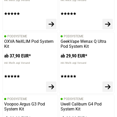
inkl. MwSt. zzgl. Versand
inkl. MwSt. zzgl. Versand
PODSYSTEME
PODSYSTEME
OXVA NeXLIM Pod System
GeekVape Wenax Q Ultra
Kit
Pod System Kit
ab 37,90 EUR*
ab 29,90 EUR*
inkl. MwSt. zzgl. Versand
inkl. MwSt. zzgl. Versand
PODSYSTEME
PODSYSTEME
Voopoo Argus G3 Pod
Uwell Caliburn G4 Pod
System Kit
System Kit