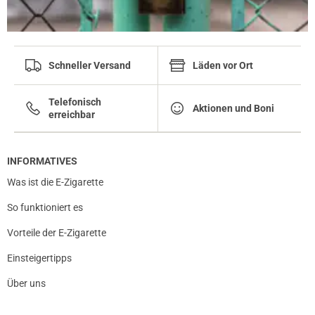
Schneller Versand
Läden vor Ort
Telefonisch
Aktionen und Boni
erreichbar
INFORMATIVES
Was ist die E-Zigarette
So funktioniert es
Vorteile der E-Zigarette
Einsteigertipps
Über uns