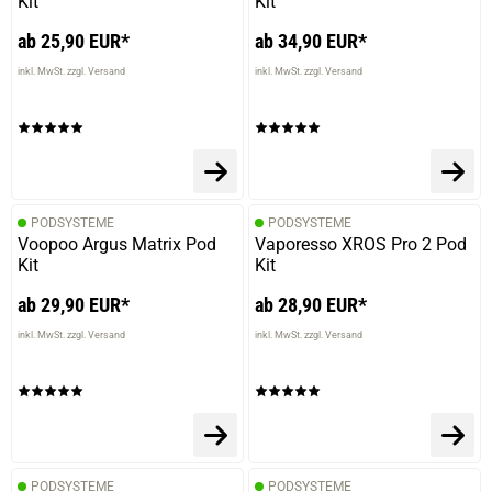
Kit
Kit
ab 25,90 EUR*
ab 34,90 EUR*
inkl. MwSt. zzgl. Versand
inkl. MwSt. zzgl. Versand
PODSYSTEME
PODSYSTEME
Voopoo Argus Matrix Pod
Vaporesso XROS Pro 2 Pod
Kit
Kit
ab 29,90 EUR*
ab 28,90 EUR*
inkl. MwSt. zzgl. Versand
inkl. MwSt. zzgl. Versand
PODSYSTEME
PODSYSTEME