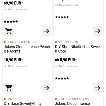
69,90 EUR*
inkl. MwSt. zzgl. Versand
inkl. MwSt. zzgl. Versand
JOKERS CLOUD INTENSE
NIKOTINSHOTS
Jokers Cloud Intense Peach
DIY Shot Nikotinshot Sweet
Ice Aroma
& Cool
10,90 EUR*
ab 5,90 EUR*
inkl. MwSt. zzgl. Versand
inkl. MwSt. zzgl. Versand
BASEN
JOKERS CLOUD INTENSE
DIY Base Seventythirty
Jokers Cloud Intense