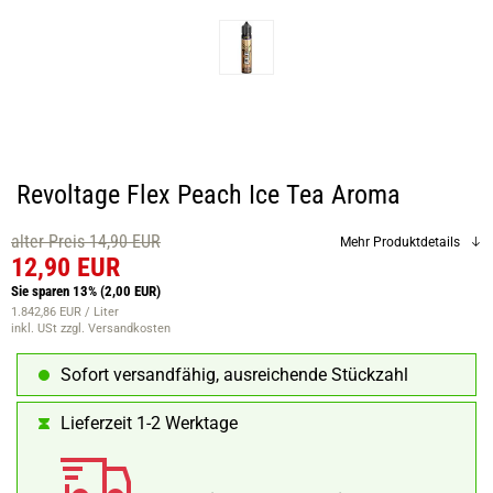
Revoltage Flex Peach Ice Tea Aroma
alter Preis 14,90 EUR
Mehr Produktdetails
12,90 EUR
Sie sparen 13%
(2,00 EUR)
1.842,86 EUR / Liter
inkl. USt
zzgl. Versandkosten
Sofort versandfähig, ausreichende Stückzahl
Lieferzeit 1-2 Werktage