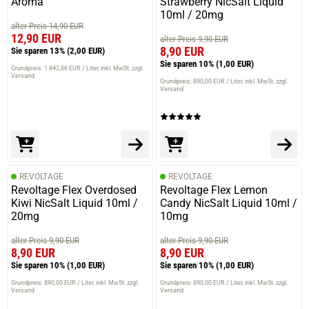
Aroma
Strawberry NicSalt Liquid
10ml / 20mg
alter Preis 14,90 EUR
12,90 EUR
alter Preis 9,90 EUR
8,90 EUR
Sie sparen 13%
(2,00 EUR)
Sie sparen 10%
(1,00 EUR)
Grundpreis: 1.842,86 EUR / Liter
inkl. MwSt. zzgl.
Versand
Grundpreis: 890,00 EUR / Liter
inkl. MwSt. zzgl.
Versand
REVOLTAGE
REVOLTAGE
Revoltage Flex Overdosed
Revoltage Flex Lemon
Kiwi NicSalt Liquid 10ml /
Candy NicSalt Liquid 10ml /
20mg
10mg
alter Preis 9,90 EUR
alter Preis 9,90 EUR
8,90 EUR
8,90 EUR
Sie sparen 10%
(1,00 EUR)
Sie sparen 10%
(1,00 EUR)
Grundpreis: 890,00 EUR / Liter
inkl. MwSt. zzgl.
Grundpreis: 890,00 EUR / Liter
inkl. MwSt. zzgl.
Versand
Versand