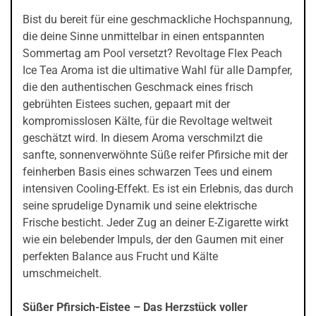
Bist du bereit für eine geschmackliche Hochspannung,
die deine Sinne unmittelbar in einen entspannten
Sommertag am Pool versetzt? Revoltage Flex Peach
Ice Tea Aroma ist die ultimative Wahl für alle Dampfer,
die den authentischen Geschmack eines frisch
gebrühten Eistees suchen, gepaart mit der
kompromisslosen Kälte, für die Revoltage weltweit
geschätzt wird. In diesem Aroma verschmilzt die
sanfte, sonnenverwöhnte Süße reifer Pfirsiche mit der
feinherben Basis eines schwarzen Tees und einem
intensiven Cooling-Effekt. Es ist ein Erlebnis, das durch
seine sprudelige Dynamik und seine elektrische
Frische besticht. Jeder Zug an deiner E-Zigarette wirkt
wie ein belebender Impuls, der den Gaumen mit einer
perfekten Balance aus Frucht und Kälte
umschmeichelt.
Süßer Pfirsich-Eistee – Das Herzstück voller