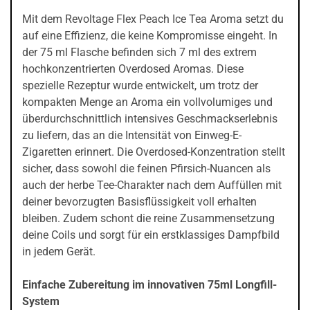
Mit dem Revoltage Flex Peach Ice Tea Aroma setzt du
auf eine Effizienz, die keine Kompromisse eingeht. In
der 75 ml Flasche befinden sich 7 ml des extrem
hochkonzentrierten Overdosed Aromas. Diese
spezielle Rezeptur wurde entwickelt, um trotz der
kompakten Menge an Aroma ein vollvolumiges und
überdurchschnittlich intensives Geschmackserlebnis
zu liefern, das an die Intensität von Einweg-E-
Zigaretten erinnert. Die Overdosed-Konzentration stellt
sicher, dass sowohl die feinen Pfirsich-Nuancen als
auch der herbe Tee-Charakter nach dem Auffüllen mit
deiner bevorzugten Basisflüssigkeit voll erhalten
bleiben. Zudem schont die reine Zusammensetzung
deine Coils und sorgt für ein erstklassiges Dampfbild
in jedem Gerät.
Einfache Zubereitung im innovativen 75ml Longfill-
System