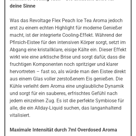
deine Sinne
Was das Revoltage Flex Peach Ice Tea Aroma jedoch
erst zu einem echten Highlight für moderne Genießer
macht, ist der integrierte Cooling-Effekt. Während der
Pfirsich-Eistee für den intensiven Körper sorgt, setzt im
Abgang eine kristallklare, eisige Kälte ein. Dieser Effekt
wirkt wie eine arktische Brise und sorgt dafür, dass die
fruchtigen Komponenten noch spritziger und klarer
hervortreten – fast so, als würde man den Eistee direkt
aus einem Glas voller zerstoßenem Eis genießen. Die
Kühle verleiht dem Aroma eine unglaubliche Dynamik
und sorgt für ein sauberes, erfrischtes Gefühl nach
jedem einzelnen Zug. Es ist die perfekte Symbiose für
alle, die ein Allday-Liquid suchen, das langanhaltend
vitalisiert.
Maximale Intensität durch 7ml Overdosed Aroma