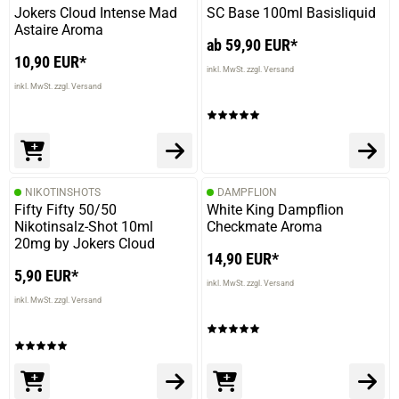
Jokers Cloud Intense Mad
SC Base 100ml Basisliquid
Astaire Aroma
ab 59,90 EUR*
10,90 EUR*
inkl. MwSt. zzgl. Versand
inkl. MwSt. zzgl. Versand
NIKOTINSHOTS
DAMPFLION
Fifty Fifty 50/50
White King Dampflion
Nikotinsalz-Shot 10ml
Checkmate Aroma
20mg by Jokers Cloud
14,90 EUR*
5,90 EUR*
inkl. MwSt. zzgl. Versand
inkl. MwSt. zzgl. Versand