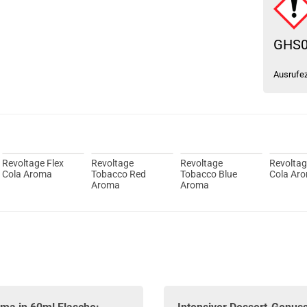
GHS
Ausrufe
Revoltage Flex
Revoltage
Revoltage
Revolta
Cola Aroma
Tobacco Red
Tobacco Blue
Cola Ar
Aroma
Aroma