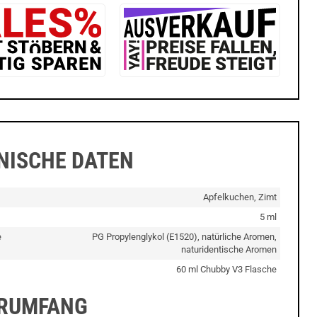
NISCHE DATEN
Apfelkuchen, Zimt
5 ml
e
PG Propylenglykol (E1520), natürliche Aromen,
naturidentische Aromen
60 ml Chubby V3 Flasche
ERUMFANG