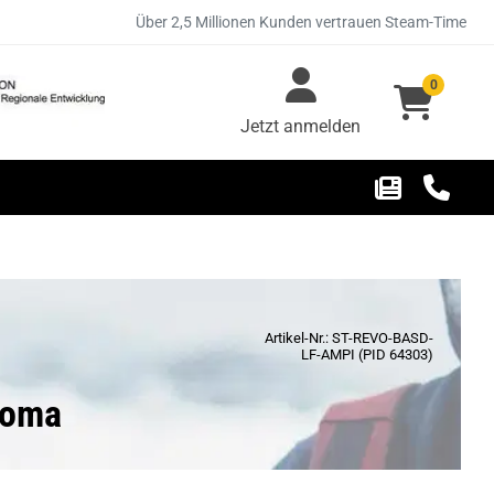
Über 2,5 Millionen Kunden vertrauen Steam-Time
0
Jetzt anmelden
Artikel-Nr.: ST-REVO-BASD-
LF-AMPI (PID 64303)
roma