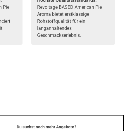
:
Höchste Qualitätsstandards:
n Pie
Revoltage BASED American Pie
h
Aroma bietet erstklassige
ciert
Rohstoffqualität für ein
t.
langanhaltendes
Geschmackserlebnis.
Du suchst noch mehr Angebote?