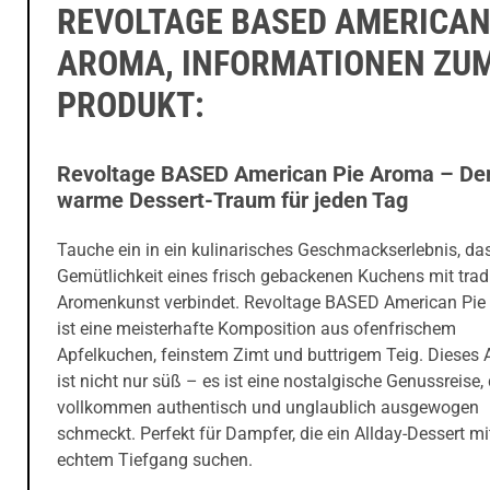
REVOLTAGE BASED AMERICAN
AROMA, INFORMATIONEN ZU
PRODUKT:
Revoltage BASED American Pie Aroma – De
warme Dessert-Traum für jeden Tag
Tauche ein in ein kulinarisches Geschmackserlebnis, das
Gemütlichkeit eines frisch gebackenen Kuchens mit tradi
Aromenkunst verbindet. Revoltage BASED American Pi
ist eine meisterhafte Komposition aus ofenfrischem
Apfelkuchen, feinstem Zimt und buttrigem Teig. Dieses
ist nicht nur süß – es ist eine nostalgische Genussreise, 
vollkommen authentisch und unglaublich ausgewogen
schmeckt. Perfekt für Dampfer, die ein Allday-Dessert mi
echtem Tiefgang suchen.