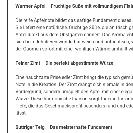
Warmer Apfel – Fruchtige Süße mit vollmundigem Flai
Die reife Apfelnote bildet das saftige Fundament dieses
Sie liefert eine natürliche, fruchtige Süße, die an frisch g
Äpfel direkt aus dem Obstgarten erinnert. Das Aroma ent
sich beim Inhalieren wunderbar weich und authentisch,
der Gaumen sofort mit einer wohligen Wärme umhüllt wi
Feiner Zimt – Die perfekt abgestimmte Würze
Eine hauchzarte Prise edler Zimt bringt die typisch gemü
Note in die Kreation. Der Zimt drängt sich niemals in de
Vordergrund, sondern umspielt den Apfel mit einer eleg
Würze. Diese harmonische Liaison sorgt für eine faszini
Tiefe, die das Geschmacksprofil besonders rund und ede
lässt.
Buttriger Teig – Das meisterhafte Fundament