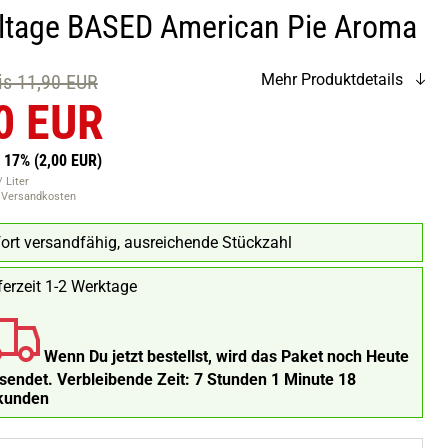
ltage BASED American Pie Aroma
eis 11,90 EUR
Mehr Produktdetails
0 EUR
n 17%
(2,00 EUR)
 Liter
. Versandkosten
ort versandfähig, ausreichende Stückzahl
ferzeit 1-2 Werktage
Wenn Du jetzt bestellst, wird das Paket noch Heute
rsendet.
Verbleibende Zeit:
7 Stunden 1 Minute 17
kunden