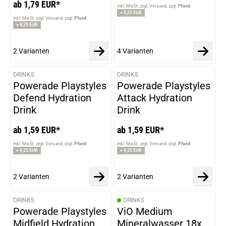
ab 1,79 EUR*
inkl. MwSt. zzgl. Versand
zzgl.
Pfand
+ 0,25 EUR
inkl. MwSt. zzgl. Versand
zzgl.
Pfand
+ 0,25 EUR
2 Varianten
4 Varianten
DRINKS
DRINKS
VARIANTEN
VARIANTEN
Powerade Playstyles
Powerade Playstyles
Defend Hydration
Attack Hydration
Drink
Drink
ab 1,59 EUR*
ab 1,59 EUR*
inkl. MwSt. zzgl. Versand
zzgl.
Pfand
inkl. MwSt. zzgl. Versand
zzgl.
Pfand
+ 0,25 EUR
+ 0,25 EUR
2 Varianten
2 Varianten
DRINKS
DRINKS
VARIANTEN
Powerade Playstyles
ViO Medium
Midfield Hydration
Mineralwasser 18x