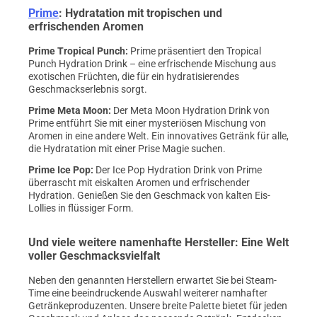
Prime
: Hydratation mit tropischen und
erfrischenden Aromen
Prime Tropical Punch
:
Prime präsentiert den Tropical
Punch Hydration Drink – eine erfrischende Mischung aus
exotischen Früchten, die für ein hydratisierendes
Geschmackserlebnis sorgt.
Prime Meta Moon
:
Der Meta Moon Hydration Drink von
Prime entführt Sie mit einer mysteriösen Mischung von
Aromen in eine andere Welt. Ein innovatives Getränk für alle,
die Hydratation mit einer Prise Magie suchen.
Prime Ice Pop
:
Der Ice Pop Hydration Drink von Prime
überrascht mit eiskalten Aromen und erfrischender
Hydration. Genießen Sie den Geschmack von kalten Eis-
Lollies in flüssiger Form.
Und viele weitere namenhafte Hersteller: Eine Welt
voller Geschmacksvielfalt
Neben den genannten Herstellern erwartet Sie bei Steam-
Time eine beeindruckende Auswahl weiterer namhafter
Getränkeproduzenten. Unsere breite Palette bietet für jeden