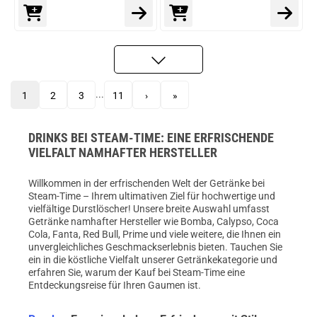
...
1
2
3
11
›
»
DRINKS BEI STEAM-TIME: EINE ERFRISCHENDE
VIELFALT NAMHAFTER HERSTELLER
Willkommen in der erfrischenden Welt der Getränke bei
Steam-Time – Ihrem ultimativen Ziel für hochwertige und
vielfältige Durstlöscher! Unsere breite Auswahl umfasst
Getränke namhafter Hersteller wie Bomba, Calypso, Coca
Cola, Fanta, Red Bull, Prime und viele weitere, die Ihnen ein
unvergleichliches Geschmackserlebnis bieten. Tauchen Sie
ein in die köstliche Vielfalt unserer Getränkekategorie und
erfahren Sie, warum der Kauf bei Steam-Time eine
Entdeckungsreise für Ihren Gaumen ist.