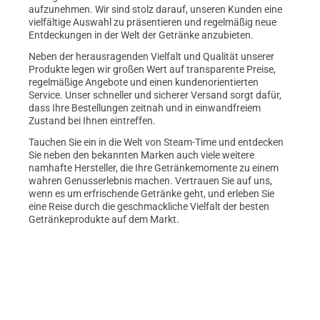
aufzunehmen. Wir sind stolz darauf, unseren Kunden eine
vielfältige Auswahl zu präsentieren und regelmäßig neue
Entdeckungen in der Welt der Getränke anzubieten.
Neben der herausragenden Vielfalt und Qualität unserer
Produkte legen wir großen Wert auf transparente Preise,
regelmäßige Angebote und einen kundenorientierten
Service. Unser schneller und sicherer Versand sorgt dafür,
dass Ihre Bestellungen zeitnah und in einwandfreiem
Zustand bei Ihnen eintreffen.
Tauchen Sie ein in die Welt von Steam-Time und entdecken
Sie neben den bekannten Marken auch viele weitere
namhafte Hersteller, die Ihre Getränkemomente zu einem
wahren Genusserlebnis machen. Vertrauen Sie auf uns,
wenn es um erfrischende Getränke geht, und erleben Sie
eine Reise durch die geschmackliche Vielfalt der besten
Getränkeprodukte auf dem Markt.