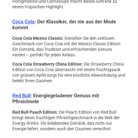
Honigmelone und Cantaloupe macht dieses Getränk zu
einem tropischen Highlight.
Coca Cola
: Der Klassiker, der nie aus der Mode
kommt
Coca Cola Mexico Classic
:
Genießen Sie den zeitlosen
Geschmack von Coca Cola mit der Mexico Classic Edition.
Ein Getränk, das Tradition und erfrischenden Genuss
vereint – perfekt für jeden Anlass.
Coca Cola Strawberry China Edition
:
Die Strawberry China
Edition von Coca Cola überrascht mit einem fruchtigaack
von grünem Apfel sorgt für eine köstliche Abwechslung und
belebt Ihren Gaumen.
Red Bull
: Energiegeladener Genuss mit
Pfirsichnote
Red Bull Peach Edition
:
Die Peach Edition von Red Bull
bringt einen fruchtigen Pfirsichgeschmack in die Welt der
Energy Drinks. Ein belebendes Getränk, das nicht nur
Energie liefert, sondern auch den Gaumen verwöhnt.