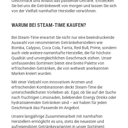
Geschmack und Anlass das passende Getränk. Entdecken
Sie bei uns die Getränkewelt von morgen und lassen Sie sich
von der Vielfalt namhafter Hersteller verwöhnen.
WARUM BEI STEAM-TIME KAUFEN?
Bei Steam-Time erwartet Sie nicht nur eine beeindruckende
Auswahl von renommierten Getränkeherstellern wie
Bomba, Calypso, Coca Cola, Fanta, Red Bull, Prime, sondern
auch viele weitere namenhafte Hersteller, die für höchste
Qualität und unvergleichlichen Geschmack stehen. Unser
umfassendes Sortiment bietet eine breite Palette von
erfrischenden Getränken, die von weltweit anerkannten
Marken kreiert wurden.
Mit einer Vielzahl von innovativen Aromen und
erfrischenden Kombinationen deckt Steam-Time die
unterschiedlichsten Vorlieben ab. Egal, ob Sie auf der Suche
nach fruchtigen Limonaden, belebenden Energy Drinks oder
hydratisierenden Getränken sind – wir haben für jeden
Geschmack das Passende im Angebot.
Unsere langjährige Zusammenarbeit mit namhaften
Herstellern ermöglicht es uns, stets die neuesten und
aufregendsten Getränkevarianten in unser Sortiment