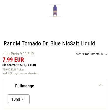
RandM Tornado Dr. Blue NicSalt Liquid
alter Preis 9,90 EUR
Mehr Produktdetails
7,99 EUR
Sie sparen 19%
(1,91 EUR)
799,00 EUR / Liter
inkl. USt
zzgl. Versandkosten
Füllmenge
10ml