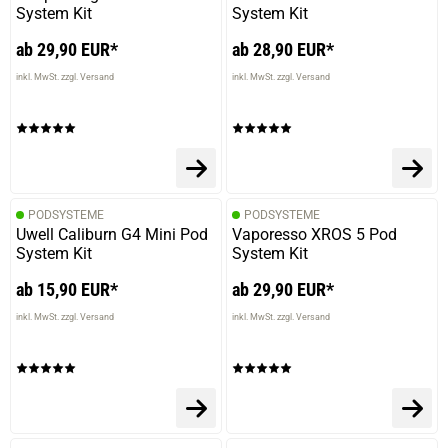
System Kit
System Kit
ab 29,90 EUR*
ab 28,90 EUR*
inkl. MwSt. zzgl. Versand
inkl. MwSt. zzgl. Versand
PODSYSTEME
PODSYSTEME
Uwell Caliburn G4 Mini Pod
Vaporesso XROS 5 Pod
System Kit
System Kit
ab 15,90 EUR*
ab 29,90 EUR*
inkl. MwSt. zzgl. Versand
inkl. MwSt. zzgl. Versand