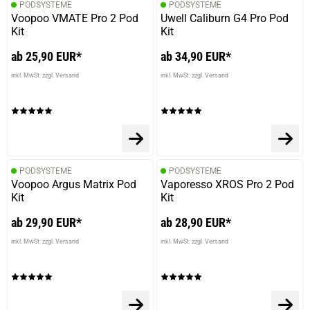
PODSYSTEME
PODSYSTEME
Voopoo VMATE Pro 2 Pod
Uwell Caliburn G4 Pro Pod
Kit
Kit
ab 25,90 EUR*
ab 34,90 EUR*
inkl. MwSt. zzgl. Versand
inkl. MwSt. zzgl. Versand
PODSYSTEME
PODSYSTEME
Voopoo Argus Matrix Pod
Vaporesso XROS Pro 2 Pod
Kit
Kit
ab 29,90 EUR*
ab 28,90 EUR*
inkl. MwSt. zzgl. Versand
inkl. MwSt. zzgl. Versand