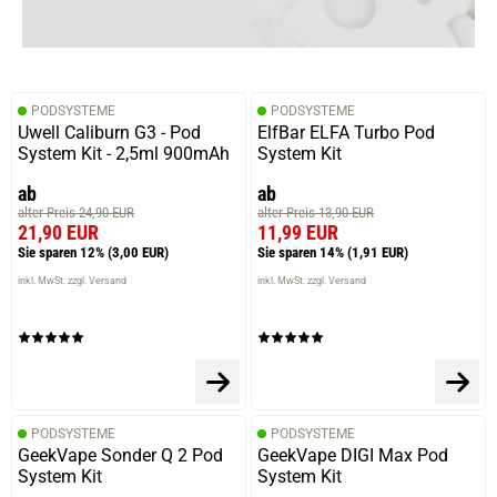
PODSYSTEME
PODSYSTEME
Uwell Caliburn G3 - Pod
ElfBar ELFA Turbo Pod
System Kit - 2,5ml 900mAh
System Kit
ab
ab
alter Preis 24,90 EUR
alter Preis 13,90 EUR
21,90 EUR
11,99 EUR
Sie sparen 12%
(3,00 EUR)
Sie sparen 14%
(1,91 EUR)
inkl. MwSt. zzgl. Versand
inkl. MwSt. zzgl. Versand
PODSYSTEME
PODSYSTEME
GeekVape Sonder Q 2 Pod
GeekVape DIGI Max Pod
System Kit
System Kit