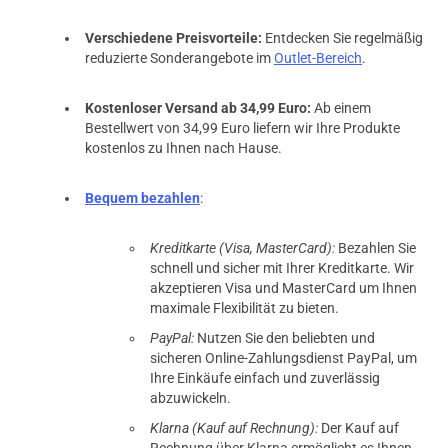
Verschiedene Preisvorteile:
Entdecken Sie regelmäßig
reduzierte Sonderangebote im
Outlet-Bereich
.
Kostenloser Versand ab 34,99 Euro:
Ab einem
Bestellwert von 34,99 Euro liefern wir Ihre Produkte
kostenlos zu Ihnen nach Hause.
Bequem bezahlen
:
Kreditkarte (Visa, MasterCard):
Bezahlen Sie
schnell und sicher mit Ihrer Kreditkarte. Wir
akzeptieren Visa und MasterCard um Ihnen
maximale Flexibilität zu bieten.
PayPal:
Nutzen Sie den beliebten und
sicheren Online-Zahlungsdienst PayPal, um
Ihre Einkäufe einfach und zuverlässig
abzuwickeln.
Klarna (Kauf auf Rechnung):
Der Kauf auf
Rechnung über Klarna ermöglicht es Ihnen,