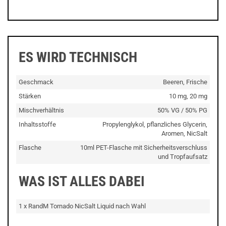
ES WIRD TECHNISCH
Geschmack
Beeren, Frische
Stärken
10 mg, 20 mg
Mischverhältnis
50% VG / 50% PG
Inhaltsstoffe
Propylenglykol, pflanzliches Glycerin,
Aromen, NicSalt
Flasche
10ml PET-Flasche mit Sicherheitsverschluss
und Tropfaufsatz
WAS IST ALLES DABEI
1 x RandM Tornado NicSalt Liquid nach Wahl