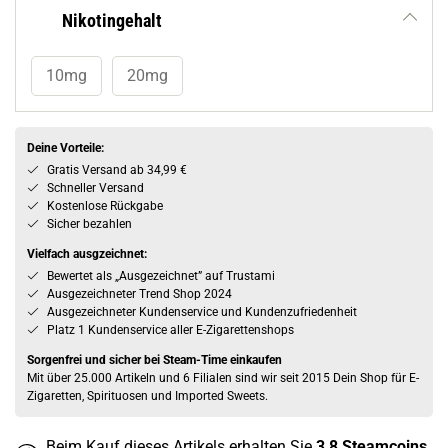
Nikotingehalt
10mg
20mg
Deine Vorteile:
Gratis Versand ab 34,99 €
Schneller Versand
Kostenlose Rückgabe
Sicher bezahlen
Vielfach ausgzeichnet:
Bewertet als „Ausgezeichnet” auf Trustami
Ausgezeichneter Trend Shop 2024
Ausgezeichneter Kundenservice und Kundenzufriedenheit
Platz 1 Kundenservice aller E-Zigarettenshops
Sorgenfrei und sicher bei Steam-Time einkaufen
Mit über 25.000 Artikeln und 6 Filialen sind wir seit 2015 Dein Shop für E-
Zigaretten, Spirituosen und Imported Sweets.
Beim Kauf dieses Artikels erhalten Sie
3,8
Steamcoins