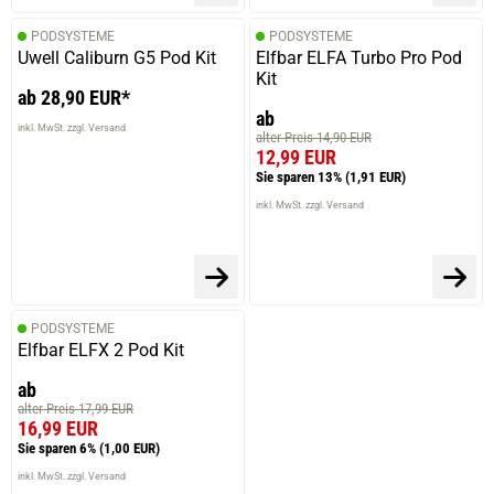
PODSYSTEME
PODSYSTEME
Uwell Caliburn G5 Pod Kit
Elfbar ELFA Turbo Pro Pod
Kit
ab 28,90 EUR*
ab
inkl. MwSt. zzgl. Versand
alter Preis 14,90 EUR
12,99 EUR
Sie sparen 13%
(1,91 EUR)
inkl. MwSt. zzgl. Versand
PODSYSTEME
Elfbar ELFX 2 Pod Kit
ab
alter Preis 17,99 EUR
16,99 EUR
Sie sparen 6%
(1,00 EUR)
inkl. MwSt. zzgl. Versand