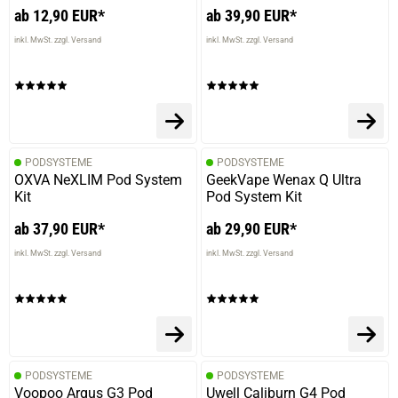
ab 12,90 EUR*
ab 39,90 EUR*
inkl. MwSt. zzgl. Versand
inkl. MwSt. zzgl. Versand
PODSYSTEME
PODSYSTEME
OXVA NeXLIM Pod System
GeekVape Wenax Q Ultra
Kit
Pod System Kit
ab 37,90 EUR*
ab 29,90 EUR*
inkl. MwSt. zzgl. Versand
inkl. MwSt. zzgl. Versand
PODSYSTEME
PODSYSTEME
Voopoo Argus G3 Pod
Uwell Caliburn G4 Pod