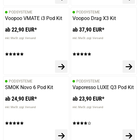
PODSYSTEME
PODSYSTEME
Voopoo VMATE i3 Pod Kit
Voopoo Drag X3 Kit
ab 22,90 EUR*
ab 37,90 EUR*
inkl. MwSt. zzgl. Versand
inkl. MwSt. zzgl. Versand
PODSYSTEME
PODSYSTEME
SMOK Novo 6 Pod Kit
Vaporesso LUXE Q3 Pod Kit
ab 24,90 EUR*
ab 23,90 EUR*
inkl. MwSt. zzgl. Versand
inkl. MwSt. zzgl. Versand