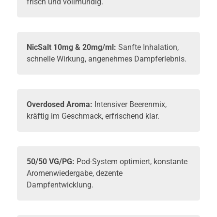
frisch und vollmundig.
NicSalt
10mg & 20mg/ml:
Sanfte Inhalation,
schnelle Wirkung, angenehmes Dampferlebnis.
Overdosed Aroma:
Intensiver Beerenmix,
kräftig im Geschmack, erfrischend klar.
50/50 VG/PG:
Pod-System
optimiert, konstante
Aromenwiedergabe, dezente
Dampfentwicklung.