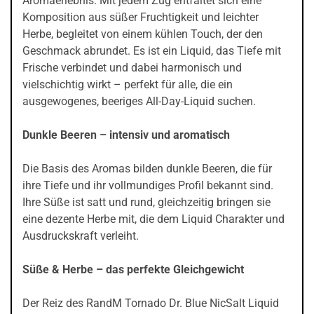
Aromaerlebnis. Mit jedem Zug entfaltet sich eine
Komposition aus süßer Fruchtigkeit und leichter
Herbe, begleitet von einem kühlen Touch, der den
Geschmack abrundet. Es ist ein Liquid, das Tiefe mit
Frische verbindet und dabei harmonisch und
vielschichtig wirkt – perfekt für alle, die ein
ausgewogenes, beeriges All-Day-Liquid suchen.
Dunkle Beeren – intensiv und aromatisch
Die Basis des Aromas bilden dunkle Beeren, die für
ihre Tiefe und ihr vollmundiges Profil bekannt sind.
Ihre Süße ist satt und rund, gleichzeitig bringen sie
eine dezente Herbe mit, die dem Liquid Charakter und
Ausdruckskraft verleiht.
Süße & Herbe – das perfekte Gleichgewicht
Der Reiz des RandM Tornado Dr. Blue NicSalt Liquid