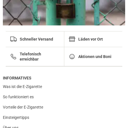
Schneller Versand
Läden vor Ort
Telefonisch
Aktionen und Boni
erreichbar
INFORMATIVES
Was ist die E-Zigarette
So funktioniert es
Vorteile der E-Zigarette
Einsteigertipps
Über uns