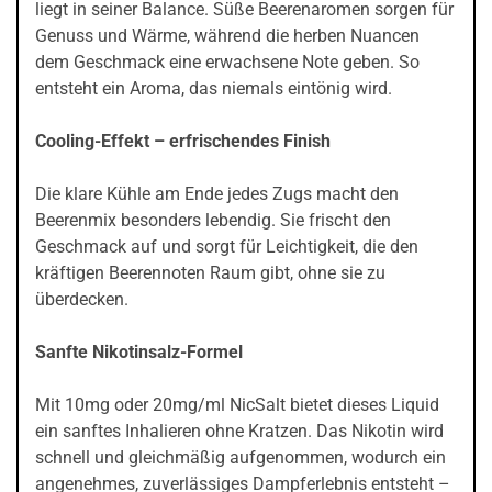
liegt in seiner Balance. Süße Beerenaromen sorgen für
Genuss und Wärme, während die herben Nuancen
dem Geschmack eine erwachsene Note geben. So
entsteht ein Aroma, das niemals eintönig wird.
Cooling-Effekt – erfrischendes Finish
Die klare Kühle am Ende jedes Zugs macht den
Beerenmix besonders lebendig. Sie frischt den
Geschmack auf und sorgt für Leichtigkeit, die den
kräftigen Beerennoten Raum gibt, ohne sie zu
überdecken.
Sanfte Nikotinsalz-Formel
Mit 10mg oder 20mg/ml NicSalt bietet dieses Liquid
ein sanftes Inhalieren ohne Kratzen. Das Nikotin wird
schnell und gleichmäßig aufgenommen, wodurch ein
angenehmes, zuverlässiges Dampferlebnis entsteht –