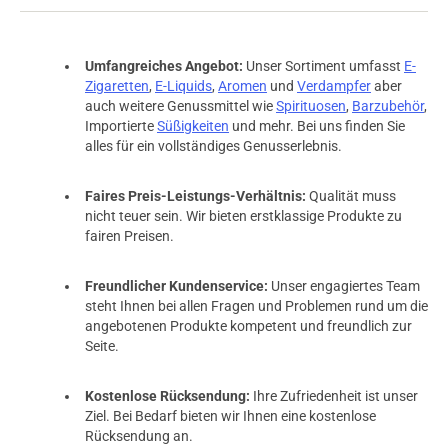
Umfangreiches Angebot:
Unser Sortiment umfasst
E-
Zigaretten
,
E-Liquids
,
Aromen
und
Verdampfer
aber
auch weitere Genussmittel wie
Spirituosen
,
Barzubehör
,
Importierte
Süßigkeiten
und mehr. Bei uns finden Sie
alles für ein vollständiges Genusserlebnis.
Faires Preis-Leistungs-Verhältnis:
Qualität muss
nicht teuer sein. Wir bieten erstklassige Produkte zu
fairen Preisen.
Freundlicher Kundenservice:
Unser engagiertes Team
steht Ihnen bei allen Fragen und Problemen rund um die
angebotenen Produkte kompetent und freundlich zur
Seite.
Kostenlose Rücksendung:
Ihre Zufriedenheit ist unser
Ziel. Bei Bedarf bieten wir Ihnen eine kostenlose
Rücksendung an.