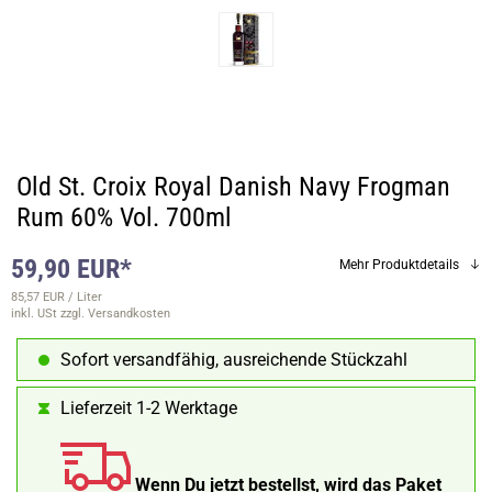
Old St. Croix Royal Danish Navy Frogman
Rum 60% Vol. 700ml
59,90 EUR*
Mehr Produktdetails
85,57 EUR / Liter
inkl. USt
zzgl. Versandkosten
Sofort versandfähig, ausreichende Stückzahl
Lieferzeit 1-2 Werktage
Wenn Du jetzt bestellst, wird das Paket