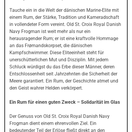
Tauche ein in die Welt der dänischen Marine-Elite mit
einem Rum, der Stärke, Tradition und Kameradschaft
in vollendeter Form vereint. Old St. Croix Royal Danish
Navy Frogman ist weit mehr als nur ein
herausragender Rum; er ist eine kraftvolle Hommage
an das Frømandskorpset, die dänischen
Kampfschwimmer. Diese Eliteeinheit steht für
unerschütterlichen Mut und Disziplin. Mit jedem
Schluck würdigst du das Erbe dieser Männer, deren
Entschlossenheit seit Jahrzehnten die Sicherheit der
Meere garantiert. Ein Rum, der Geschichte atmet und
den Geist wahrer Helden verkörpert.
Ein Rum für einen guten Zweck – Solidarität im Glas
Der Genuss von Old St. Croix Royal Danish Navy
Frogman dient einem ehrenvollen Ziel. Ein
bedeutender Teil der Erlöse fließt direkt an den