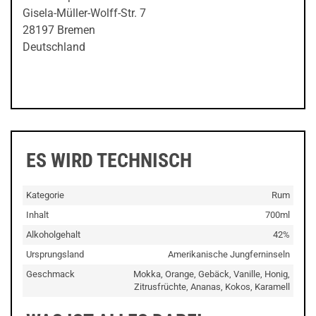
Gisela-Müller-Wolff-Str. 7
28197 Bremen
Deutschland
ES WIRD TECHNISCH
Kategorie
Rum
Inhalt
700ml
Alkoholgehalt
42%
Ursprungsland
Amerikanische Jungferninseln
Geschmack
Mokka, Orange, Gebäck, Vanille, Honig,
Zitrusfrüchte, Ananas, Kokos, Karamell