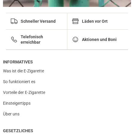
Schneller Versand
Läden vor Ort
Telefonisch
Aktionen und Boni
erreichbar
INFORMATIVES
Was ist die E-Zigarette
So funktioniert es
Vorteile der E-Zigarette
Einsteigertipps
Über uns
GESETZLICHES