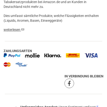
Tabakersatzprodukten bei Amazon.de und an Kunden in
Deutschland nicht mehr zu.
Dies umfasst sämtliche Produkte, welche Flüssigkeiten enthalten
(Liquids, Aromen, Basen, Einweggeräte)
weiterlesen
ZAHLUNGSARTEN
IN VERBINDUNG BLEIBEN
prev
next
Umfangreiches Angebot:
Unser Sortiment umfasst
E-