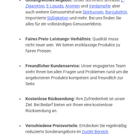
Zigaretten
,
E-Liquids
,
Aromen
und
Verdampfer
aber
auch weitere Genussmittel wie
Spirituosen
,
Barzubehör
,
Importierte
Süßigkeiten
und mehr. Bei uns finden Sie
alles für ein vollständiges Genusserlebnis.
Faires Preis-Leistungs-Verhältnis:
Qualität muss
nicht teuer sein. Wir bieten erstklassige Produkte zu
fairen Preisen.
Freundlicher Kundenservice:
Unser engagiertes Team
steht Ihnen bei allen Fragen und Problemen rund um die
angebotenen Produkte kompetent und freundlich zur
Seite.
Kostenlose Rücksendung:
Ihre Zufriedenheit ist unser
Ziel. Bei Bedarf bieten wir Ihnen eine kostenlose
Rücksendung an.
Verschiedene Preisvorteile:
Entdecken Sie regelmäßig
reduzierte Sonderangebote im
Outlet-Bereich
.