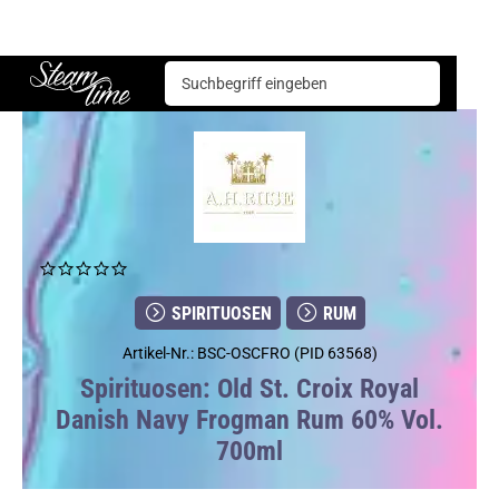
Spirituosen
Rum
Old St. Croix Royal Danish Navy Frogman Rum 60% Vol. 700ml
Steam time
SPIRITUOSEN
RUM
Artikel-Nr.: BSC-OSCFRO (PID 63568)
Spirituosen: Old St. Croix Royal
Danish Navy Frogman Rum 60% Vol.
700ml