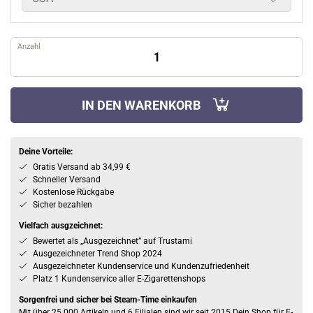
Anzahl
IN DEN WARENKORB
Deine Vorteile:
Gratis Versand ab 34,99 €
Schneller Versand
Kostenlose Rückgabe
Sicher bezahlen
Vielfach ausgzeichnet:
Bewertet als „Ausgezeichnet” auf Trustami
Ausgezeichneter Trend Shop 2024
Ausgezeichneter Kundenservice und Kundenzufriedenheit
Platz 1 Kundenservice aller E-Zigarettenshops
Sorgenfrei und sicher bei Steam-Time einkaufen
Mit über 25.000 Artikeln und 6 Filialen sind wir seit 2015 Dein Shop für E-