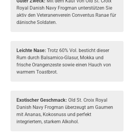
Guter Zweck:
Mit dem Kauf von Old St. Croix
Royal Danish Navy Frogman unterstützen Sie
aktiv den Veteranenverein Conventus Ranae für
dänische Soldaten.
Leichte Nase:
Trotz 60% Vol. besticht dieser
Rum durch Balsamico-Glasur, Mokka und
frische Orangenzeste sowie einen Hauch von
warmem Toastbrot.
Exotischer Geschmack:
Old St. Croix Royal
Danish Navy Frogman überzeugt am Gaumen
mit Ananas, Kokosnuss und perfekt
integriertem, starkem Alkohol.