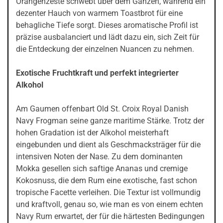
Orangenzeste schwebt über dem Ganzen, während ein
dezenter Hauch von warmem Toastbrot für eine
behagliche Tiefe sorgt. Dieses aromatische Profil ist
präzise ausbalanciert und lädt dazu ein, sich Zeit für
die Entdeckung der einzelnen Nuancen zu nehmen.
Exotische Fruchtkraft und perfekt integrierter
Alkohol
Am Gaumen offenbart Old St. Croix Royal Danish
Navy Frogman seine ganze maritime Stärke. Trotz der
hohen Gradation ist der Alkohol meisterhaft
eingebunden und dient als Geschmacksträger für die
intensiven Noten der Nase. Zu dem dominanten
Mokka gesellen sich saftige Ananas und cremige
Kokosnuss, die dem Rum eine exotische, fast schon
tropische Facette verleihen. Die Textur ist vollmundig
und kraftvoll, genau so, wie man es von einem echten
Navy Rum erwartet, der für die härtesten Bedingungen