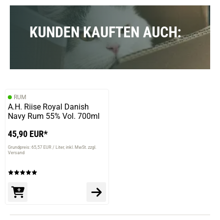
KUNDEN KAUFTEN AUCH:
RUM
A.H. Riise Royal Danish
Navy Rum 55% Vol. 700ml
45,90 EUR*
Grundpreis: 65,57 EUR / Liter
inkl. MwSt. zzgl.
Versand