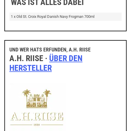
WAS IST ALLES DABEI
1 x Old St. Croix Royal Danish Navy Frogman 700ml
UND WER HATS ERFUNDEN, A.H. RIISE
A.H. RIISE ·
ÜBER DEN
HERSTELLER