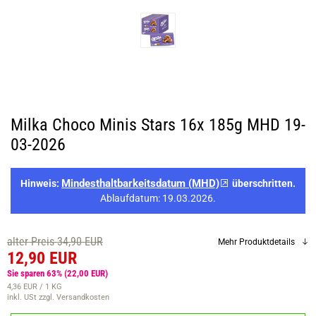
Milka Choco Minis Stars 16x 185g MHD 19-
03-2026
Mindesthaltbarkeitsdatum (MHD)
Hinweis:
überschritten.
Ablaufdatum: 19.03.2026.
alter Preis 34,90 EUR
Mehr Produktdetails
12,90 EUR
Sie sparen 63%
(22,00 EUR)
4,36 EUR / 1 KG
inkl. USt
zzgl. Versandkosten