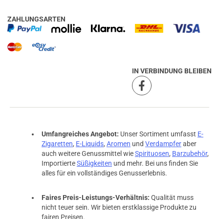
ZAHLUNGSARTEN
IN VERBINDUNG BLEIBEN
Umfangreiches Angebot:
Unser Sortiment umfasst
E-
Zigaretten
,
E-Liquids
,
Aromen
und
Verdampfer
aber
auch weitere Genussmittel wie
Spirituosen
,
Barzubehör
,
Importierte
Süßigkeiten
und mehr. Bei uns finden Sie
alles für ein vollständiges Genusserlebnis.
Faires Preis-Leistungs-Verhältnis:
Qualität muss
nicht teuer sein. Wir bieten erstklassige Produkte zu
fairen Preisen.