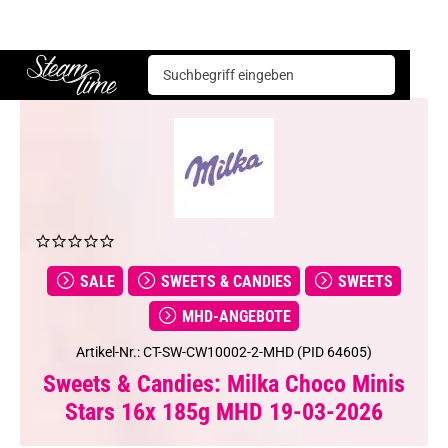
Sweets & Candies
Sweets
Milka Choco Minis Stars 16x 185g MHD 19-03-2026
Steam time
SALE
SWEETS & CANDIES
SWEETS
MHD-ANGEBOTE
Artikel-Nr.: CT-SW-CW10002-2-MHD (PID 64605)
Sweets & Candies: Milka Choco Minis
Stars 16x 185g MHD 19-03-2026