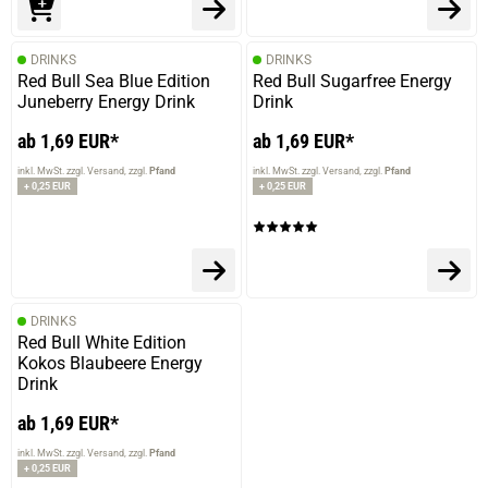
DRINKS
DRINKS
Red Bull Sea Blue Edition
Red Bull Sugarfree Energy
Juneberry Energy Drink
Drink
ab 1,69 EUR*
ab 1,69 EUR*
inkl. MwSt. zzgl. Versand
zzgl.
Pfand
inkl. MwSt. zzgl. Versand
zzgl.
Pfand
+ 0,25 EUR
+ 0,25 EUR
DRINKS
Red Bull White Edition
Kokos Blaubeere Energy
Drink
ab 1,69 EUR*
inkl. MwSt. zzgl. Versand
zzgl.
Pfand
+ 0,25 EUR