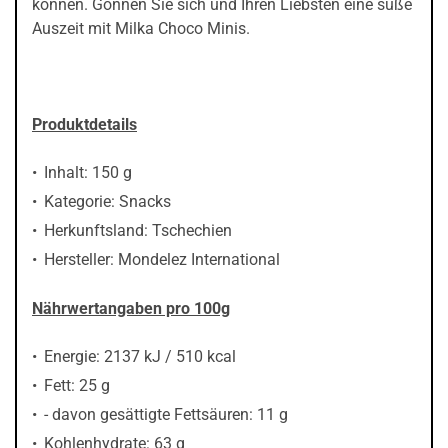
können. Gönnen Sie sich und Ihren Liebsten eine süße
Auszeit mit Milka Choco Minis.
Produktdetails
Inhalt: 150 g
Kategorie: Snacks
Herkunftsland: Tschechien
Hersteller: Mondelez International
Nährwertangaben pro 100g
Energie: 2137 kJ / 510 kcal
Fett: 25 g
- davon gesättigte Fettsäuren: 11 g
Kohlenhydrate: 63 g