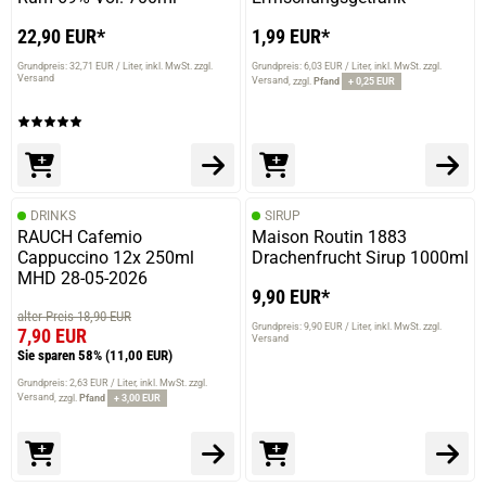
22,90 EUR*
1,99 EUR*
Grundpreis: 32,71 EUR / Liter
inkl. MwSt. zzgl.
Grundpreis: 6,03 EUR / Liter
inkl. MwSt. zzgl.
Versand
Versand
zzgl.
Pfand
+ 0,25 EUR
DRINKS
SIRUP
RAUCH Cafemio
Maison Routin 1883
Cappuccino 12x 250ml
Drachenfrucht Sirup 1000ml
MHD 28-05-2026
9,90 EUR*
alter Preis 18,90 EUR
Grundpreis: 9,90 EUR / Liter
inkl. MwSt. zzgl.
7,90 EUR
Versand
Sie sparen 58%
(11,00 EUR)
Grundpreis: 2,63 EUR / Liter
inkl. MwSt. zzgl.
Versand
zzgl.
Pfand
+ 3,00 EUR