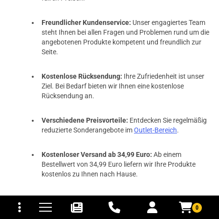
Freundlicher Kundenservice:
Unser engagiertes Team
steht Ihnen bei allen Fragen und Problemen rund um die
angebotenen Produkte kompetent und freundlich zur
Seite.
Kostenlose Rücksendung:
Ihre Zufriedenheit ist unser
Ziel. Bei Bedarf bieten wir Ihnen eine kostenlose
Rücksendung an.
Verschiedene Preisvorteile:
Entdecken Sie regelmäßig
reduzierte Sonderangebote im
Outlet-Bereich
.
Kostenloser Versand ab 34,99 Euro:
Ab einem
Bestellwert von 34,99 Euro liefern wir Ihre Produkte
kostenlos zu Ihnen nach Hause.
tomaten
fer- und Versandkosten
Bequem bezahlen
:
0