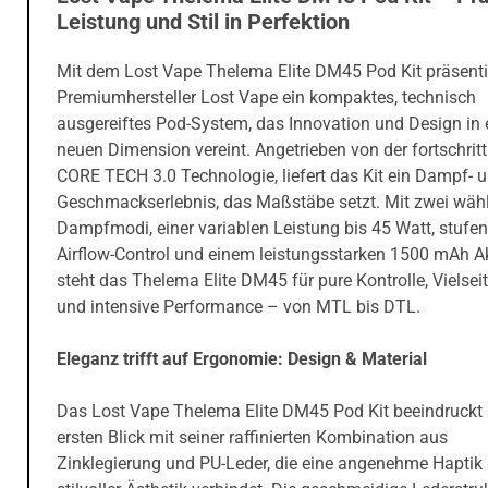
Leistung und Stil in Perfektion
Mit dem Lost Vape Thelema Elite DM45 Pod Kit präsentie
Premiumhersteller Lost Vape ein kompaktes, technisch
ausgereiftes Pod-System, das Innovation und Design in 
neuen Dimension vereint. Angetrieben von der fortschritt
CORE TECH 3.0 Technologie, liefert das Kit ein Dampf- 
Geschmackserlebnis, das Maßstäbe setzt. Mit zwei wäh
Dampfmodi, einer variablen Leistung bis 45 Watt, stufen
Airflow-Control und einem leistungsstarken 1500 mAh A
steht das Thelema Elite DM45 für pure Kontrolle, Vielseit
und intensive Performance – von MTL bis DTL.
Eleganz trifft auf Ergonomie: Design & Material
Das Lost Vape Thelema Elite DM45 Pod Kit beeindruckt
ersten Blick mit seiner raffinierten Kombination aus
Zinklegierung und PU-Leder, die eine angenehme Haptik 