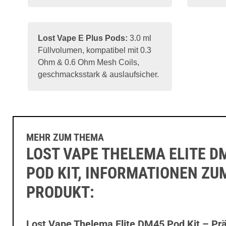
Lost Vape
E Plus Pods
:
3.0 ml
Füllvolumen, kompatibel mit 0.3
Ohm & 0.6 Ohm Mesh Coils,
geschmacksstark & auslaufsicher.
MEHR ZUM THEMA
LOST VAPE THELEMA ELITE D
POD KIT, INFORMATIONEN ZU
PRODUKT:
Lost Vape Thelema Elite DM45 Pod Kit – Prä