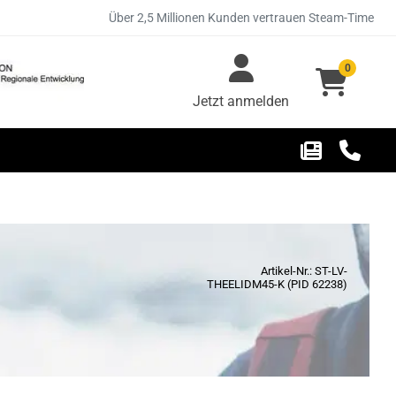
Über 2,5 Millionen Kunden vertrauen Steam-Time
0
Jetzt anmelden
Artikel-Nr.: ST-LV-
THEELIDM45-K (PID 62238)